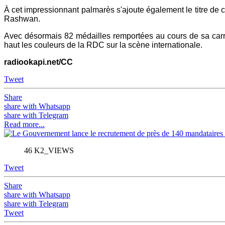
À cet impressionnant palmarès s'ajoute également le titre de 
Rashwan.
Avec désormais 82 médailles remportées au cours de sa carrièr
haut les couleurs de la RDC sur la scène internationale.
radiookapi.net/CC
Tweet
Share
share with Whatsapp
share with Telegram
Read more...
46 K2_VIEWS
Tweet
Share
share with Whatsapp
share with Telegram
Tweet