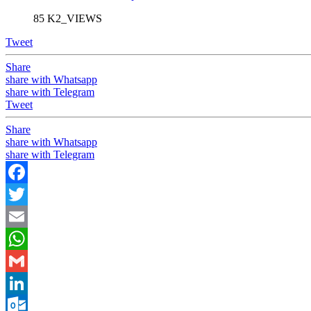
85 K2_VIEWS
Tweet
Share
share with Whatsapp
share with Telegram
Tweet
Share
share with Whatsapp
share with Telegram
Facebook
Twitter
Email
WhatsApp
Gmail
LinkedIn