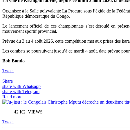
La ville de Kisangani abrite, depuis ce lundi 3 août 2026, la de
Organisée à la Salle polyvalente La Procure sous l’égide de la Fédér
République démocratique du Congo.
Le lancement officiel de ces championnats s’est déroulé en présen
mouvement sportif provincial.
Prévue du 3 au 4 août 2026, cette compétition met aux prises des karat
Les combats se poursuivent jusqu’à ce mardi 4 août, date prévue pour 
Bob Bondo
Tweet
Share
share with Whatsapp
share with Telegram
Read more...
42 K2_VIEWS
Tweet