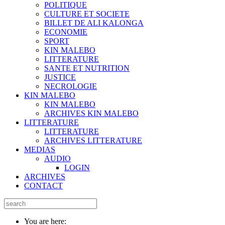
POLITIQUE
CULTURE ET SOCIETE
BILLET DE ALI KALONGA
ECONOMIE
SPORT
KIN MALEBO
LITTERATURE
SANTE ET NUTRITION
JUSTICE
NECROLOGIE
KIN MALEBO
KIN MALEBO
ARCHIVES KIN MALEBO
LITTERATURE
LITTERATURE
ARCHIVES LITTERATURE
MEDIAS
AUDIO
LOGIN
ARCHIVES
CONTACT
You are here: