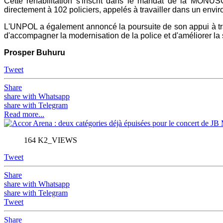
Cette réhabilitation s'inscrit dans le mandat de la MONUSC
directement à 102 policiers, appelés à travailler dans un envi
L'UNPOL a également annoncé la poursuite de son appui à trav
d'accompagner la modernisation de la police et d'améliorer la 
Prosper Buhuru
Tweet
Share
share with Whatsapp
share with Telegram
Read more...
164 K2_VIEWS
Tweet
Share
share with Whatsapp
share with Telegram
Tweet
Share