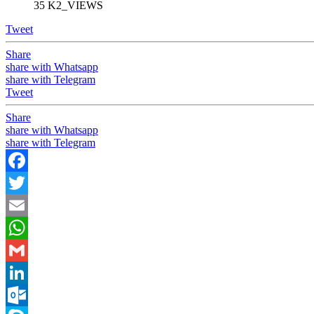
35 K2_VIEWS
Tweet
Share
share with Whatsapp
share with Telegram
Tweet
Share
share with Whatsapp
share with Telegram
Facebook
Twitter
Email
WhatsApp
Gmail
LinkedIn