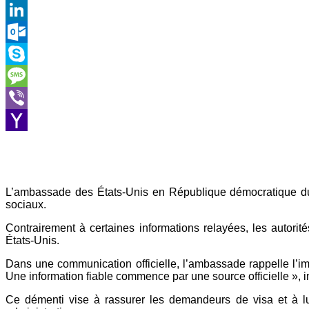
Gmail
LinkedIn
Outlook.com
Skype
Message
Viber
Yahoo
Mail
L’ambassade des États-Unis en République démocratique du 
sociaux.
Contrairement à certaines informations relayées, les autori
États-Unis.
Dans une communication officielle, l’ambassade rappelle l’im
Une information fiable commence par une source officielle », ins
Ce démenti vise à rassurer les demandeurs de visa et à lu