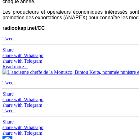
chaque année.
Les producteurs et opérateurs économiques intéressés son
promotion des exportations (ANAPEX) pour connaître les moda
radiookapi.net/CC
Tweet
Share
share with Whatsapp
share with Telegram
Read more...
Tweet
Share
share with Whatsapp
share with Telegram
Tweet
Share
share with Whatsapp
share with Telegram