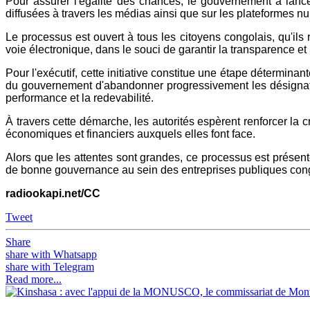
Pour assurer l'égalité des chances, le gouvernement a lanc
diffusées à travers les médias ainsi que sur les plateformes 
Le processus est ouvert à tous les citoyens congolais, qu'ils 
voie électronique, dans le souci de garantir la transparence et 
Pour l'exécutif, cette initiative constitue une étape déterminan
du gouvernement d'abandonner progressivement les désignation
performance et la redevabilité.
À travers cette démarche, les autorités espèrent renforcer la cr
économiques et financiers auxquels elles font face.
Alors que les attentes sont grandes, ce processus est présen
de bonne gouvernance au sein des entreprises publiques con
radiookapi.net/CC
Tweet
Share
share with Whatsapp
share with Telegram
Read more...