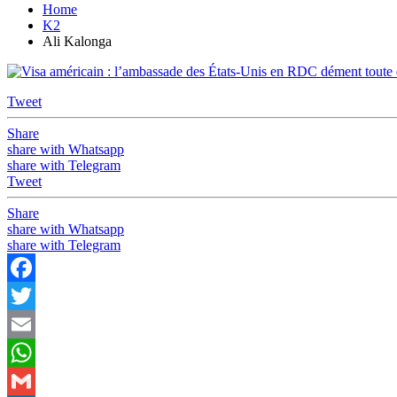
Home
K2
Ali Kalonga
Tweet
Share
share with Whatsapp
share with Telegram
Tweet
Share
share with Whatsapp
share with Telegram
Facebook
Twitter
Email
WhatsApp