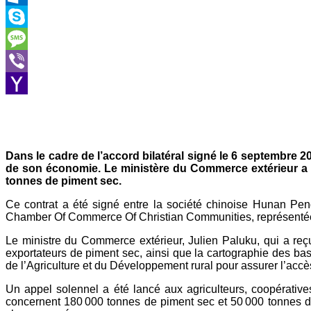
Outlook.com
Skype
Message
Viber
Yahoo
Mail
Dans le cadre de l’accord bilatéral signé le 6 septembre 2
de son économie. Le ministère du Commerce extérieur a ann
tonnes de piment sec.
Ce contrat a été signé entre la société chinoise Hunan Pengf
Chamber Of Commerce Of Christian Communities, représenté
Le ministre du Commerce extérieur, Julien Paluku, qui a reç
exportateurs de piment sec, ainsi que la cartographie des bass
de l’Agriculture et du Développement rural pour assurer l’acc
Un appel solennel a été lancé aux agriculteurs, coopérative
concernent 180 000 tonnes de piment sec et 50 000 tonnes d