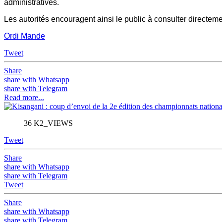
administratives.
Les autorités encouragent ainsi le public à consulter directem
Ordi Mande
Tweet
Share
share with Whatsapp
share with Telegram
Read more...
36 K2_VIEWS
Tweet
Share
share with Whatsapp
share with Telegram
Tweet
Share
share with Whatsapp
share with Telegram