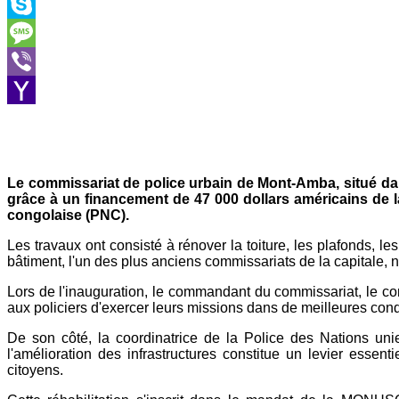
Outlook.com
Skype
Message
Viber
Yahoo
Mail
Le commissariat de police urbain de Mont-Amba, situé da
grâce à un financement de 47 000 dollars américains de l
congolaise (PNC).
Les travaux ont consisté à rénover la toiture, les plafonds, le
bâtiment, l'un des plus anciens commissariats de la capitale,
Lors de l'inauguration, le commandant du commissariat, le c
aux policiers d'exercer leurs missions dans de meilleures cond
De son côté, la coordinatrice de la Police des Nations uni
l'amélioration des infrastructures constitue un levier essent
citoyens.