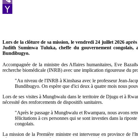
Viber
Yahoo
Mail
Lors de la clôture de sa mission, le vendredi 24 juillet 2026 aprè
Judith Suminwa Tuluka, cheffe du gouvernement congolais, a 
Bundibugyo.
Accompagnée de la ministre des Affaires humanitaires, Eve Bazaiba,
recherche biomédicale (INRB) avec une implication rigoureuse du pro
"Au niveau de l'INRB à Kinshasa avec le professeur Jean-Jacque
Bundibugyo. On espère que d'ici deux à quatre mois nous pouvon
Lors de ses visites à Mungbwalu dans le territoire de Djugu et à Rwamp
nécessité des renforcements de dispositifs sanitaires.
"Après le passage à Mungbwalu et Rwampara, nous avons retrouvé
félicitations à ces personnes qui se sont investies dans la ripo
congolais.
La mission de la Première ministre est intervenue en province de l'Itu