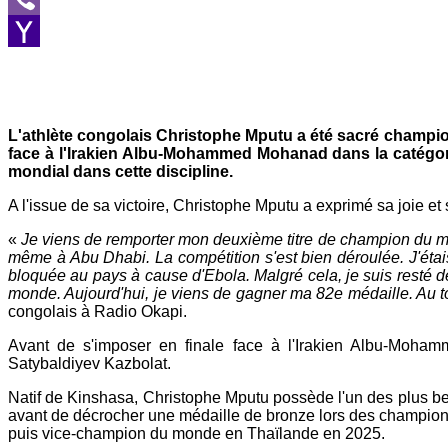
Viber
Yahoo
Mail
L'athlète congolais Christophe Mputu a été sacré champion
face à l'Irakien Albu-Mohammed Mohanad dans la catégori
mondial dans cette discipline.
A l'issue de sa victoire, Christophe Mputu a exprimé sa joie et sa
«
Je viens de remporter mon deuxième titre de champion du monde
même à Abu Dhabi. La compétition s'est bien déroulée. J'étai
bloquée au pays à cause d'Ebola. Malgré cela, je suis resté déte
monde. Aujourd'hui, je viens de gagner ma 82e médaille. Au 
congolais à Radio Okapi.
Avant de s'imposer en finale face à l'Irakien Albu-Moha
Satybaldiyev Kazbolat.
Natif de Kinshasa, Christophe Mputu possède l'un des plus be
avant de décrocher une médaille de bronze lors des champion
puis vice-champion du monde en Thaïlande en 2025.