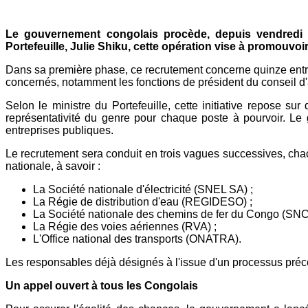
Mail
Le gouvernement congolais procède, depuis vendredi 3
Portefeuille, Julie Shiku, cette opération vise à promouvoir
Dans sa première phase, ce recrutement concerne quinze entre
concernés, notamment les fonctions de président du conseil d'ad
Selon le ministre du Portefeuille, cette initiative repose s
représentativité du genre pour chaque poste à pourvoir. Le 
entreprises publiques.
Le recrutement sera conduit en trois vagues successives, cha
nationale, à savoir :
La Société nationale d'électricité (SNEL SA) ;
La Régie de distribution d'eau (REGIDESO) ;
La Société nationale des chemins de fer du Congo (SNC
La Régie des voies aériennes (RVA) ;
L'Office national des transports (ONATRA).
Les responsables déjà désignés à l'issue d'un processus précé
Un appel ouvert à tous les Congolais