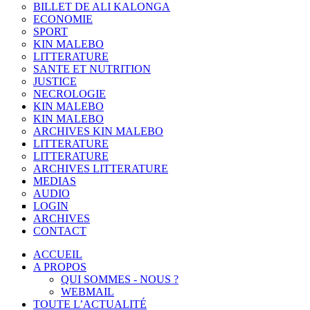
BILLET DE ALI KALONGA
ECONOMIE
SPORT
KIN MALEBO
LITTERATURE
SANTE ET NUTRITION
JUSTICE
NECROLOGIE
KIN MALEBO
KIN MALEBO
ARCHIVES KIN MALEBO
LITTERATURE
LITTERATURE
ARCHIVES LITTERATURE
MEDIAS
AUDIO
LOGIN
ARCHIVES
CONTACT
ACCUEIL
A PROPOS
QUI SOMMES - NOUS ?
WEBMAIL
TOUTE L’ACTUALITÉ