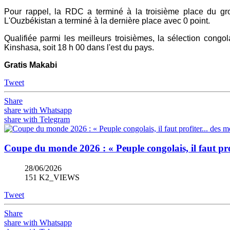
Pour rappel, la RDC a terminé à la troisième place du gro
L'Ouzbékistan a terminé à la dernière place avec 0 point.
Qualifiée parmi les meilleurs troisièmes, la sélection congol
Kinshasa, soit 18 h 00 dans l'est du pays.
Gratis Makabi
Tweet
Share
share with Whatsapp
share with Telegram
Coupe du monde 2026 : « Peuple congolais, il faut prof
28/06/2026
151 K2_VIEWS
Tweet
Share
share with Whatsapp