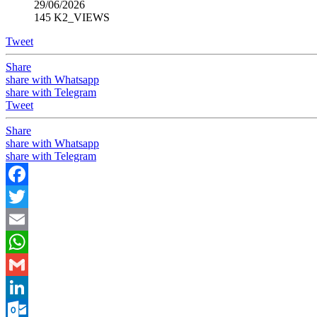
29/06/2026
145 K2_VIEWS
Tweet
Share
share with Whatsapp
share with Telegram
Tweet
Share
share with Whatsapp
share with Telegram
Facebook
Twitter
Email
WhatsApp
Gmail
LinkedIn