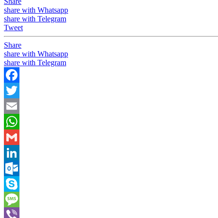
Share
share with Whatsapp
share with Telegram
Tweet
Share
share with Whatsapp
share with Telegram
Facebook
Twitter
Email
WhatsApp
Gmail
LinkedIn
Outlook.com
Skype
Message