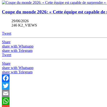
Coupe du monde 2026: « Cette équipe est capable de
29/06/2026
246 K2_VIEWS
Tweet
Share
share with Whatsapp
share with Telegram
Tweet
Share
share with Whatsapp
share with Telegram
Facebook
Twitter
Email