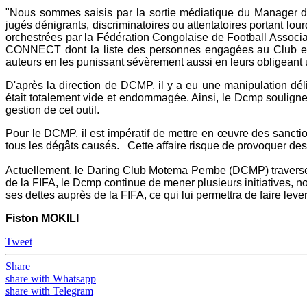
"Nous sommes saisis par la sortie médiatique du Manage
jugés dénigrants, discriminatoires ou attentatoires portant lour
orchestrées par la Fédération Congolaise de Football Associat
CONNECT dont la liste des personnes engagées au Club est 
auteurs en les punissant sévèrement aussi en leurs obligeant 
D'après la direction de DCMP, il y a eu une manipulation dél
était totalement vide et endommagée. Ainsi, le Dcmp soulign
gestion de cet outil.
Pour le DCMP, il est impératif de mettre en œuvre des sanctio
tous les dégâts causés. Cette affaire risque de provoquer des
Actuellement, le Daring Club Motema Pembe (DCMP) traverse un
de la FIFA, le Dcmp continue de mener plusieurs initiatives,
ses dettes auprès de la FIFA, ce qui lui permettra de faire leve
Fiston MOKILI
Tweet
Share
share with Whatsapp
share with Telegram