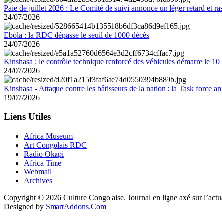
Paie de juillet 2026 : Le Comité de suivi annonce un léger retard et r
24/07/2026
Ebola : la RDC dépasse le seuil de 1000 décès
24/07/2026
Kinshasa : le contrôle technique renforcé des véhicules démarre le 10
24/07/2026
Kinshasa - Attaque contre les bâtisseurs de la nation : la Task force 
19/07/2026
Liens Utiles
Africa Museum
Art Congolais RDC
Radio Okapi
Africa Time
Webmail
Archives
Copyright © 2026 Culture Congolaise. Journal en ligne axé sur l’act
Designed by
SmartAddons.Com