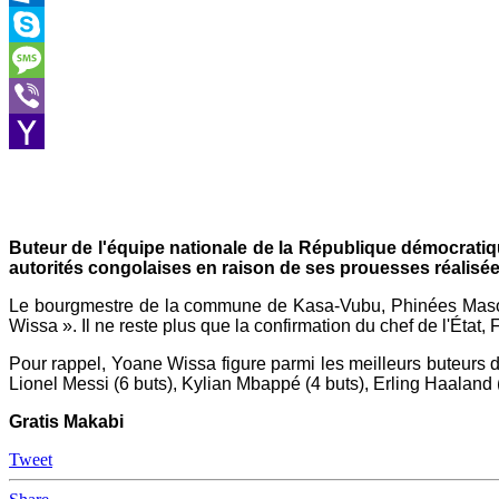
Outlook.com
Skype
Message
Viber
Yahoo
Mail
Buteur de l'équipe nationale de la République démocrat
autorités congolaises en raison de ses prouesses réalisée
Le bourgmestre de la commune de Kasa-Vubu, Phinées Masombo,
Wissa ». Il ne reste plus que la confirmation du chef de l'État
Pour rappel, Yoane Wissa figure parmi les meilleurs buteurs 
Lionel Messi (6 buts), Kylian Mbappé (4 buts), Erling Haaland 
Gratis Makabi
Tweet