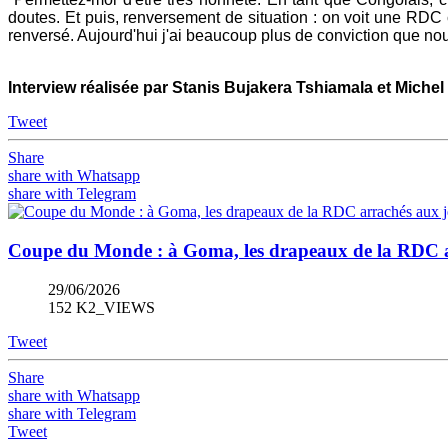
doutes. Et puis, renversement de situation : on voit une RDC
renversé. Aujourd'hui j'ai beaucoup plus de conviction que n
Interview réalisée par Stanis Bujakera Tshiamala et Miche
Tweet
Share
share with Whatsapp
share with Telegram
Coupe du Monde : à Goma, les drapeaux de la RDC ar
29/06/2026
152 K2_VIEWS
Tweet
Share
share with Whatsapp
share with Telegram
Tweet