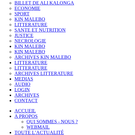
BILLET DE ALI KALONGA
ECONOMIE
SPORT
KIN MALEBO
LITTERATURE
SANTE ET NUTRITION
JUSTICE
NECROLOGIE
KIN MALEBO
KIN MALEBO
ARCHIVES KIN MALEBO
LITTERATURE
LITTERATURE
ARCHIVES LITTERATURE
MEDIAS
AUDIO
LOGIN
ARCHIVES
CONTACT
ACCUEIL
A PROPOS
QUI SOMMES - NOUS ?
WEBMAIL
TOUTE L’ACTUALITÉ