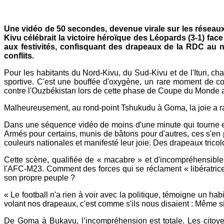
Mail
Une vidéo de 50 secondes, devenue virale sur les réseaux 
Kivu célébrait la victoire héroïque des Léopards (3-1) fa
aux festivités, confisquant des drapeaux de la RDC au 
conflits.
Pour les habitants du Nord-Kivu, du Sud-Kivu et de l'Ituri,
sportive. C'est une bouffée d'oxygène, un rare moment de co
contre l'Ouzbékistan lors de cette phase de Coupe du Monde aur
Malheureusement, au rond-point Tshukudu à Goma, la joie a rap
Dans une séquence vidéo de moins d'une minute qui tourne en 
Armés pour certains, munis de bâtons pour d'autres, ces s'en 
couleurs nationales et manifesté leur joie. Des drapeaux trico
Cette scène, qualifiée de « macabre » et d'incompréhensible
l'AFC-M23. Comment des forces qui se réclament « libératrices
son propre peuple ?
« Le football n'a rien à voir avec la politique, témoigne un 
volant nos drapeaux, c'est comme s'ils nous disaient : Même si
De Goma à Bukavu, l’incompréhension est totale. Les citoyen