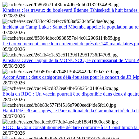
Kinshasa : les travaux du boulevard Étienne Tshisekedi à huit bandes d
07/08/2026
Incident au Camp Luka : Samuel Mbemba appelle la population au resp
07/08/2026
Le Gouvernement lance le recrutement de près de 140 mandataires pub
05/08/2026
Kinshasa : avec l'appui de la MONUSCO, le commissariat de Mont-Amb
05/08/2026
Accor Arena : deux catégories déjà épuisées pour le concert de JB M
28/07/2026
Ebola en RDC : Un vaccin pourrait être disponible dans deux à quat
28/07/2026
Haut-Uélé : 30 ans après, le Parc national de la Garamba retiré de la
28/07/2026
RDC : la Cour constitutionnelle déclare conforme à la Constitution la 
28/07/2026