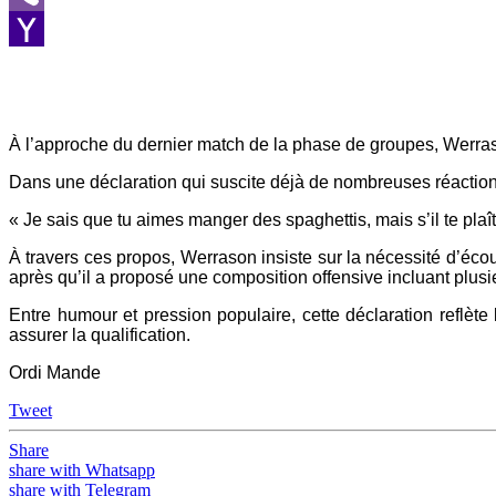
Viber
Yahoo
Mail
À l’approche du dernier match de la phase de groupes, Werras
Dans une déclaration qui suscite déjà de nombreuses réactions,
« Je sais que tu aimes manger des spaghettis, mais s’il te plaî
À travers ces propos, Werrason insiste sur la nécessité d’écou
après qu’il a proposé une composition offensive incluant plusi
Entre humour et pression populaire, cette déclaration reflète
assurer la qualification.
Ordi Mande
Tweet
Share
share with Whatsapp
share with Telegram