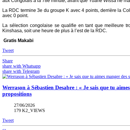
aux Congolais à la 78e minute, avant que Yoane Wissa ne mar
La RDC termine 3e du groupe K avec 4 points, derrière la Colo
avec 0 point.
La sélection congolaise se qualifie en tant que meilleure tr
Kinshasa, soit une heure de plus à l’est de la RDC.
Gratis Makabi
Tweet
Share
share with Whatsapp
share with Telegram
Werrason à Sébastien Desabre : « Je sais que tu aimes 
propositions
27/06/2026
179 K2_VIEWS
Tweet