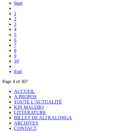
Start
1
2
3
4
5
6
7
8
9
10
End
Page 4 of 307
ACCUEIL
A PROPOS
TOUTE L’ACTUALITÉ
KIN MALEBO
LITTERATURE
BILLET DE ALI KALONGA
ARCHIVES
CONTACT