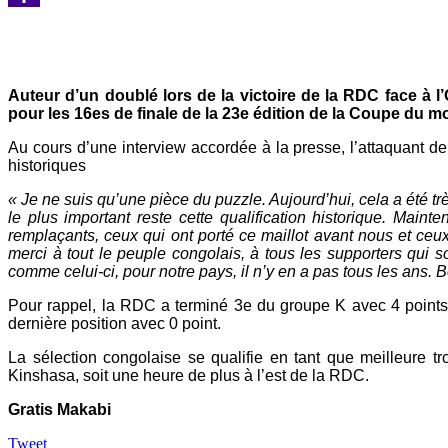
Yahoo
Mail
Auteur d’un doublé lors de la victoire de la RDC face à l’
pour les 16es de finale de la 23e édition de la Coupe du 
Au cours d’une interview accordée à la presse, l’attaquant d
historiques
« Je ne suis qu’une pièce du puzzle. Aujourd’hui, cela a été trè
le plus important reste cette qualification historique. Mainten
remplaçants, ceux qui ont porté ce maillot avant nous et ceux q
merci à tout le peuple congolais, à tous les supporters qui s
comme celui-ci, pour notre pays, il n’y en a pas tous les ans
Pour rappel, la RDC a terminé 3e du groupe K avec 4 points, 
dernière position avec 0 point.
La sélection congolaise se qualifie en tant que meilleure tr
Kinshasa, soit une heure de plus à l’est de la RDC.
Gratis Makabi
Tweet