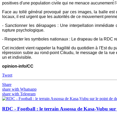
positives d'une population civile qui ne menace aucunement l'
Face au tollé général provoqué par ces images, la balle est
locaux, il est urgent que les autorités de ce mouvement prenne
- Sanctionner les dérapages : Une interpellation immédiate 
rupture psychologique.
- Respecter les symboles nationaux : Le drapeau de la RDC rest
Cet incident vient rappeler la fragilité du quotidien à l'Est d
répression subie au rond-point Cikudu, le message de la rue e
un et indivisible.
opinion-info/CC
Tweet
Share
share with Whatsapp
share with Telegram
RDC - Football : le terrain Assossa de Kasa-Vubu sur 