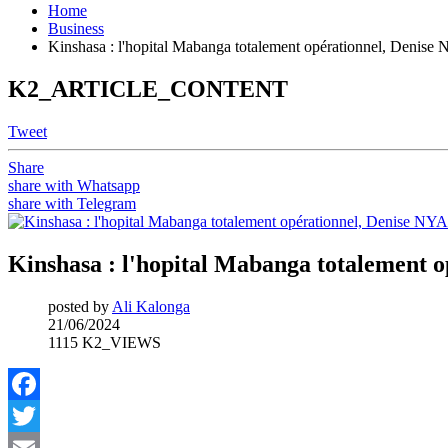
Home
Business
Kinshasa : l'hopital Mabanga totalement opérationnel, Deni
K2_ARTICLE_CONTENT
Tweet
Share
share with Whatsapp
share with Telegram
Kinshasa : l'hopital Mabanga totalement
posted by
Ali Kalonga
21/06/2024
1115 K2_VIEWS
Facebook
Twitter