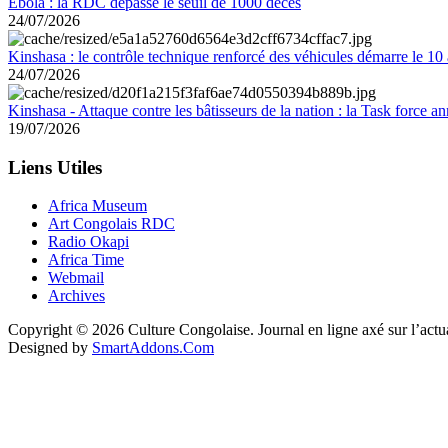
Ebola : la RDC dépasse le seuil de 1000 décès
24/07/2026
Kinshasa : le contrôle technique renforcé des véhicules démarre le 10
24/07/2026
Kinshasa - Attaque contre les bâtisseurs de la nation : la Task force 
19/07/2026
Liens Utiles
Africa Museum
Art Congolais RDC
Radio Okapi
Africa Time
Webmail
Archives
Copyright © 2026 Culture Congolaise. Journal en ligne axé sur l’act
Designed by
SmartAddons.Com