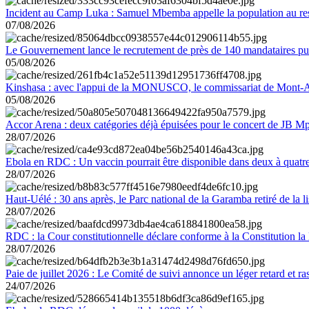
Incident au Camp Luka : Samuel Mbemba appelle la population au resp
07/08/2026
Le Gouvernement lance le recrutement de près de 140 mandataires pub
05/08/2026
Kinshasa : avec l'appui de la MONUSCO, le commissariat de Mont-Amb
05/08/2026
Accor Arena : deux catégories déjà épuisées pour le concert de JB M
28/07/2026
Ebola en RDC : Un vaccin pourrait être disponible dans deux à quat
28/07/2026
Haut-Uélé : 30 ans après, le Parc national de la Garamba retiré de la
28/07/2026
RDC : la Cour constitutionnelle déclare conforme à la Constitution la 
28/07/2026
Paie de juillet 2026 : Le Comité de suivi annonce un léger retard et r
24/07/2026