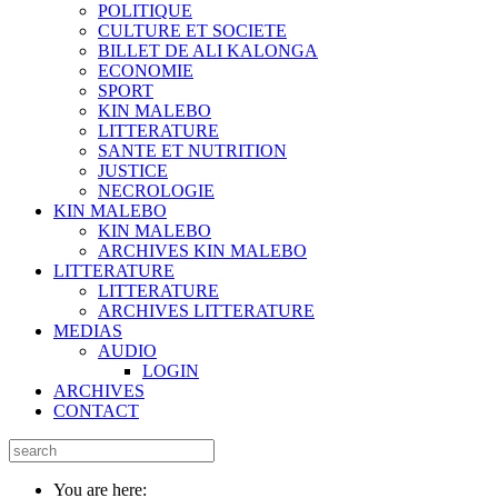
POLITIQUE
CULTURE ET SOCIETE
BILLET DE ALI KALONGA
ECONOMIE
SPORT
KIN MALEBO
LITTERATURE
SANTE ET NUTRITION
JUSTICE
NECROLOGIE
KIN MALEBO
KIN MALEBO
ARCHIVES KIN MALEBO
LITTERATURE
LITTERATURE
ARCHIVES LITTERATURE
MEDIAS
AUDIO
LOGIN
ARCHIVES
CONTACT
You are here: