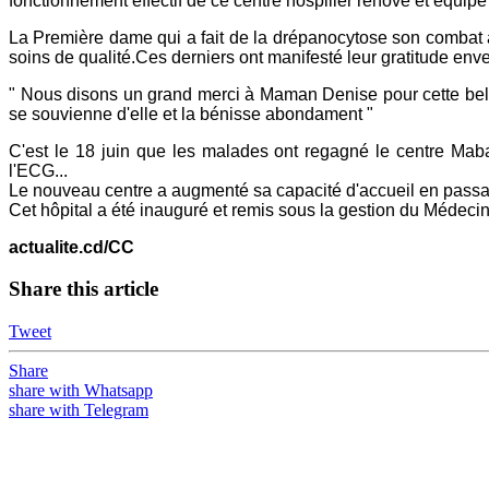
fonctionnement effectif de ce centre hospilier rénové et équipé
La Première dame qui a fait de la drépanocytose son combat a
soins de qualité.Ces derniers ont manifesté leur gratitude 
" Nous disons un grand merci à Maman Denise pour cette bell
se souvienne d'elle et la bénisse abondament "
C'est le 18 juin que les malades ont regagné le centre Mab
l'ECG...
Le nouveau centre a augmenté sa capacité d'accueil en passan
Cet hôpital a été inauguré et remis sous la gestion du Médecin
actualite.cd/CC
Share this article
Tweet
Share
share with Whatsapp
share with Telegram