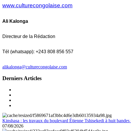
www.culturecongolaise.com
Ali Kalonga
Directeur de la Rédaction
Tél (whatsapp): +243 808 856 557
alikalonga@culturecongolaise.com
Derniers Articles
Kinshasa : les travaux du boulevard Étienne Tshisekedi à huit bandes d
07/08/2026