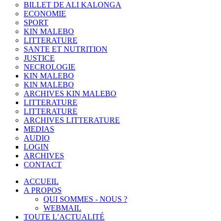
BILLET DE ALI KALONGA
ECONOMIE
SPORT
KIN MALEBO
LITTERATURE
SANTE ET NUTRITION
JUSTICE
NECROLOGIE
KIN MALEBO
KIN MALEBO
ARCHIVES KIN MALEBO
LITTERATURE
LITTERATURE
ARCHIVES LITTERATURE
MEDIAS
AUDIO
LOGIN
ARCHIVES
CONTACT
ACCUEIL
A PROPOS
QUI SOMMES - NOUS ?
WEBMAIL
TOUTE L’ACTUALITÉ