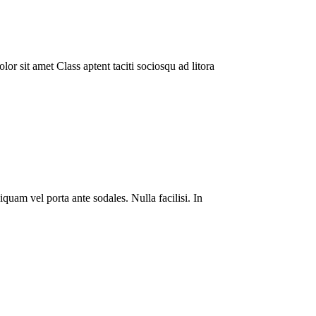
or sit amet Class aptent taciti sociosqu ad litora
quam vel porta ante sodales. Nulla facilisi. In