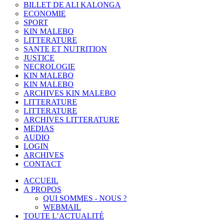
BILLET DE ALI KALONGA
ECONOMIE
SPORT
KIN MALEBO
LITTERATURE
SANTE ET NUTRITION
JUSTICE
NECROLOGIE
KIN MALEBO
KIN MALEBO
ARCHIVES KIN MALEBO
LITTERATURE
LITTERATURE
ARCHIVES LITTERATURE
MEDIAS
AUDIO
LOGIN
ARCHIVES
CONTACT
ACCUEIL
A PROPOS
QUI SOMMES - NOUS ?
WEBMAIL
TOUTE L’ACTUALITÉ