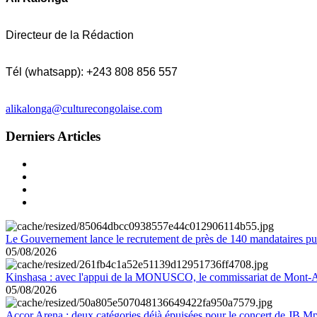
Directeur de la Rédaction
Tél (whatsapp): +243 808 856 557
alikalonga@culturecongolaise.com
Derniers Articles
Le Gouvernement lance le recrutement de près de 140 mandataires pub
05/08/2026
Kinshasa : avec l'appui de la MONUSCO, le commissariat de Mont-Amb
05/08/2026
Accor Arena : deux catégories déjà épuisées pour le concert de JB M