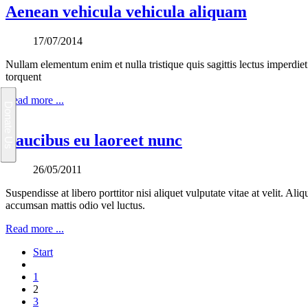
Aenean vehicula vehicula aliquam
17/07/2014
Nullam elementum enim et nulla tristique quis sagittis lectus imperdiet
torquent
Read more ...
Faucibus eu laoreet nunc
26/05/2011
Suspendisse at libero porttitor nisi aliquet vulputate vitae at velit. 
accumsan mattis odio vel luctus.
Read more ...
Start
1
2
3