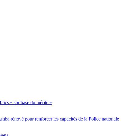
lics « sur base du mérite »
a rénové pour renforcer les capacités de la Police nationale
piana