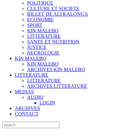
POLITIQUE
CULTURE ET SOCIETE
BILLET DE ALI KALONGA
ECONOMIE
SPORT
KIN MALEBO
LITTERATURE
SANTE ET NUTRITION
JUSTICE
NECROLOGIE
KIN MALEBO
KIN MALEBO
ARCHIVES KIN MALEBO
LITTERATURE
LITTERATURE
ARCHIVES LITTERATURE
MEDIAS
AUDIO
LOGIN
ARCHIVES
CONTACT