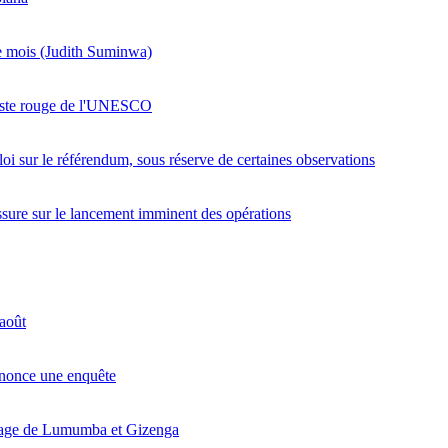
re mois (Judith Suminwa)
 liste rouge de l'UNESCO
loi sur le référendum, sous réserve de certaines observations
assure sur le lancement imminent des opérations
 août
annonce une enquête
itage de Lumumba et Gizenga