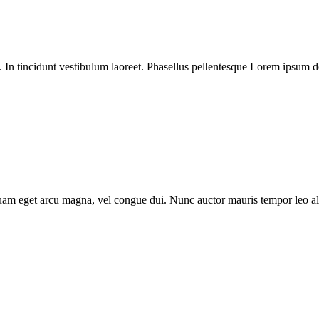
. In tincidunt vestibulum laoreet. Phasellus pellentesque Lorem ipsum dol
Aliquam eget arcu magna, vel congue dui. Nunc auctor mauris tempor leo ali