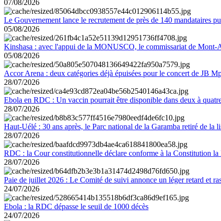
07/08/2026
Le Gouvernement lance le recrutement de près de 140 mandataires pub
05/08/2026
Kinshasa : avec l'appui de la MONUSCO, le commissariat de Mont-Amb
05/08/2026
Accor Arena : deux catégories déjà épuisées pour le concert de JB M
28/07/2026
Ebola en RDC : Un vaccin pourrait être disponible dans deux à quat
28/07/2026
Haut-Uélé : 30 ans après, le Parc national de la Garamba retiré de la
28/07/2026
RDC : la Cour constitutionnelle déclare conforme à la Constitution la 
28/07/2026
Paie de juillet 2026 : Le Comité de suivi annonce un léger retard et r
24/07/2026
Ebola : la RDC dépasse le seuil de 1000 décès
24/07/2026