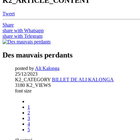
K2_ARTICLE_CONTENT
Tweet
Share
share with Whatsapp
share with Telegram
Des mauvais perdants
posted by
Ali Kalonga
25/12/2023
K2_CATEGORY
BILLET DE ALI KALONGA
3180 K2_VIEWS
font size
1
2
3
4
5