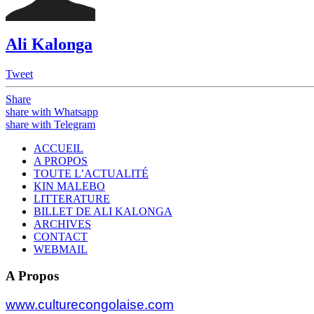
Ali Kalonga
Tweet
Share
share with Whatsapp
share with Telegram
ACCUEIL
A PROPOS
TOUTE L’ACTUALITÉ
KIN MALEBO
LITTERATURE
BILLET DE ALI KALONGA
ARCHIVES
CONTACT
WEBMAIL
A Propos
www.culturecongolaise.com