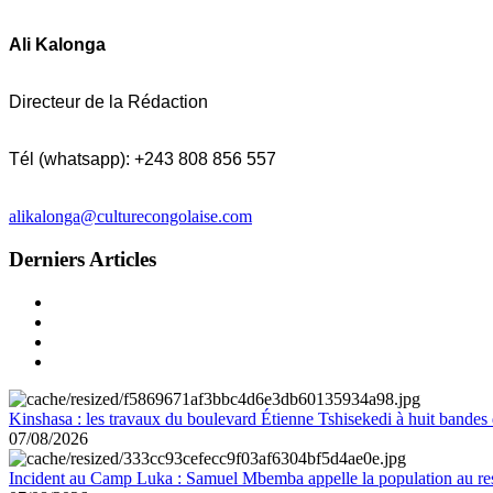
Ali Kalonga
Directeur de la Rédaction
Tél (whatsapp): +243 808 856 557
alikalonga@culturecongolaise.com
Derniers Articles
Kinshasa : les travaux du boulevard Étienne Tshisekedi à huit bandes d
07/08/2026
Incident au Camp Luka : Samuel Mbemba appelle la population au resp