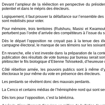
Devant l’ampleur de la réélection en perspective du préside
potentiel et dans le mépris des électeurs.
Logiquement, il faut prouver la défaillance sur l’ensemble de
sont mobilisés pour voter.
Pour mémoire, trois territoires (Rutshuru, Masisi et Kwamout
perturbent pas l’ordre d’arrivée des compétiteurs à l’issue du 
Dès le départ l’opposition ne croyait pas à la tenue des é
campagne électoral, le manque de ses témoins sur les soixante q
En revanche, elle s’est investie dans la préparation de la cont
publication des résultats de vote bureau par bureau serait so
plébisciter le fils biologique d’Etienne Tshisekedi, d’heureus
Côté rébellion armée, les pouvoirs publics sont à même d’y 
électoraux le jour même du vote en présence des électeurs.
Les perdants se révèlent donc des mauvais perdants.
La Cenco et certains médias de l’hémisphère nord qui sont ses p
Dès lors pour l’opposition, c’est la bérézina.