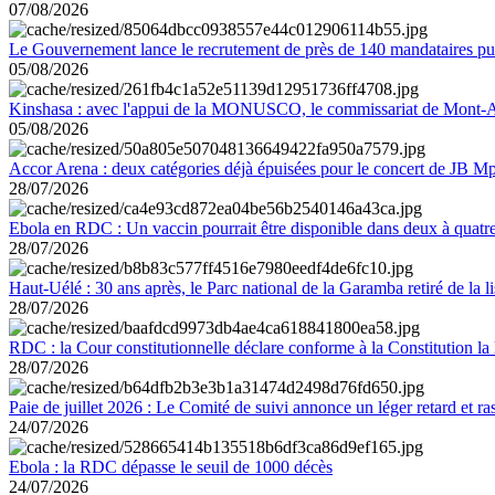
07/08/2026
Le Gouvernement lance le recrutement de près de 140 mandataires pub
05/08/2026
Kinshasa : avec l'appui de la MONUSCO, le commissariat de Mont-Amb
05/08/2026
Accor Arena : deux catégories déjà épuisées pour le concert de JB M
28/07/2026
Ebola en RDC : Un vaccin pourrait être disponible dans deux à quat
28/07/2026
Haut-Uélé : 30 ans après, le Parc national de la Garamba retiré de la
28/07/2026
RDC : la Cour constitutionnelle déclare conforme à la Constitution la 
28/07/2026
Paie de juillet 2026 : Le Comité de suivi annonce un léger retard et r
24/07/2026
Ebola : la RDC dépasse le seuil de 1000 décès
24/07/2026