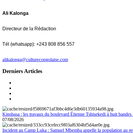
Ali Kalonga
Directeur de la Rédaction
Tél (whatsapp): +243 808 856 557
alikalonga@culturecongolaise.com
Derniers Articles
Kinshasa : les travaux du boulevard Étienne Tshisekedi à huit bandes d
07/08/2026
Incident au Camp Luka : Samuel Mbemba appelle la population au resp