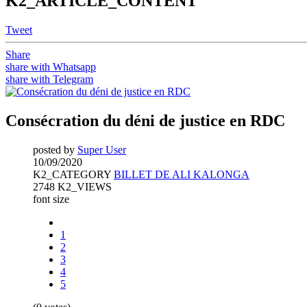
K2_ARTICLE_CONTENT
Tweet
Share
share with Whatsapp
share with Telegram
Consécration du déni de justice en RDC
posted by
Super User
10/09/2020
K2_CATEGORY
BILLET DE ALI KALONGA
2748 K2_VIEWS
font size
1
2
3
4
5