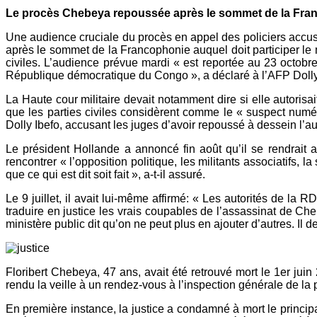
Le procès Chebeya repoussée après le sommet de la Fra
Une audience cruciale du procès en appel des policiers accus
après le sommet de la Francophonie auquel doit participer le 
civiles.
L’audience prévue mardi « est reportée au 23 octobre 
République démocratique du Congo », a déclaré à l’AFP Dolly I
La Haute cour militaire devait notamment dire si elle autorisa
que les parties civiles considèrent comme le « suspect numé
Dolly Ibefo, accusant les juges d’avoir repoussé à dessein l’
Le président Hollande a annoncé fin août qu’il se rendrait
rencontrer « l’opposition politique, les militants associatifs, la
que ce qui est dit soit fait », a-t-il assuré.
Le 9 juillet, il avait lui-même affirmé: « Les autorités de la 
traduire en justice les vrais coupables de l’assassinat de 
ministère public dit qu’on ne peut plus en ajouter d’autres. Il 
Floribert Chebeya, 47 ans, avait été retrouvé mort le 1er jui
rendu la veille à un rendez-vous à l’inspection générale de la
En première instance, la justice a condamné à mort le principa