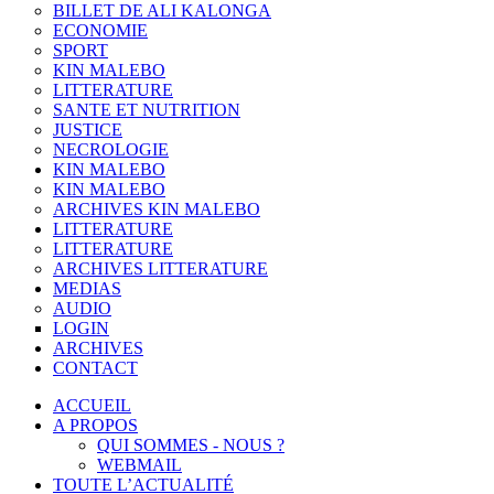
BILLET DE ALI KALONGA
ECONOMIE
SPORT
KIN MALEBO
LITTERATURE
SANTE ET NUTRITION
JUSTICE
NECROLOGIE
KIN MALEBO
KIN MALEBO
ARCHIVES KIN MALEBO
LITTERATURE
LITTERATURE
ARCHIVES LITTERATURE
MEDIAS
AUDIO
LOGIN
ARCHIVES
CONTACT
ACCUEIL
A PROPOS
QUI SOMMES - NOUS ?
WEBMAIL
TOUTE L’ACTUALITÉ