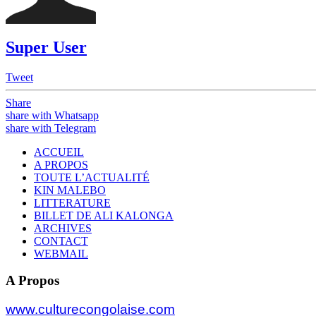
Super User
Tweet
Share
share with Whatsapp
share with Telegram
ACCUEIL
A PROPOS
TOUTE L’ACTUALITÉ
KIN MALEBO
LITTERATURE
BILLET DE ALI KALONGA
ARCHIVES
CONTACT
WEBMAIL
A Propos
www.culturecongolaise.com