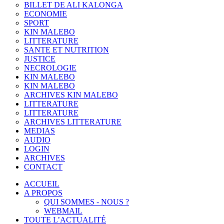
BILLET DE ALI KALONGA
ECONOMIE
SPORT
KIN MALEBO
LITTERATURE
SANTE ET NUTRITION
JUSTICE
NECROLOGIE
KIN MALEBO
KIN MALEBO
ARCHIVES KIN MALEBO
LITTERATURE
LITTERATURE
ARCHIVES LITTERATURE
MEDIAS
AUDIO
LOGIN
ARCHIVES
CONTACT
ACCUEIL
A PROPOS
QUI SOMMES - NOUS ?
WEBMAIL
TOUTE L’ACTUALITÉ