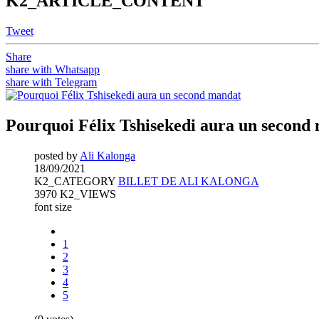
K2_ARTICLE_CONTENT
Tweet
Share
share with Whatsapp
share with Telegram
Pourquoi Félix Tshisekedi aura un second
posted by
Ali Kalonga
18/09/2021
K2_CATEGORY
BILLET DE ALI KALONGA
3970 K2_VIEWS
font size
1
2
3
4
5