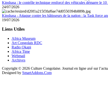
Kinshasa : le contrôle technique renforcé des véhicules démarre le 10
24/07/2026
Kinshasa - Attaque contre les bâtisseurs de la nation : la Task force 
19/07/2026
Liens Utiles
Africa Museum
Art Congolais RDC
Radio Okapi
Africa Time
Webmail
Archives
Copyright © 2026 Culture Congolaise. Journal en ligne axé sur l’act
Designed by
SmartAddons.Com