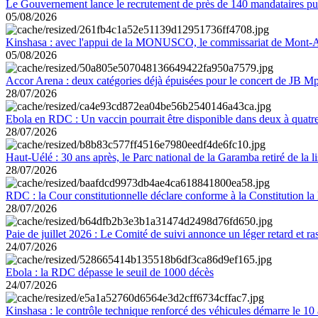
Le Gouvernement lance le recrutement de près de 140 mandataires pub
05/08/2026
Kinshasa : avec l'appui de la MONUSCO, le commissariat de Mont-Amb
05/08/2026
Accor Arena : deux catégories déjà épuisées pour le concert de JB M
28/07/2026
Ebola en RDC : Un vaccin pourrait être disponible dans deux à quat
28/07/2026
Haut-Uélé : 30 ans après, le Parc national de la Garamba retiré de la
28/07/2026
RDC : la Cour constitutionnelle déclare conforme à la Constitution la 
28/07/2026
Paie de juillet 2026 : Le Comité de suivi annonce un léger retard et r
24/07/2026
Ebola : la RDC dépasse le seuil de 1000 décès
24/07/2026
Kinshasa : le contrôle technique renforcé des véhicules démarre le 10