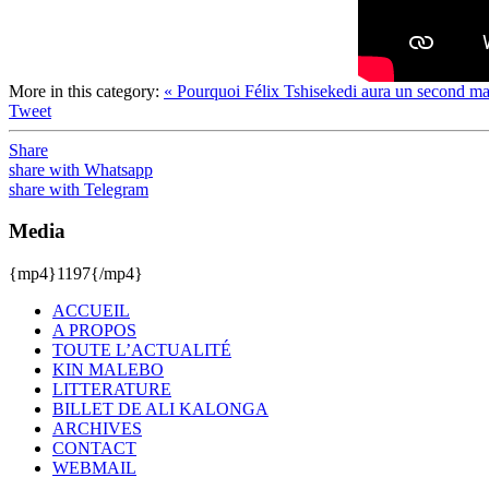
More in this category:
« Pourquoi Félix Tshisekedi aura un second m
Tweet
Share
share with Whatsapp
share with Telegram
Media
{mp4}1197{/mp4}
ACCUEIL
A PROPOS
TOUTE L’ACTUALITÉ
KIN MALEBO
LITTERATURE
BILLET DE ALI KALONGA
ARCHIVES
CONTACT
WEBMAIL