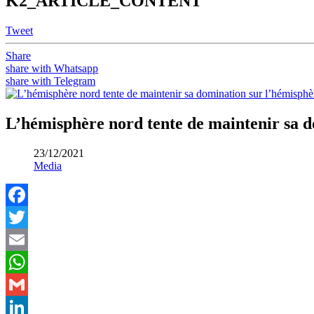
K2_ARTICLE_CONTENT
Tweet
Share
share with Whatsapp
share with Telegram
L’hémisphère nord tente de maintenir sa d
23/12/2021
Media
Facebook
Twitter
Email
WhatsApp
Gmail