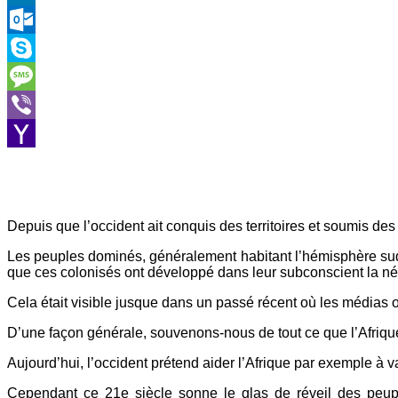
LinkedIn
Outlook.com
Skype
Message
Viber
Yahoo
Mail
Depuis que l’occident ait conquis des territoires et soumis des p
Les peuples dominés, généralement habitant l’hémisphère sud, 
que ces colonisés ont développé dans leur subconscient la né
Cela était visible jusque dans un passé récent où les médias
D’une façon générale, souvenons-nous de tout ce que l’Afrique a 
Aujourd’hui, l’occident prétend aider l’Afrique par exemple à va
Cependant ce 21e siècle sonne le glas de réveil des peupl