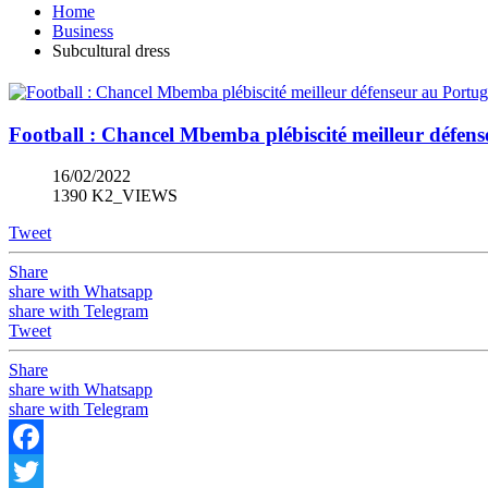
Home
Business
Subcultural dress
Football : Chancel Mbemba plébiscité meilleur défen
16/02/2022
1390 K2_VIEWS
Tweet
Share
share with Whatsapp
share with Telegram
Tweet
Share
share with Whatsapp
share with Telegram
Facebook