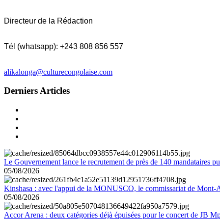
Directeur de la Rédaction
Tél (whatsapp): +243 808 856 557
alikalonga@culturecongolaise.com
Derniers Articles
Le Gouvernement lance le recrutement de près de 140 mandataires pub
05/08/2026
Kinshasa : avec l'appui de la MONUSCO, le commissariat de Mont-Amb
05/08/2026
Accor Arena : deux catégories déjà épuisées pour le concert de JB M