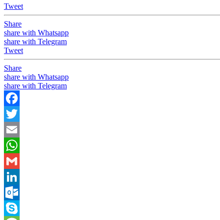
Tweet
Share
share with Whatsapp
share with Telegram
Tweet
Share
share with Whatsapp
share with Telegram
Facebook
Twitter
Email
WhatsApp
Gmail
LinkedIn
Outlook.com