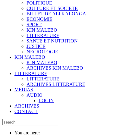
POLITIQUE
CULTURE ET SOCIETE
BILLET DE ALI KALONGA
ECONOMIE
SPORT
KIN MALEBO
LITTERATURE
SANTE ET NUTRITION
JUSTICE
NECROLOGIE
KIN MALEBO
KIN MALEBO
ARCHIVES KIN MALEBO
LITTERATURE
LITTERATURE
ARCHIVES LITTERATURE
MEDIAS
AUDIO
LOGIN
ARCHIVES
CONTACT
You are here: