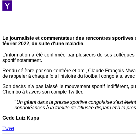
Viber
Yahoo
Mail
Le journaliste et commentateur des rencontres sportives 
février 2022, de suite d'une maladie.
L'information a été confirmée par plusieurs de ses collègue
sportif notamment.
Rendu célèbre par son confrère et ami, Claude François Mwa
de rappeler à chaque fois l'histoire du football congolais, av
Son décès n'a pas laissé le mouvement sportif indifférent, p
Chembo à travers son compte Twitter.
"
Un géant dans la presse sportive congolaise s'est éteint
condoléances à la famille de l'illustre disparu et à la p
Gede Luiz Kupa
Tweet