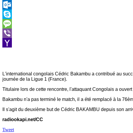
LinkedIn
Outlook.com
Skype
Message
Viber
Yahoo
Mail
L'international congolais Cédric Bakambu a contribué au succ
journée de la Ligue 1 (France).
Titulaire lors de cette rencontre, l'attaquant Congolais a ouver
Bakambu n'a pas terminé le match, il a été remplacé à la 76èm
Il s'agit du deuxième but de Cédric BAKAMBU depuis son arri
radiookapi.net/CC
Tweet