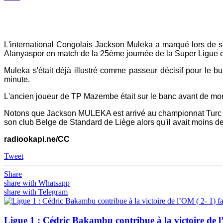
Yahoo
Mail
L'international Congolais Jackson Muleka a marqué lors de s
Alanyaspor en match de la 25ème journée de la Super Ligue e
Muleka s'était déjà illustré comme passeur décisif pour le b
minute.
L'ancien joueur de TP Mazembe était sur le banc avant de mo
Notons que Jackson MULEKA est arrivé au championnat Turc lors
son club Belge de Standard de Liège alors qu'il avait moins d
radiookapi.ne/CC
Tweet
Share
share with Whatsapp
share with Telegram
Ligue 1 : Cédric Bakambu contribue à la victoire de l