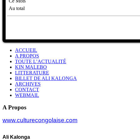
Ce Mois
Au total
ACCUEIL
A PROPOS
TOUTE L’ACTUALITÉ
KIN MALEBO
LITTERATURE
BILLET DE ALI KALONGA
ARCHIVES
CONTACT
WEBMAIL
A Propos
www.culturecongolaise.com
Ali Kalonga