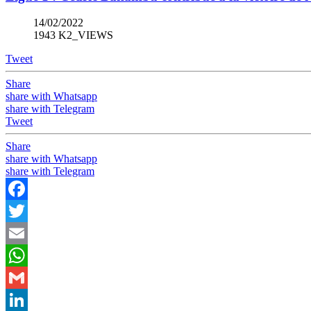
14/02/2022
1943 K2_VIEWS
Tweet
Share
share with Whatsapp
share with Telegram
Tweet
Share
share with Whatsapp
share with Telegram
Facebook
Twitter
Email
WhatsApp
Gmail