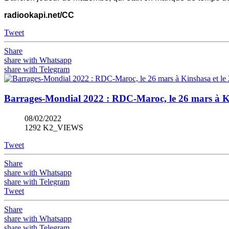
radiookapi.net/CC
Tweet
Share
share with Whatsapp
share with Telegram
Barrages-Mondial 2022 : RDC-Maroc, le 26 mars à Ki
08/02/2022
1292 K2_VIEWS
Tweet
Share
share with Whatsapp
share with Telegram
Tweet
Share
share with Whatsapp
share with Telegram