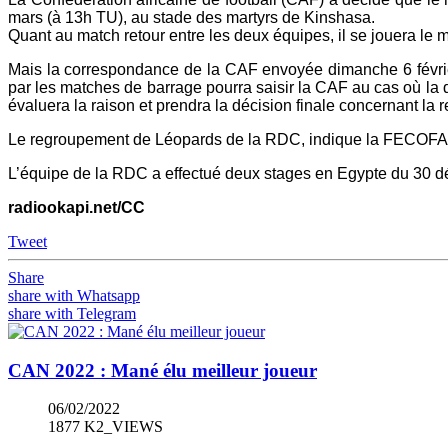
mars (à 13h TU), au stade des martyrs de Kinshasa.
Quant au match retour entre les deux équipes, il se jouera le 
Mais la correspondance de la CAF envoyée dimanche 6 févrie
par les matches de barrage pourra saisir la CAF au cas où la
évaluera la raison et prendra la décision finale concernant la 
Le regroupement de Léopards de la RDC, indique la FECOFA, i
L’équipe de la RDC a effectué deux stages en Egypte du 30 d
radiookapi.net/CC
Tweet
Share
share with Whatsapp
share with Telegram
CAN 2022 : Mané élu meilleur joueur
06/02/2022
1877 K2_VIEWS