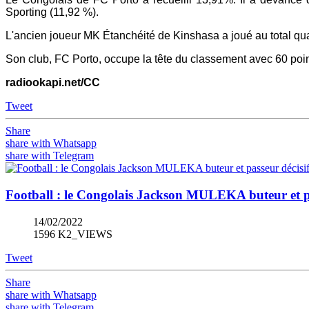
Sporting (11,92 %).
L'ancien joueur MK Étanchéité de Kinshasa a joué au total qua
Son club, FC Porto, occupe la tête du classement avec 60 poin
radiookapi.net/CC
Tweet
Share
share with Whatsapp
share with Telegram
Football : le Congolais Jackson MULEKA buteur et p
14/02/2022
1596 K2_VIEWS
Tweet
Share
share with Whatsapp
share with Telegram