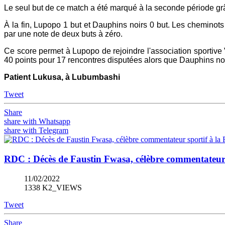
Le seul but de ce match a été marqué à la seconde période gr
À la fin, Lupopo 1 but et Dauphins noirs 0 but. Les cheminots 
par une note de deux buts à zéro.
Ce score permet à Lupopo de rejoindre l'association sportiv
40 points pour 17 rencontres disputées alors que Dauphins no
Patient Lukusa, à Lubumbashi
Tweet
Share
share with Whatsapp
share with Telegram
RDC : Décès de Faustin Fwasa, célèbre commentateur
11/02/2022
1338 K2_VIEWS
Tweet
Share