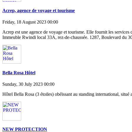
Acrep, agence de voyage et tourisme
Friday, 18 August 2023 00:00
Acrep est une agence de voyage et tourisme. Elle fournit les services 
Immeuble Rwindi local 33A, rez-de-chaussée. 1287, Boulevard du 30
Bella Rosa Hôtel
Sunday, 30 July 2023 00:00
Hôtel Bella Rosa (3 étoiles) obéïssant au standing international, sit
NEW PROTECTION