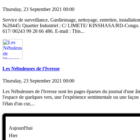
Thursday, 23 September 2021 00:00
Service de surveillance, Gardiennage, nettoyage, entretien, install
№20445; Quartier Industriel ; C/ LIMETE/ KINSHASA/RD-Congo. Cont
617/ 00243 99 28 66 486. E-mail : This...
Les Nébuleuses de l'Ivresse
Thursday, 23 September 2021 00:00
Les Nébuleuses de l'Ivresse sont les pages éparses du journal d'une â
l'espace de quelques vers, une l'expérience sentimentale ou une façon d
l'élan d'un cur,...
Aujourd'hui
Hier