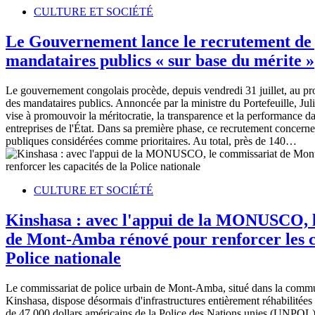
CULTURE ET SOCIÉTÉ
Le Gouvernement lance le recrutement de 
mandataires publics « sur base du mérite »
Le gouvernement congolais procède, depuis vendredi 31 juillet, au pr
des mandataires publics. Annoncée par la ministre du Portefeuille, Juli
vise à promouvoir la méritocratie, la transparence et la performance da
entreprises de l'État. Dans sa première phase, ce recrutement concerne
publiques considérées comme prioritaires. Au total, près de 140…
CULTURE ET SOCIÉTÉ
Kinshasa : avec l'appui de la MONUSCO, 
de Mont-Amba rénové pour renforcer les c
Police nationale
Le commissariat de police urbain de Mont-Amba, situé dans la comm
Kinshasa, dispose désormais d'infrastructures entièrement réhabilitée
de 47 000 dollars américains de la Police des Nations unies (UNPOL)