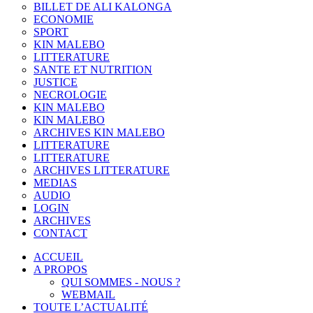
BILLET DE ALI KALONGA
ECONOMIE
SPORT
KIN MALEBO
LITTERATURE
SANTE ET NUTRITION
JUSTICE
NECROLOGIE
KIN MALEBO
KIN MALEBO
ARCHIVES KIN MALEBO
LITTERATURE
LITTERATURE
ARCHIVES LITTERATURE
MEDIAS
AUDIO
LOGIN
ARCHIVES
CONTACT
ACCUEIL
A PROPOS
QUI SOMMES - NOUS ?
WEBMAIL
TOUTE L’ACTUALITÉ