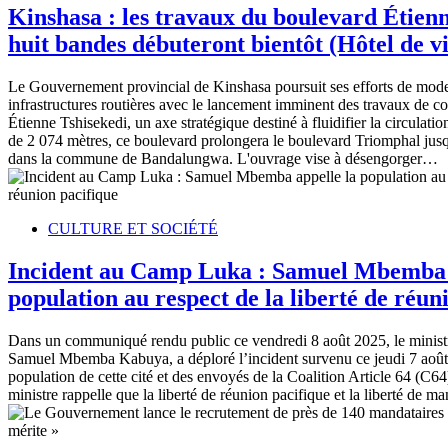
Kinshasa : les travaux du boulevard Étienn
huit bandes débuteront bientôt (Hôtel de vi
Le Gouvernement provincial de Kinshasa poursuit ses efforts de mode
infrastructures routières avec le lancement imminent des travaux de c
Étienne Tshisekedi, un axe stratégique destiné à fluidifier la circulati
de 2 074 mètres, ce boulevard prolongera le boulevard Triomphal jus
dans la commune de Bandalungwa. L'ouvrage vise à désengorger…
CULTURE ET SOCIÉTÉ
Incident au Camp Luka : Samuel Mbemba 
population au respect de la liberté de réun
Dans un communiqué rendu public ce vendredi 8 août 2025, le minist
Samuel Mbemba Kabuya, a déploré l’incident survenu ce jeudi 7 août
population de cette cité et des envoyés de la Coalition Article 64 (C6
ministre rappelle que la liberté de réunion pacifique et la liberté de m