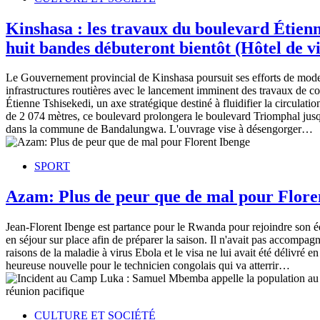
Kinshasa : les travaux du boulevard Étienn
huit bandes débuteront bientôt (Hôtel de vi
Le Gouvernement provincial de Kinshasa poursuit ses efforts de mode
infrastructures routières avec le lancement imminent des travaux de c
Étienne Tshisekedi, un axe stratégique destiné à fluidifier la circulati
de 2 074 mètres, ce boulevard prolongera le boulevard Triomphal jus
dans la commune de Bandalungwa. L'ouvrage vise à désengorger…
SPORT
Azam: Plus de peur que de mal pour Flore
Jean-Florent Ibenge est partance pour le Rwanda pour rejoindre son 
en séjour sur place afin de préparer la saison. Il n'avait pas accompag
raisons de la maladie à virus Ebola et le visa ne lui avait été délivré 
heureuse nouvelle pour le technicien congolais qui va atterrir…
CULTURE ET SOCIÉTÉ