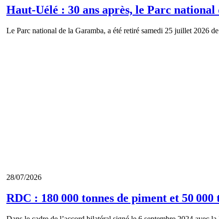
Haut-Uélé : 30 ans après, le Parc nationa
Le Parc national de la Garamba, a été retiré samedi 25 juillet 2026 d
28/07/2026
RDC : 180 000 tonnes de piment et 50 000 
Dans le cadre de l’accord bilatéral signé le 6 septembre 2024 avec l