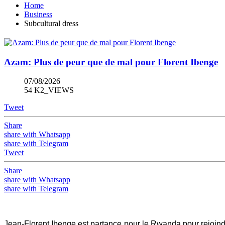
Home
Business
Subcultural dress
Azam: Plus de peur que de mal pour Florent Ibenge
07/08/2026
54 K2_VIEWS
Tweet
Share
share with Whatsapp
share with Telegram
Tweet
Share
share with Whatsapp
share with Telegram
Jean-Florent Ibenge est partance pour le Rwanda pour rejoindr