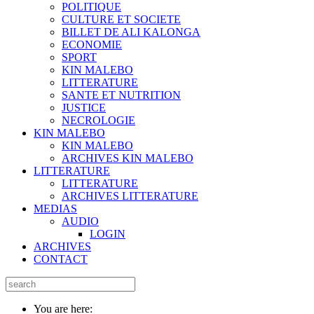
POLITIQUE
CULTURE ET SOCIETE
BILLET DE ALI KALONGA
ECONOMIE
SPORT
KIN MALEBO
LITTERATURE
SANTE ET NUTRITION
JUSTICE
NECROLOGIE
KIN MALEBO
KIN MALEBO
ARCHIVES KIN MALEBO
LITTERATURE
LITTERATURE
ARCHIVES LITTERATURE
MEDIAS
AUDIO
LOGIN
ARCHIVES
CONTACT
You are here: