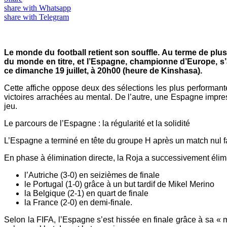
share with Whatsapp
share with Telegram
Le monde du football retient son souffle. Au terme de plu
du monde en titre, et l’Espagne, championne d’Europe, s
ce dimanche 19 juillet, à 20h00 (heure de Kinshasa).
Cette affiche oppose deux des sélections les plus performant
victoires arrachées au mental. De l’autre, une Espagne impre
jeu.
Le parcours de l’Espagne : la régularité et la solidité
L’Espagne a terminé en tête du groupe H après un match nul fac
En phase à élimination directe, la Roja a successivement élim
l’Autriche (3-0) en seizièmes de finale
le Portugal (1-0) grâce à un but tardif de Mikel Merino
la Belgique (2-1) en quart de finale
la France (2-0) en demi-finale.
Selon la FIFA, l’Espagne s’est hissée en finale grâce à sa « ma