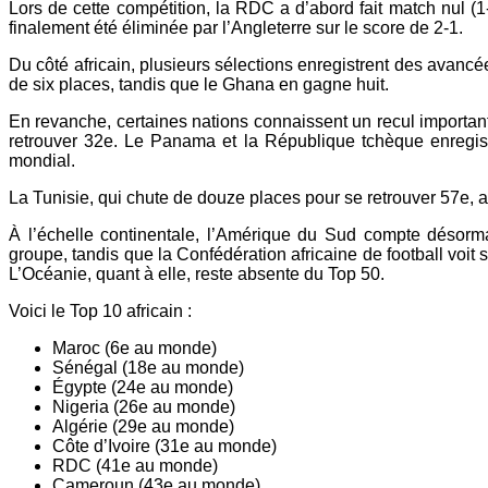
Lors de cette compétition, la RDC a d’abord fait match nul (1-
finalement été éliminée par l’Angleterre sur le score de 2-1.
Du côté africain, plusieurs sélections enregistrent des avanc
de six places, tandis que le Ghana en gagne huit.
En revanche, certaines nations connaissent un recul importan
retrouver 32e. Le Panama et la République tchèque enregist
mondial.
La Tunisie, qui chute de douze places pour se retrouver 57e, a
À l’échelle continentale, l’Amérique du Sud compte désor
groupe, tandis que la Confédération africaine de football vo
L’Océanie, quant à elle, reste absente du Top 50.
Voici le Top 10 africain :
Maroc (6e au monde)
Sénégal (18e au monde)
Égypte (24e au monde)
Nigeria (26e au monde)
Algérie (29e au monde)
Côte d’Ivoire (31e au monde)
RDC (41e au monde)
Cameroun (43e au monde)