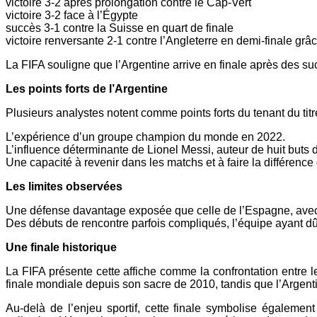
victoire 3-2 après prolongation contre le Cap-Vert
victoire 3-2 face à l’Égypte
succès 3-1 contre la Suisse en quart de finale
victoire renversante 2-1 contre l’Angleterre en demi-finale gr
La FIFA souligne que l’Argentine arrive en finale après des suc
Les points forts de l’Argentine
Plusieurs analystes notent comme points forts du tenant du titr
L’expérience d’un groupe champion du monde en 2022.
L’influence déterminante de Lionel Messi, auteur de huit buts d
Une capacité à revenir dans les matchs et à faire la différenc
Les limites observées
Une défense davantage exposée que celle de l’Espagne, avec pl
Des débuts de rencontre parfois compliqués, l’équipe ayant dû
Une finale historique
La FIFA présente cette affiche comme la confrontation entr
finale mondiale depuis son sacre de 2010, tandis que l’Argenti
Au-delà de l’enjeu sportif, cette finale symbolise également