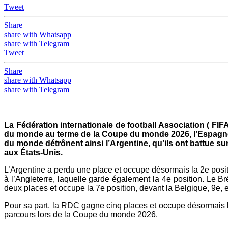
Tweet
Share
share with Whatsapp
share with Telegram
Tweet
Share
share with Whatsapp
share with Telegram
La
Fédération internationale de football Association (
FIFA
du monde au terme de la Coupe du monde 2026, l’Espagne a
du monde détrônent ainsi l’Argentine, qu’ils ont battue s
aux États-Unis.
L’Argentine a perdu une place et occupe désormais la 2e posit
à l’Angleterre, laquelle garde également la 4e position. Le B
deux places et occupe la 7e position, devant la Belgique, 9e, 
Pour sa part, la RDC gagne cinq places et occupe désormais l
parcours lors de la Coupe du monde 2026.