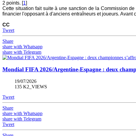
2 points. [
1
]
Cette situation fait suite à une sanction de la Commission de g
financier l'opposant à d'anciens entraîneurs et joueurs. Avant c
CC
Tweet
Share
share with Whatsapp
share with Telegram
Mondial FIFA 2026/Argentine-Espagne : deux champio
19/07/2026
135 K2_VIEWS
Tweet
Share
share with Whatsapp
share with Telegram
Tweet
Share