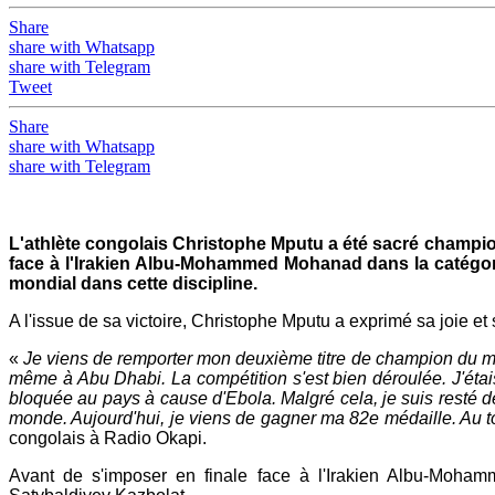
Share
share with Whatsapp
share with Telegram
Tweet
Share
share with Whatsapp
share with Telegram
L'athlète congolais Christophe Mputu a été sacré champion
face à l'Irakien Albu-Mohammed Mohanad dans la catégori
mondial dans cette discipline.
A l'issue de sa victoire, Christophe Mputu a exprimé sa joie et sa
«
Je viens de remporter mon deuxième titre de champion du monde
même à Abu Dhabi. La compétition s'est bien déroulée. J'étai
bloquée au pays à cause d'Ebola. Malgré cela, je suis resté déte
monde. Aujourd'hui, je viens de gagner ma 82e médaille. Au 
congolais à Radio Okapi.
Avant de s'imposer en finale face à l'Irakien Albu-Moha