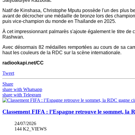
Satybaldiyev Kazbolat.
Natif de Kinshasa, Christophe Mputu possède l'un des plus be
avant de décrocher une médaille de bronze lors des champion
puis vice-champion du monde en Thaïlande en 2025.
À cet impressionnant palmarès s'ajoute également le titre de 
Rashwan.
Avec désormais 82 médailles remportées au cours de sa carrièr
haut les couleurs de la RDC sur la scène internationale.
radiookapi.net/CC
Tweet
Share
share with Whatsapp
share with Telegram
Classement FIFA : l’Espagne retrouve le sommet, la 
24/07/2026
144 K2_VIEWS