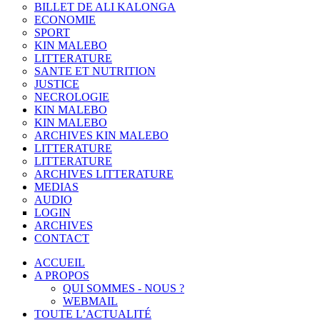
BILLET DE ALI KALONGA
ECONOMIE
SPORT
KIN MALEBO
LITTERATURE
SANTE ET NUTRITION
JUSTICE
NECROLOGIE
KIN MALEBO
KIN MALEBO
ARCHIVES KIN MALEBO
LITTERATURE
LITTERATURE
ARCHIVES LITTERATURE
MEDIAS
AUDIO
LOGIN
ARCHIVES
CONTACT
ACCUEIL
A PROPOS
QUI SOMMES - NOUS ?
WEBMAIL
TOUTE L’ACTUALITÉ