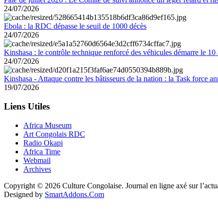
24/07/2026
Ebola : la RDC dépasse le seuil de 1000 décès
24/07/2026
Kinshasa : le contrôle technique renforcé des véhicules démarre le 10
24/07/2026
Kinshasa - Attaque contre les bâtisseurs de la nation : la Task force 
19/07/2026
Liens Utiles
Africa Museum
Art Congolais RDC
Radio Okapi
Africa Time
Webmail
Archives
Copyright © 2026 Culture Congolaise. Journal en ligne axé sur l’act
Designed by
SmartAddons.Com