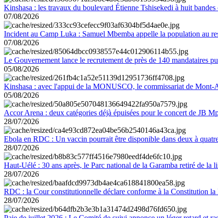
Kinshasa : les travaux du boulevard Étienne Tshisekedi à huit bandes d
07/08/2026
Incident au Camp Luka : Samuel Mbemba appelle la population au resp
07/08/2026
Le Gouvernement lance le recrutement de près de 140 mandataires pub
05/08/2026
Kinshasa : avec l'appui de la MONUSCO, le commissariat de Mont-Amb
05/08/2026
Accor Arena : deux catégories déjà épuisées pour le concert de JB M
28/07/2026
Ebola en RDC : Un vaccin pourrait être disponible dans deux à quat
28/07/2026
Haut-Uélé : 30 ans après, le Parc national de la Garamba retiré de la
28/07/2026
RDC : la Cour constitutionnelle déclare conforme à la Constitution la 
28/07/2026
Paie de juillet 2026 : Le Comité de suivi annonce un léger retard et r