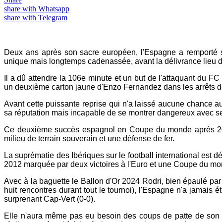
share with Whatsapp
share with Telegram
Deux ans après son sacre européen, l'Espagne a remporté s
unique mais longtemps cadenassée, avant la délivrance lieu de
Il a dû attendre la 106e minute et un but de l'attaquant du F
un deuxième carton jaune d'Enzo Fernandez dans les arrêts d
Avant cette puissante reprise qui n'a laissé aucune chance au
sa réputation mais incapable de se montrer dangereux avec seu
Ce deuxième succès espagnol en Coupe du monde après 2010 
milieu de terrain souverain et une défense de fer.
La suprématie des Ibériques sur le football international est 
2012 marquée par deux victoires à l'Euro et une Coupe du mo
Avec à la baguette le Ballon d'Or 2024 Rodri, bien épaulé pa
huit rencontres durant tout le tournoi), l'Espagne n'a jamai
surprenant Cap-Vert (0-0).
Elle n'aura même pas eu besoin des coups de patte de son p