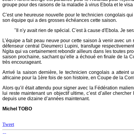
groupe pour des raisons de la maladie à virus Ebola et le visa 
C'est une heureuse nouvelle pour le technicien congolais qui
son équipe qui a des grosses échéances cette saison.
"Il n'y avait rien de spécial. C'est à cause d'Ebola. Je s
L’équipe a fait peau neuve pour cette saison à venir avec un r
défenseur central Dieumerci Lupini, transfuge respectivem
Ngita qui va certainement rebondir ailleurs dans les toutes p
saison prochaine, sachant qu’elle a échoué en finale de la C
très encourageant.
Arrivé la saison dernière, le technicien congolais a atteint
africaine pour la 1ère fois de son histoire, en Coupe de la Co
Alors qu’il était attendu pour signer avec la Fédération malienn
lui reste maintenant un objectif ultime, c’est d’aller cherch
depuis une dizaine d’années maintenant.
Michel TOBO
Tweet