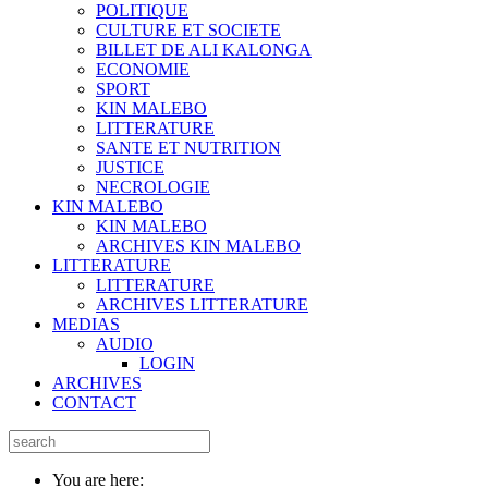
POLITIQUE
CULTURE ET SOCIETE
BILLET DE ALI KALONGA
ECONOMIE
SPORT
KIN MALEBO
LITTERATURE
SANTE ET NUTRITION
JUSTICE
NECROLOGIE
KIN MALEBO
KIN MALEBO
ARCHIVES KIN MALEBO
LITTERATURE
LITTERATURE
ARCHIVES LITTERATURE
MEDIAS
AUDIO
LOGIN
ARCHIVES
CONTACT
You are here: