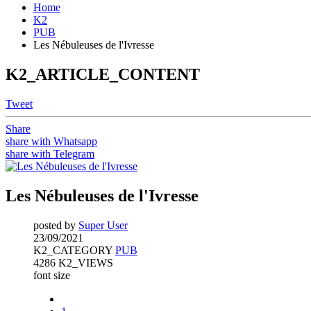
Home
K2
PUB
Les Nébuleuses de l'Ivresse
K2_ARTICLE_CONTENT
Tweet
Share
share with Whatsapp
share with Telegram
Les Nébuleuses de l'Ivresse
posted by
Super User
23/09/2021
K2_CATEGORY
PUB
4286 K2_VIEWS
font size