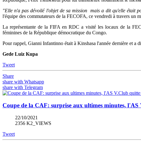
"Elle n'a pas dévoilé l'objet de sa mission mais a dit qu'elle étai
l'équipe des commutateurs de la FECOFA, ce vendredi à travers un me
La représentante de la FIFA en RDC a visité les locaux de la FECO
féminines de la République démocratique du Congo.
Pour rappel, Gianni Infantinno était à Kinshasa l'année dernière et a di
Gede Luiz Kupa
Tweet
Share
share with Whatsapp
share with Telegram
Coupe de la CAF: surprise aux ultimes minutes, l'AS 
22/10/2021
2356 K2_VIEWS
Tweet