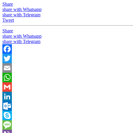
Share
share with Whatsapp
share with Telegram
Tweet
Share
share with Whatsapp
share with Telegram
Facebook
Twitter
Email
WhatsApp
Gmail
LinkedIn
Outlook.com
Skype