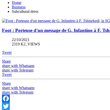
Home
Business
Subcultural dress
Foot : Porteuse d'un message de G. Infantino à F. Tsh
22/10/2021
2319 K2_VIEWS
Tweet
Share
share with Whatsapp
share with Telegram
Tweet
Share
share with Whatsapp
share with Telegram
Facebook