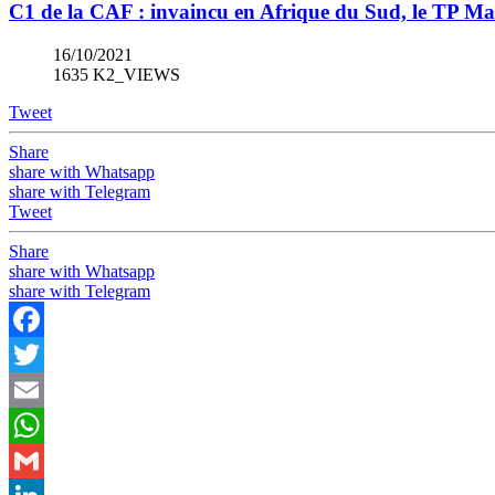
C1 de la CAF : invaincu en Afrique du Sud, le TP M
16/10/2021
1635 K2_VIEWS
Tweet
Share
share with Whatsapp
share with Telegram
Tweet
Share
share with Whatsapp
share with Telegram
Facebook
Twitter
Email
WhatsApp