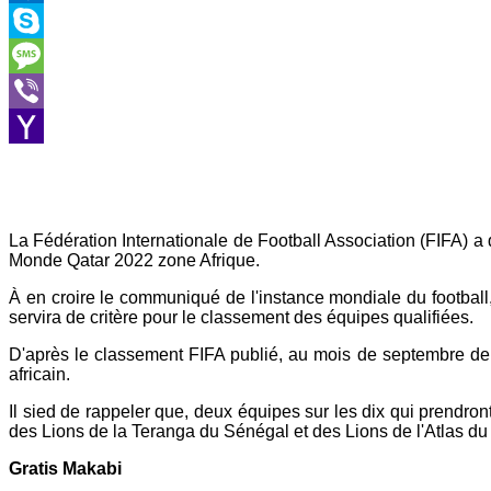
Outlook.com
Skype
Message
Viber
Yahoo
Mail
La Fédération Internationale de Football Association (FIFA) a 
Monde Qatar 2022 zone Afrique.
À en croire le communiqué de l'instance mondiale du footbal
servira de critère pour le classement des équipes qualifiées.
D'après le classement FIFA publié, au mois de septembre der
africain.
Il sied de rappeler que, deux équipes sur les dix qui prendront
des Lions de la Teranga du Sénégal et des Lions de l'Atlas du
Gratis Makabi