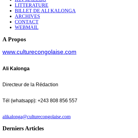
LITTERATURE
BILLET DE ALI KALONGA
ARCHIVES
CONTACT
WEBMAIL
A Propos
www.culturecongolaise.com
Ali Kalonga
Directeur de la Rédaction
Tél (whatsapp): +243 808 856 557
alikalonga@culturecongolaise.com
Derniers Articles