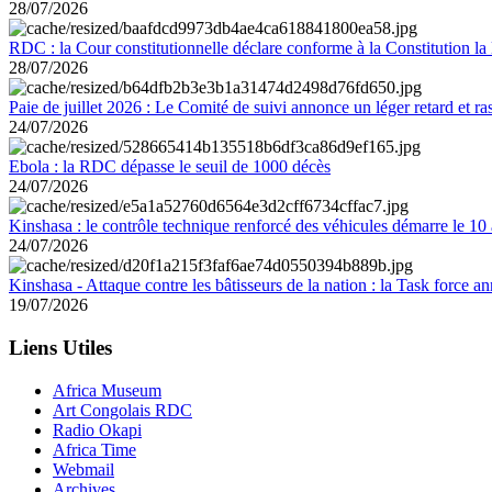
28/07/2026
RDC : la Cour constitutionnelle déclare conforme à la Constitution la 
28/07/2026
Paie de juillet 2026 : Le Comité de suivi annonce un léger retard et r
24/07/2026
Ebola : la RDC dépasse le seuil de 1000 décès
24/07/2026
Kinshasa : le contrôle technique renforcé des véhicules démarre le 10
24/07/2026
Kinshasa - Attaque contre les bâtisseurs de la nation : la Task force 
19/07/2026
Liens Utiles
Africa Museum
Art Congolais RDC
Radio Okapi
Africa Time
Webmail
Archives