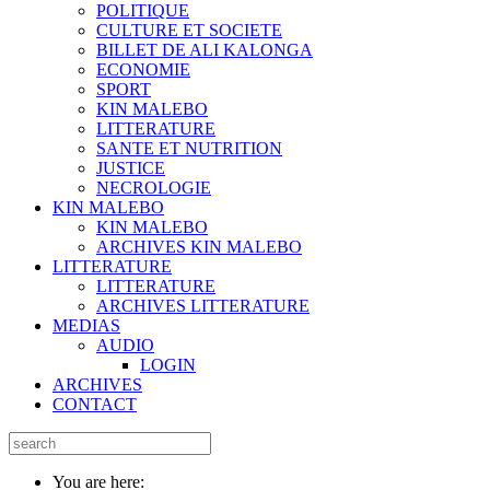
POLITIQUE
CULTURE ET SOCIETE
BILLET DE ALI KALONGA
ECONOMIE
SPORT
KIN MALEBO
LITTERATURE
SANTE ET NUTRITION
JUSTICE
NECROLOGIE
KIN MALEBO
KIN MALEBO
ARCHIVES KIN MALEBO
LITTERATURE
LITTERATURE
ARCHIVES LITTERATURE
MEDIAS
AUDIO
LOGIN
ARCHIVES
CONTACT
You are here: