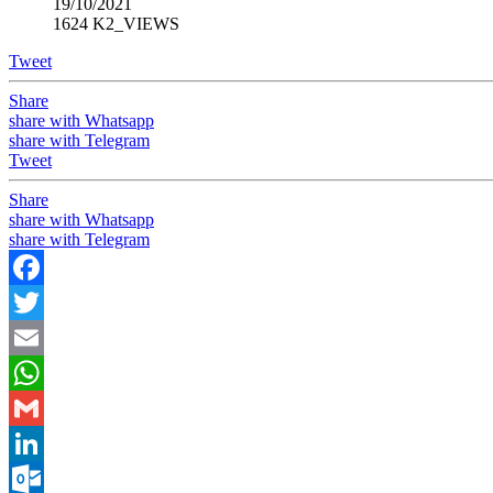
19/10/2021
1624 K2_VIEWS
Tweet
Share
share with Whatsapp
share with Telegram
Tweet
Share
share with Whatsapp
share with Telegram
Facebook
Twitter
Email
WhatsApp
Gmail
LinkedIn