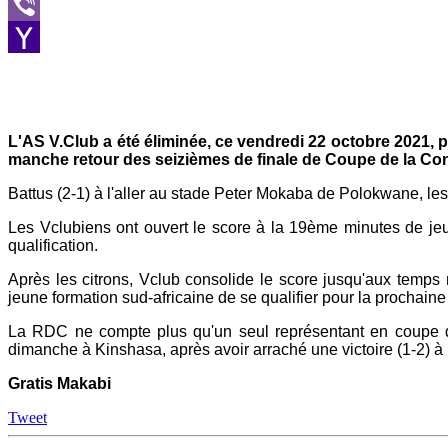
Message
Viber
Yahoo
Mail
L'AS V.Club a été éliminée, ce vendredi 22 octobre 2021,
manche retour des seizièmes de finale de Coupe de la Con
Battus (2-1) à l'aller au stade Peter Mokaba de Polokwane, le
Les Vclubiens ont ouvert le score à la 19ème minutes de jeu
qualification.
Après les citrons, Vclub consolide le score jusqu'aux temps r
jeune formation sud-africaine de se qualifier pour la prochaine
La RDC ne compte plus qu'un seul représentant en coupe d
dimanche à Kinshasa, après avoir arraché une victoire (1-2) à l'
Gratis Makabi
Tweet