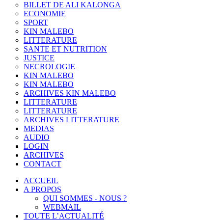
BILLET DE ALI KALONGA
ECONOMIE
SPORT
KIN MALEBO
LITTERATURE
SANTE ET NUTRITION
JUSTICE
NECROLOGIE
KIN MALEBO
KIN MALEBO
ARCHIVES KIN MALEBO
LITTERATURE
LITTERATURE
ARCHIVES LITTERATURE
MEDIAS
AUDIO
LOGIN
ARCHIVES
CONTACT
ACCUEIL
A PROPOS
QUI SOMMES - NOUS ?
WEBMAIL
TOUTE L’ACTUALITÉ