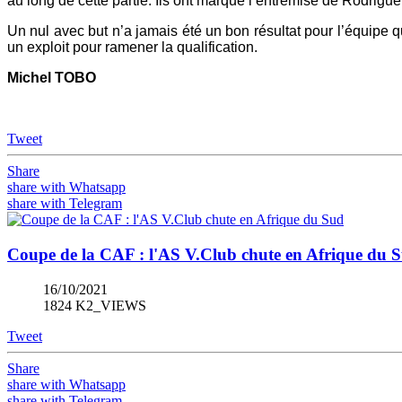
au long de cette partie. Ils ont marqué l’entremise de Rodrig
Un nul avec but n’a jamais été un bon résultat pour l’équipe q
un exploit pour ramener la qualification.
Michel TOBO
Tweet
Share
share with Whatsapp
share with Telegram
Coupe de la CAF : l'AS V.Club chute en Afrique du 
16/10/2021
1824 K2_VIEWS
Tweet
Share
share with Whatsapp
share with Telegram