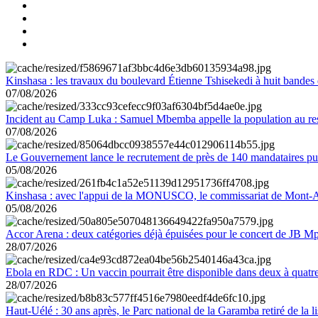
Kinshasa : les travaux du boulevard Étienne Tshisekedi à huit bandes d
07/08/2026
Incident au Camp Luka : Samuel Mbemba appelle la population au resp
07/08/2026
Le Gouvernement lance le recrutement de près de 140 mandataires pub
05/08/2026
Kinshasa : avec l'appui de la MONUSCO, le commissariat de Mont-Amb
05/08/2026
Accor Arena : deux catégories déjà épuisées pour le concert de JB M
28/07/2026
Ebola en RDC : Un vaccin pourrait être disponible dans deux à quat
28/07/2026
Haut-Uélé : 30 ans après, le Parc national de la Garamba retiré de la