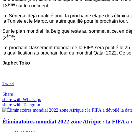
èmè
13
sur le continent.
Le Sénégal déjà qualifié pour la prochaine étape des élimina
la Tunisie et le Maroc, un autre qualifié pour le prochain tour.
Sur le plan mondial, la Belgique reste au sommet et ce, en dép
ème
(2
).
Le prochain classement mondial de la FIFA sera publié le 25
la qualification au prochain tour du mondial Qatar 2022. Ce se
Japhet Toko
Tweet
Share
share with Whatsapp
share with Telegram
Éliminatoires mondial 2022 zone Afrique : la FIFA a d