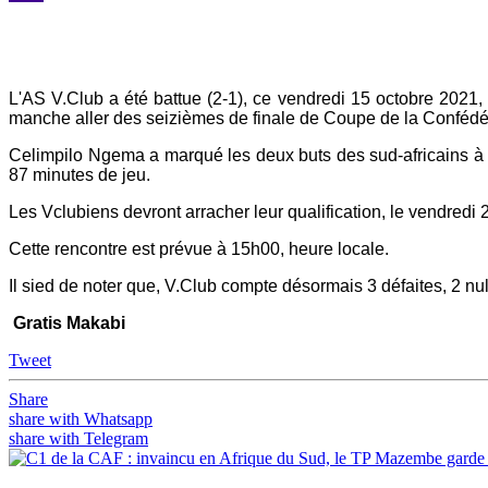
Yahoo
Mail
L'AS V.Club a été battue (2-1), ce vendredi 15 octobre 202
manche aller des seizièmes de finale de Coupe de la Confédér
Celimpilo Ngema a marqué les deux buts des sud-africains à 
87 minutes de jeu.
Les Vclubiens devront arracher leur qualification, le vendredi
Cette rencontre est prévue à 15h00, heure locale.
Il sied de noter que, V.Club compte désormais 3 défaites, 2 nul
Gratis Makabi
Tweet
Share
share with Whatsapp
share with Telegram