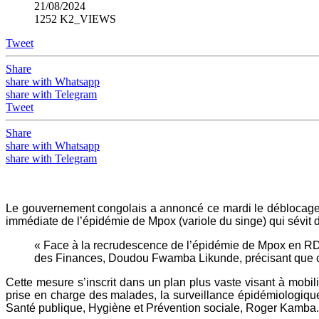
21/08/2024
1252 K2_VIEWS
Tweet
Share
share with Whatsapp
share with Telegram
Tweet
Share
share with Whatsapp
share with Telegram
Le gouvernement congolais a annoncé ce mardi le déblocage d’
immédiate de l’épidémie de Mpox (variole du singe) qui sévit 
« Face à la recrudescence de l’épidémie de Mpox en RDC,
des Finances, Doudou Fwamba Likunde, précisant que ces 
Cette mesure s’inscrit dans un plan plus vaste visant à mobili
prise en charge des malades, la surveillance épidémiologique, 
Santé publique, Hygiène et Prévention sociale, Roger Kamba.