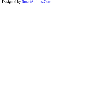
Designed by
SmartAddons.Com