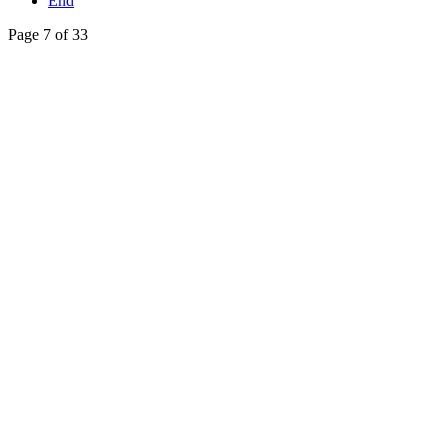
End
Page 7 of 33