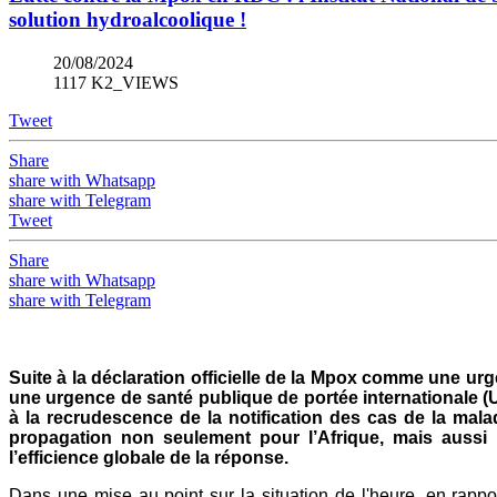
solution hydroalcoolique !
20/08/2024
1117 K2_VIEWS
Tweet
Share
share with Whatsapp
share with Telegram
Tweet
Share
share with Whatsapp
share with Telegram
Suite à la déclaration officielle de la Mpox comme une ur
une urgence de santé publique de portée internationale (U
à la recrudescence de la notification des cas de la ma
propagation non seulement pour l’Afrique, mais aussi 
l’efficience globale de la réponse.
Dans une mise au point sur la situation de l'heure, en rappo