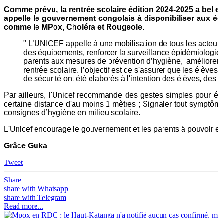
Comme prévu, la rentrée scolaire édition 2024-2025 a bel e
appelle le gouvernement congolais à disponibiliser aux é
comme le MPox, Choléra et Rougeole.
" L’UNICEF appelle à une mobilisation de tous les acteur
des équipements, renforcer la surveillance épidémiologi
parents aux mesures de prévention d’hygiène, améliorer l
rentrée scolaire, l’objectif est de s'assurer que les él
de sécurité ont été élaborés à l'intention des élèves, d
Par ailleurs, l'Unicef recommande des gestes simples pour év
certaine distance d'au moins 1 mètres ; Signaler tout sympt
consignes d’hygiène en milieu scolaire.
L'Unicef encourage le gouvernement et les parents à pouvoir en
Grâce Guka
Tweet
Share
share with Whatsapp
share with Telegram
Read more...