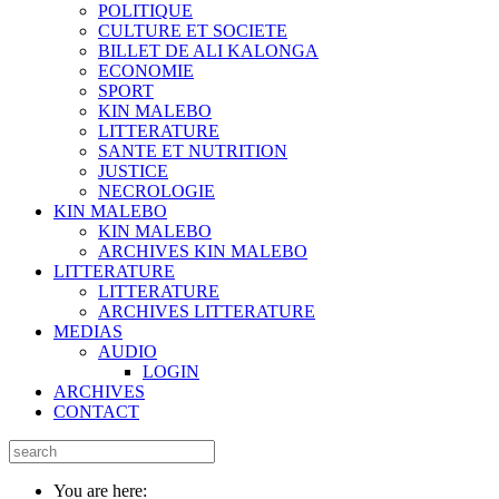
POLITIQUE
CULTURE ET SOCIETE
BILLET DE ALI KALONGA
ECONOMIE
SPORT
KIN MALEBO
LITTERATURE
SANTE ET NUTRITION
JUSTICE
NECROLOGIE
KIN MALEBO
KIN MALEBO
ARCHIVES KIN MALEBO
LITTERATURE
LITTERATURE
ARCHIVES LITTERATURE
MEDIAS
AUDIO
LOGIN
ARCHIVES
CONTACT
You are here: