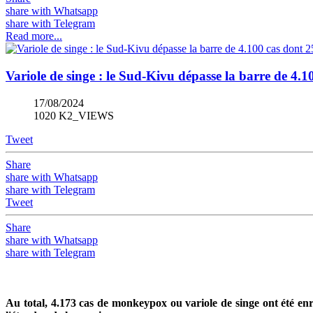
share with Whatsapp
share with Telegram
Read more...
Variole de singe : le Sud-Kivu dépasse la barre de 4.1
17/08/2024
1020 K2_VIEWS
Tweet
Share
share with Whatsapp
share with Telegram
Tweet
Share
share with Whatsapp
share with Telegram
Au total, 4.173 cas de monkeypox ou variole de singe ont été enr