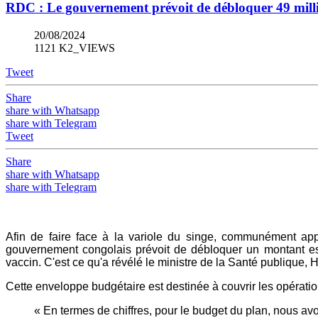
RDC : Le gouvernement prévoit de débloquer 49 millio
20/08/2024
1121 K2_VIEWS
Tweet
Share
share with Whatsapp
share with Telegram
Tweet
Share
share with Whatsapp
share with Telegram
Afin de faire face à la variole du singe, communément ap
gouvernement congolais prévoit de débloquer un montant est
vaccin. C'est ce qu'a révélé le ministre de la Santé publique
Cette enveloppe budgétaire est destinée à couvrir les opération
« En termes de chiffres, pour le budget du plan, nous av