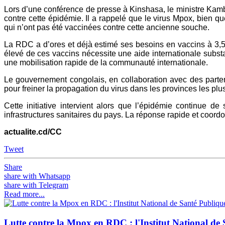
Lors d’une conférence de presse à Kinshasa, le ministre Kamba a
contre cette épidémie. Il a rappelé que le virus Mpox, bien 
qui n’ont pas été vaccinées contre cette ancienne souche.
La RDC a d’ores et déjà estimé ses besoins en vaccins à 3,5 m
élevé de ces vaccins nécessite une aide internationale substan
une mobilisation rapide de la communauté internationale.
Le gouvernement congolais, en collaboration avec des parte
pour freiner la propagation du virus dans les provinces les plu
Cette initiative intervient alors que l’épidémie continue 
infrastructures sanitaires du pays. La réponse rapide et coord
actualite.cd/CC
Tweet
Share
share with Whatsapp
share with Telegram
Read more...
Lutte contre la Mpox en RDC : l'Institut National de 