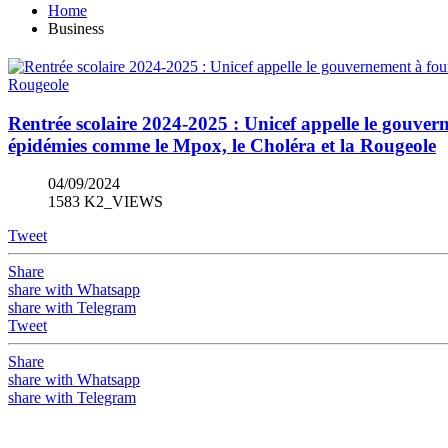
Home
Business
Rentrée scolaire 2024-2025 : Unicef appelle le gouver
épidémies comme le Mpox, le Choléra et la Rougeole
04/09/2024
1583 K2_VIEWS
Tweet
Share
share with Whatsapp
share with Telegram
Tweet
Share
share with Whatsapp
share with Telegram