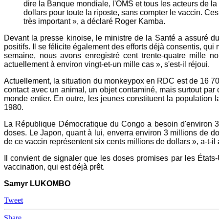
dire la Banque mondiale, l'OMS et tous les acteurs de la
dollars pour toute la riposte, sans compter le vaccin. Ces 
très important », a déclaré Roger Kamba.
Devant la presse kinoise, le ministre de la Santé a assuré d
positifs. Il se félicite également des efforts déjà consentis,
semaine, nous avons enregistré cent trente-quatre mille n
actuellement à environ vingt-et-un mille cas », s'est-il réjoui.
Actuellement, la situation du monkeypox en RDC est de 16 700 
contact avec un animal, un objet contaminé, mais surtout pa
monde entier. En outre, les jeunes constituent la population 
1980.
La République Démocratique du Congo a besoin d'environ 3 
doses. Le Japon, quant à lui, enverra environ 3 millions de do
de ce vaccin représentent six cents millions de dollars », a-t-il 
Il convient de signaler que les doses promises par les État
vaccination, qui est déjà prêt.
Samyr LUKOMBO
Tweet
Share