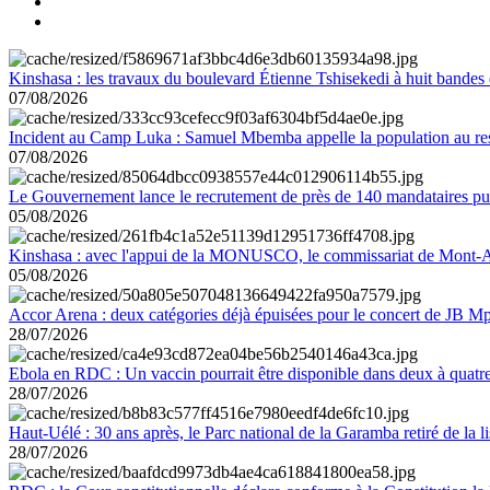
Kinshasa : les travaux du boulevard Étienne Tshisekedi à huit bandes d
07/08/2026
Incident au Camp Luka : Samuel Mbemba appelle la population au resp
07/08/2026
Le Gouvernement lance le recrutement de près de 140 mandataires pub
05/08/2026
Kinshasa : avec l'appui de la MONUSCO, le commissariat de Mont-Amb
05/08/2026
Accor Arena : deux catégories déjà épuisées pour le concert de JB M
28/07/2026
Ebola en RDC : Un vaccin pourrait être disponible dans deux à quat
28/07/2026
Haut-Uélé : 30 ans après, le Parc national de la Garamba retiré de la
28/07/2026