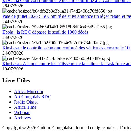
RDC : la Cour constitutionnelle déclare conforme à la Constitution la 
28/07/2026
Paie de juillet 2026 : Le Comité de suivi annonce un léger retard et r
24/07/2026
Ebola : la RDC dépasse le seuil de 1000 décès
24/07/2026
Kinshasa : le contrôle technique renforcé des véhicules démarre le 10
24/07/2026
Kinshasa - Attaque contre les bâtisseurs de la nation : la Task force 
19/07/2026
Liens Utiles
Africa Museum
Art Congolais RDC
Radio Okapi
Africa Time
Webmail
Archives
Copyright © 2026 Culture Congolaise. Journal en ligne axé sur l’act