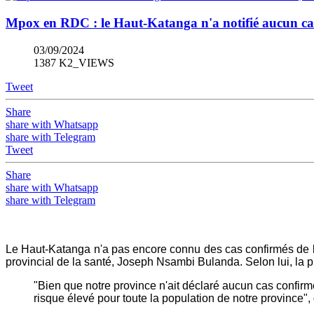
Mpox en RDC : le Haut-Katanga n'a notifié aucun cas 
03/09/2024
1387 K2_VIEWS
Tweet
Share
share with Whatsapp
share with Telegram
Tweet
Share
share with Whatsapp
share with Telegram
Le Haut-Katanga n'a pas encore connu des cas confirmés de l'
provincial de la santé, Joseph Nsambi Bulanda. Selon lui, la 
"Bien que notre province n'ait déclaré aucun cas confirm
risque élevé pour toute la population de notre province", d