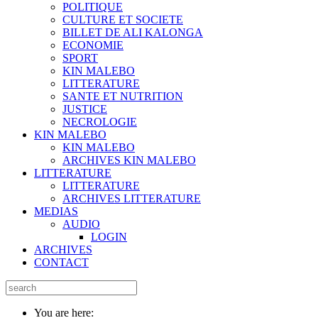
POLITIQUE
CULTURE ET SOCIETE
BILLET DE ALI KALONGA
ECONOMIE
SPORT
KIN MALEBO
LITTERATURE
SANTE ET NUTRITION
JUSTICE
NECROLOGIE
KIN MALEBO
KIN MALEBO
ARCHIVES KIN MALEBO
LITTERATURE
LITTERATURE
ARCHIVES LITTERATURE
MEDIAS
AUDIO
LOGIN
ARCHIVES
CONTACT
You are here: