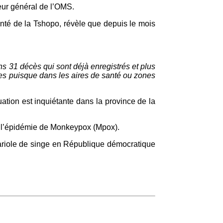
eur général de l’OMS.
anté de la Tshopo, révèle que depuis le mois
s 31 décès qui sont déjà enregistrés et plus
es puisque dans les aires de santé ou zones
tuation est inquiétante dans la province de la
re l’épidémie de Monkeypox (Mpox).
variole de singe en République démocratique