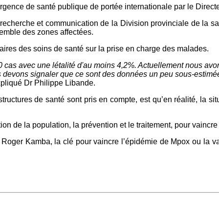
gence de santé publique de portée internationale par le Direct
 recherche et communication de la Division provinciale de la s
nsemble des zones affectées.
ataires des soins de santé sur la prise en charge des malades.
 cas avec une létalité d'au moins 4,2%. Actuellement nous avon
s devons signaler que ce sont des données un peu sous-estimé
xpliqué Dr Philippe Libande.
structures de santé sont pris en compte, est qu’en réalité, la si
on de la population, la prévention et le traitement, pour vainc
e, Roger Kamba, la clé pour vaincre l’épidémie de Mpox ou la 