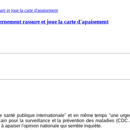
rnement rassure et joue la carte d'apaisement
e santé publique internationale" et en même temps "une urgen
cain pour la surveillance et la prévention des maladies (CDC 
 apaiser l'opinion nationale qui semble inquiète.