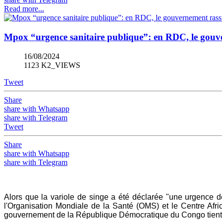
Read more...
Mpox “urgence sanitaire publique”: en RDC, le gouve
16/08/2024
1123 K2_VIEWS
Tweet
Share
share with Whatsapp
share with Telegram
Tweet
Share
share with Whatsapp
share with Telegram
Alors que la variole de singe a été déclarée "une urgence d
l'Organisation Mondiale de la Santé (OMS) et le Centre Afri
gouvernement de la République Démocratique du Congo tient à