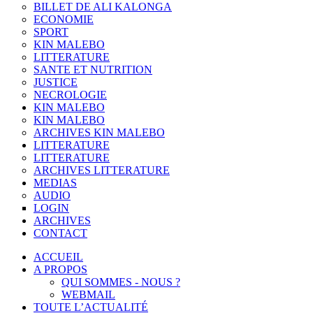
BILLET DE ALI KALONGA
ECONOMIE
SPORT
KIN MALEBO
LITTERATURE
SANTE ET NUTRITION
JUSTICE
NECROLOGIE
KIN MALEBO
KIN MALEBO
ARCHIVES KIN MALEBO
LITTERATURE
LITTERATURE
ARCHIVES LITTERATURE
MEDIAS
AUDIO
LOGIN
ARCHIVES
CONTACT
ACCUEIL
A PROPOS
QUI SOMMES - NOUS ?
WEBMAIL
TOUTE L’ACTUALITÉ