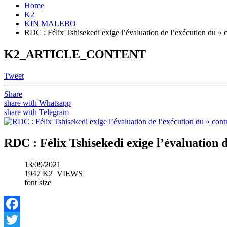
Home
K2
KIN MALEBO
RDC : Félix Tshisekedi exige l’évaluation de l’exécution du « c
K2_ARTICLE_CONTENT
Tweet
Share
share with Whatsapp
share with Telegram
RDC : Félix Tshisekedi exige l’évaluation d
13/09/2021
1947 K2_VIEWS
font size
Facebook