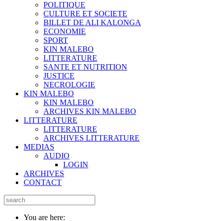
POLITIQUE
CULTURE ET SOCIETE
BILLET DE ALI KALONGA
ECONOMIE
SPORT
KIN MALEBO
LITTERATURE
SANTE ET NUTRITION
JUSTICE
NECROLOGIE
KIN MALEBO
KIN MALEBO
ARCHIVES KIN MALEBO
LITTERATURE
LITTERATURE
ARCHIVES LITTERATURE
MEDIAS
AUDIO
LOGIN
ARCHIVES
CONTACT
You are here: