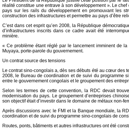
Le Président de la République justifie cette position par le f
réalité constitue une entrave à son développement ». Le chef de
pays sur les rails du développement en promouvant les stru
construction des infrastructures et permettre au pays d’être relié
C’est dans cet esprit qu’en 2008, la République démocratique
d’infrastructures inscrits dans ce cadre avait été interromp
minière.
« Ce problème étant réglé par le lancement imminent de la c
Muyaya, porte-parole du gouvernement.
Un contrat source des tensions
Le contrat sino-congolais a, dès ses débuts été au cœur des t
2008, le Bureau de coordination et de suivi du programme sin
entre le gouvernement congolais et le groupement des entrepr
Selon les termes de cette convention, la RDC devait trouver 
modernisation du pays. Le groupement d’entreprises chinoises 
son objectif était d’investir dans le domaine de métaux non-f
Après discussions avec le FMI et la Banque mondiale, la RDC
coordination et de suivi du programme sino-congolais de constr
Routes, ponts, bâtiments et autres infrastructures ont été con