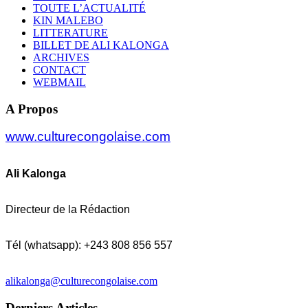
TOUTE L’ACTUALITÉ
KIN MALEBO
LITTERATURE
BILLET DE ALI KALONGA
ARCHIVES
CONTACT
WEBMAIL
A Propos
www.culturecongolaise.com
Ali Kalonga
Directeur de la Rédaction
Tél (whatsapp): +243 808 856 557
alikalonga@culturecongolaise.com
Derniers Articles