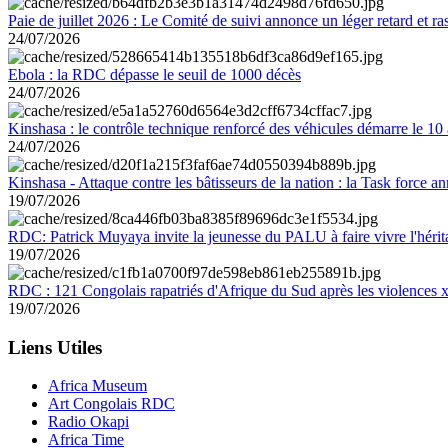
Paie de juillet 2026 : Le Comité de suivi annonce un léger retard et r
24/07/2026
Ebola : la RDC dépasse le seuil de 1000 décès
24/07/2026
Kinshasa : le contrôle technique renforcé des véhicules démarre le 10
24/07/2026
Kinshasa - Attaque contre les bâtisseurs de la nation : la Task force 
19/07/2026
RDC: Patrick Muyaya invite la jeunesse du PALU à faire vivre l'hér
19/07/2026
RDC : 121 Congolais rapatriés d'Afrique du Sud après les violences
19/07/2026
Liens Utiles
Africa Museum
Art Congolais RDC
Radio Okapi
Africa Time