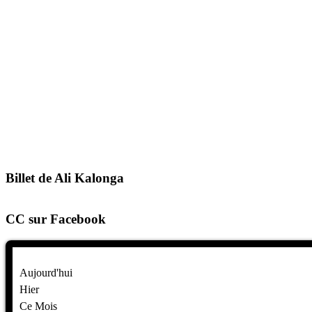
Billet de Ali Kalonga
CC sur Facebook
Aujourd'hui
Hier
Ce Mois