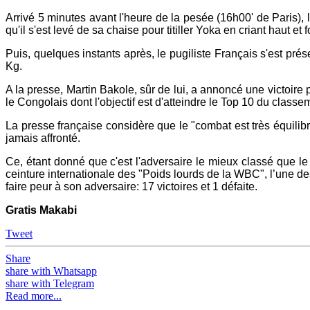
Arrivé 5 minutes avant l'heure de la pesée (16h00' de Paris),
qu'il s'est levé de sa chaise pour titiller Yoka en criant haut et
Puis, quelques instants après, le pugiliste Français s'est pré
Kg.
A la presse, Martin Bakole, sûr de lui, a annoncé une victoire par
le Congolais dont l'objectif est d'atteindre le Top 10 du clas
La presse française considère que le "combat est très équilibr
jamais affronté.
Ce, étant donné que c'est l'adversaire le mieux classé que le
ceinture internationale des "Poids lourds de la WBC", l’une de
faire peur à son adversaire: 17 victoires et 1 défaite.
Gratis Makabi
Tweet
Share
share with Whatsapp
share with Telegram
Read more...