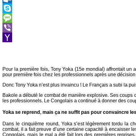
Outlook.com
Skype
Message
Viber
Yahoo
Mail
Pour la première fois, Tony Yoka (15e mondial) affrontait un 
pour première fois chez les professionnels après une décision
Donc Tony Yoka n’est plus invaincu ! Le Français a subi la pui
Bakole a débuté le combat de manière explosive. Ses coups ont 
les professionnels. Le Congolais a continué à donner des cou
Yoka se reprend, mais ça ne suffit pas pour convaincre le
Dans le cinquième round, Yoka s’est légèrement tordu la chev
combat, il a fait preuve d’une certaine capacité à encaisser l
Congolais, mais le mal a été fait lors des premières reprise