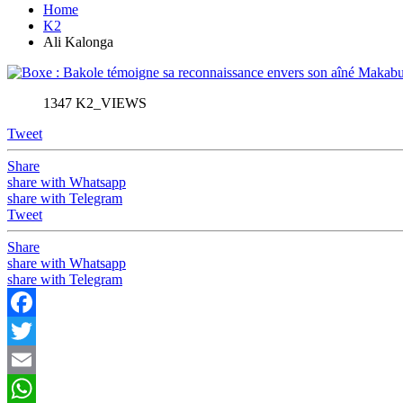
Home
K2
Ali Kalonga
1347 K2_VIEWS
Tweet
Share
share with Whatsapp
share with Telegram
Tweet
Share
share with Whatsapp
share with Telegram
Facebook
Twitter
Email