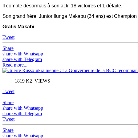
Il compte désormais à son actif 18 victoires et 1 défaite.
Son grand frère, Junior Ilunga Makabu (34 ans) est Champio
Gratis Makabi
Tweet
Share
share with Whatsapp
share with Telegram
Read more...
1819 K2_VIEWS
Tweet
Share
share with Whatsapp
share with Telegram
Tweet
Share
share with Whatsapp