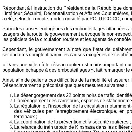
Répondant à l’instruction du Président de la République donn
l’Intérieur, Sécurité, Décentralisation et Affaires Coutumières
a été, selon le compte-rendu consulté par POLITICO.CD, comp
Parmi les causes endogènes des embouteillages attachées 
usagers de la route, le gouvernement a évoqué le non-respect ou
les policiers de la circulation routière et les agents de contrô
Cependant, le gouvernement a noté que l’état de délabremen
secondaires comptent parmi les causes exogènes de ce phé
« Dans une ville où le réseau routier est moins important que l
population échappe à des embouteillages », fait remarquer l
Ainsi, afin de palier à ces difficultés de la mobilité et assure
Désenclavement a préconisé quelques mesures suivantes :
Le désengorgement des 22 points noirs de trafic identifiés 
L’aménagement des carrefours, espaces de stationnement 
La régulation et l’inspection de la circulation notamment
des véhicules par l’enregistrement électronique, en 
terminaux ;
La coordination de la prévention et la sécurité routières ;
La relance du train urbain de Kinshasa dans les différent