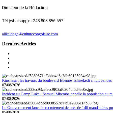
Directeur de la Rédaction
Tél (whatsapp): +243 808 856 557
alikalonga@culturecongolaise.com
Derniers Articles
Kinshasa : les travaux du boulevard Étienne Tshisekedi à huit bandes d
07/08/2026
Incident au Camp Luka : Samuel Mbemba appelle la population au resp
07/08/2026
Le Gouvernement lance le recrutement de près de 140 mandataires pub
05/08/2026