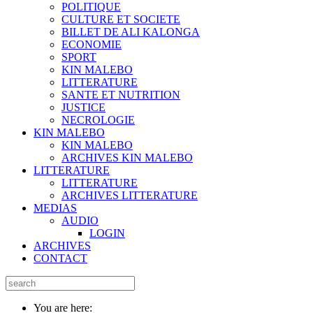
POLITIQUE
CULTURE ET SOCIETE
BILLET DE ALI KALONGA
ECONOMIE
SPORT
KIN MALEBO
LITTERATURE
SANTE ET NUTRITION
JUSTICE
NECROLOGIE
KIN MALEBO
KIN MALEBO
ARCHIVES KIN MALEBO
LITTERATURE
LITTERATURE
ARCHIVES LITTERATURE
MEDIAS
AUDIO
LOGIN
ARCHIVES
CONTACT
You are here: