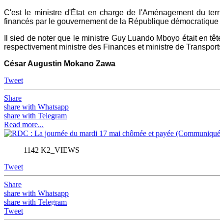
C'est le ministre d'État en charge de l'Aménagement du terr
financés par le gouvernement de la République démocratique
Il sied de noter que le ministre Guy Luando Mboyo était en 
respectivement ministre des Finances et ministre de Transpor
César Augustin Mokano Zawa
Tweet
Share
share with Whatsapp
share with Telegram
Read more...
1142 K2_VIEWS
Tweet
Share
share with Whatsapp
share with Telegram
Tweet