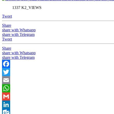
1337 K2_VIEWS
Tweet
Share
share with Whatsapp
share with Telegram
Tweet
Share
share with Whatsapp
share with Telegram
Facebook
Twitter
Email
WhatsApp
Gmail
LinkedIn