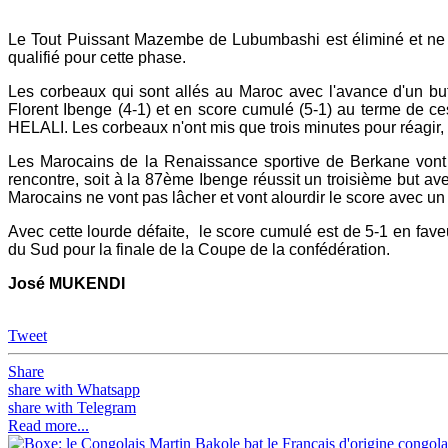
Le Tout Puissant Mazembe de Lubumbashi est éliminé et ne po
qualifié pour cette phase.
Les corbeaux qui sont allés au Maroc avec l'avance d'un bu
Florent Ibenge (4-1) et en score cumulé (5-1) au terme de c
HELALI. Les corbeaux n'ont mis que trois minutes pour réagir,
Les Marocains de la Renaissance sportive de Berkane vont 
rencontre, soit à la 87ème Ibenge réussit un troisième but ave
Marocains ne vont pas lâcher et vont alourdir le score avec u
Avec cette lourde défaite, le score cumulé est de 5-1 en fav
du Sud pour la finale de la Coupe de la confédération.
José
MUKENDI
Tweet
Share
share with Whatsapp
share with Telegram
Read more...