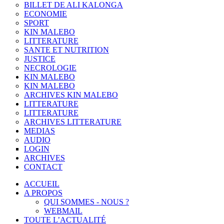
BILLET DE ALI KALONGA
ECONOMIE
SPORT
KIN MALEBO
LITTERATURE
SANTE ET NUTRITION
JUSTICE
NECROLOGIE
KIN MALEBO
KIN MALEBO
ARCHIVES KIN MALEBO
LITTERATURE
LITTERATURE
ARCHIVES LITTERATURE
MEDIAS
AUDIO
LOGIN
ARCHIVES
CONTACT
ACCUEIL
A PROPOS
QUI SOMMES - NOUS ?
WEBMAIL
TOUTE L’ACTUALITÉ