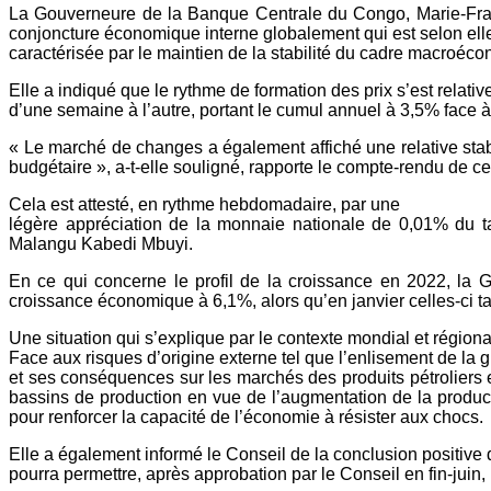
La Gouverneure de la Banque Centrale du Congo, Marie-France
conjoncture économique interne globalement qui est selon ell
caractérisée par le maintien de la stabilité du cadre macroéc
Elle a indiqué que le rythme de formation des prix s’est rela
d’une semaine à l’autre, portant le cumul annuel à 3,5% face 
« Le marché de changes a également affiché une relative stabi
budgétaire », a-t-elle souligné, rapporte le compte-rendu de ce
Cela est attesté, en rythme hebdomadaire, par une
légère appréciation de la monnaie nationale de 0,01% du ta
Malangu Kabedi Mbuyi.
En ce qui concerne le profil de la croissance en 2022, la 
croissance économique à 6,1%, alors qu’en janvier celles-ci ta
Une situation qui s’explique par le contexte mondial et régiona
Face aux risques d’origine externe tel que l’enlisement de la 
et ses conséquences sur les marchés des produits pétroliers
bassins de production en vue de l’augmentation de la produc
pour renforcer la capacité de l’économie à résister aux chocs.
Elle a également informé le Conseil de la conclusion positive
pourra permettre, après approbation par le Conseil en fin-juin