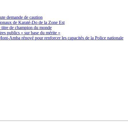
oute demande de caution
tionaux de Karaté-Do de la Zone Est
e titre de champion du monde
es publics « sur base du mérite »
nt-Amba rénové pour renforcer les capacités de la Police nationale