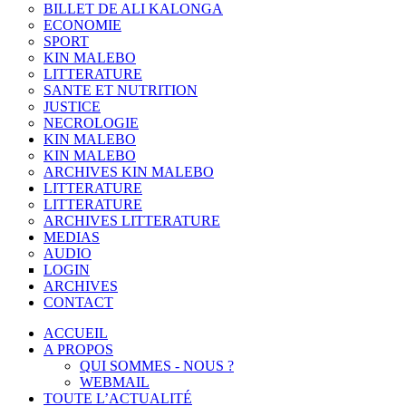
BILLET DE ALI KALONGA
ECONOMIE
SPORT
KIN MALEBO
LITTERATURE
SANTE ET NUTRITION
JUSTICE
NECROLOGIE
KIN MALEBO
KIN MALEBO
ARCHIVES KIN MALEBO
LITTERATURE
LITTERATURE
ARCHIVES LITTERATURE
MEDIAS
AUDIO
LOGIN
ARCHIVES
CONTACT
ACCUEIL
A PROPOS
QUI SOMMES - NOUS ?
WEBMAIL
TOUTE L’ACTUALITÉ