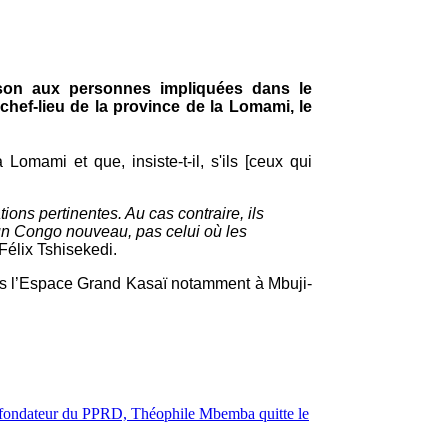
ison aux personnes impliquées dans le
chef-lieu de la province de la Lomami, le
omami et que, insiste-t-il, s'ils [ceux qui
tions pertinentes. Au cas contraire, ils
x un Congo nouveau, pas celui où les
Félix Tshisekedi.
dans l’Espace Grand Kasaï notamment à Mbuji-
ondateur du PPRD, Théophile Mbemba quitte le