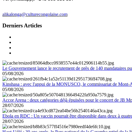
alikalonga@culturecongolaise.com
Derniers Articles
Le Gouvernement lance le recrutement de près de 140 mandataires pub
05/08/2026
Kinshasa : avec l'appui de la MONUSCO, le commissariat de Mont-Amb
05/08/2026
Accor Arena : deux catégories déjà épuisées pour le concert de JB M
28/07/2026
Ebola en RDC : Un vaccin pourrait être disponible dans deux à quat
28/07/2026
Haut-Uélé : 30 ans après, le Parc national de la Garamba retiré de la