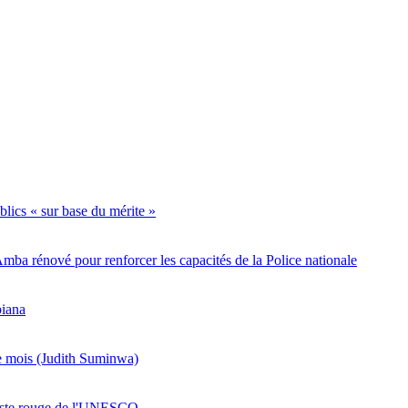
lics « sur base du mérite »
a rénové pour renforcer les capacités de la Police nationale
piana
re mois (Judith Suminwa)
 liste rouge de l'UNESCO