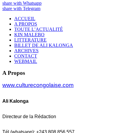
share with Whatsapp
share with Telegram
ACCUEIL
A PROPOS
TOUTE L’ACTUALITÉ
KIN MALEBO
LITTERATURE
BILLET DE ALI KALONGA
ARCHIVES
CONTACT
WEBMAIL
A Propos
www.culturecongolaise.com
Ali Kalonga
Directeur de la Rédaction
Tél (whatsapp): +243 808 856 557