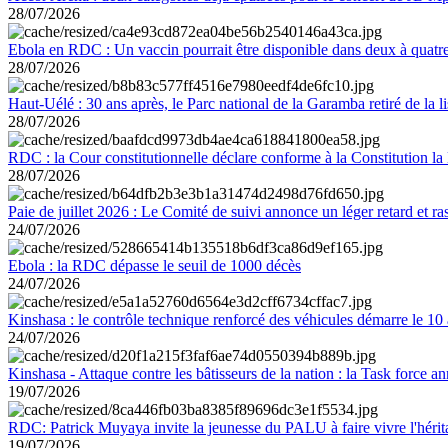
28/07/2026
Ebola en RDC : Un vaccin pourrait être disponible dans deux à quat
28/07/2026
Haut-Uélé : 30 ans après, le Parc national de la Garamba retiré de la
28/07/2026
RDC : la Cour constitutionnelle déclare conforme à la Constitution la 
28/07/2026
Paie de juillet 2026 : Le Comité de suivi annonce un léger retard et r
24/07/2026
Ebola : la RDC dépasse le seuil de 1000 décès
24/07/2026
Kinshasa : le contrôle technique renforcé des véhicules démarre le 10
24/07/2026
Kinshasa - Attaque contre les bâtisseurs de la nation : la Task force 
19/07/2026
RDC: Patrick Muyaya invite la jeunesse du PALU à faire vivre l'hér
19/07/2026