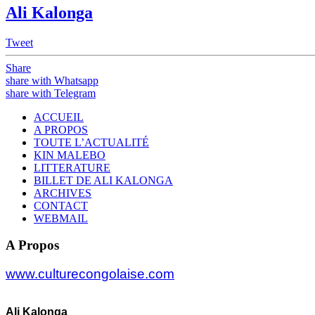
Ali Kalonga
Tweet
Share
share with Whatsapp
share with Telegram
ACCUEIL
A PROPOS
TOUTE L’ACTUALITÉ
KIN MALEBO
LITTERATURE
BILLET DE ALI KALONGA
ARCHIVES
CONTACT
WEBMAIL
A Propos
www.culturecongolaise.com
Ali Kalonga