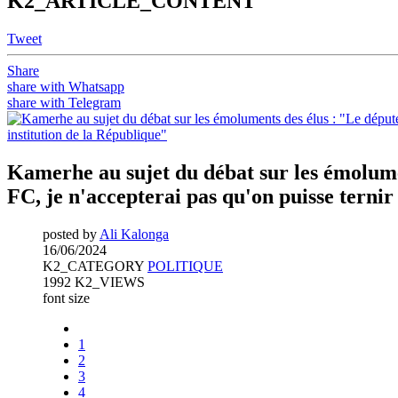
K2_ARTICLE_CONTENT
Tweet
Share
share with Whatsapp
share with Telegram
Kamerhe au sujet du débat sur les émolumen
FC, je n'accepterai pas qu'on puisse ternir
posted by
Ali Kalonga
16/06/2024
K2_CATEGORY
POLITIQUE
1992 K2_VIEWS
font size
1
2
3
4