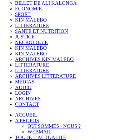
BILLET DE ALI KALONGA
ECONOMIE
SPORT
KIN MALEBO
LITTERATURE
SANTE ET NUTRITION
JUSTICE
NECROLOGIE
KIN MALEBO
KIN MALEBO
ARCHIVES KIN MALEBO
LITTERATURE
LITTERATURE
ARCHIVES LITTERATURE
MEDIAS
AUDIO
LOGIN
ARCHIVES
CONTACT
ACCUEIL
A PROPOS
QUI SOMMES - NOUS ?
WEBMAIL
TOUTE L’ACTUALITÉ