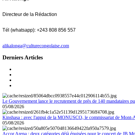
Directeur de la Rédaction
Tél (whatsapp): +243 808 856 557
alikalonga@culturecongolaise.com
Derniers Articles
Le Gouvernement lance le recrutement de près de 140 mandataires pub
05/08/2026
Kinshasa : avec l'appui de la MONUSCO, le commissariat de Mont-Amb
05/08/2026
Accor Arena : deux catégories déjà épuisées pour le concert de JB M