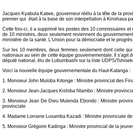
Mail
Jacques Kyabula Katwe, gouverneur réélu à la tête de la prov
premier qui était à la base de son interpellation à Kinshasa pa
Cette fois-ci, il a supprimé les postes des 10 commissaires et 
de 10 ministres, deux seulement reviennent du gouvernement
ministère de la santé. L'Union pour la démocratie et le progrès
Sur les 10 membres, deux femmes seulement dont celle qui es
nationaux au sein de cette équipe gouvernementale. Il s'agi
député national, élu de Lubumbashi sur la liste UDPS/Tshisek
Voici la nouvelle équipe gouvernementale du Haut-Katanga :
1. Monsieur John Muloba Kitonge : Ministre provincial des Fi
2. Monsieur Jean-Jacques Kishiba Ntambo : Ministre provincial d
3. Monsieur Jean De Dieu Mulenda Ebondo : Ministre provinci
provinciale
4. Madame Lorraine Lusamba Kazadi : Ministre provinciale de
5. Monsieur Grégoire Kadinga : Ministre provincial de la jeunes