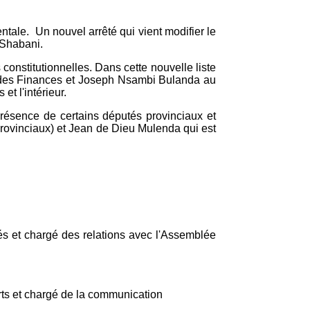
ale. Un nouvel arrêté qui vient modifier le
 Shabani.
constitutionnelles. Dans cette nouvelle liste
e des Finances et Joseph Nsambi Bulanda au
t l'intérieur.
résence de certains députés provinciaux et
rovinciaux) et Jean de Dieu Mulenda qui est
és et chargé des relations avec l'Assemblée
 arts et chargé de la communication