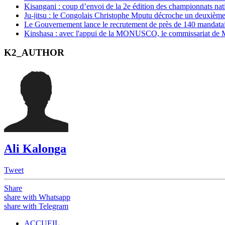
Kisangani : coup d’envoi de la 2e édition des championnats na
Ju-jitsu : le Congolais Christophe Mputu décroche un deuxièm
Le Gouvernement lance le recrutement de près de 140 mandatair
Kinshasa : avec l'appui de la MONUSCO, le commissariat de Mo
K2_AUTHOR
Ali Kalonga
Tweet
Share
share with Whatsapp
share with Telegram
ACCUEIL