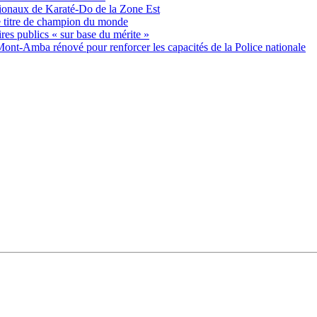
tionaux de Karaté-Do de la Zone Est
e titre de champion du monde
es publics « sur base du mérite »
nt-Amba rénové pour renforcer les capacités de la Police nationale