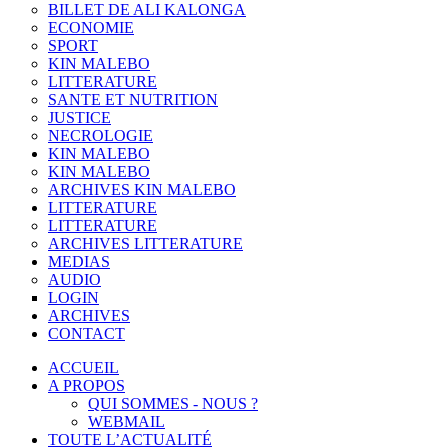
BILLET DE ALI KALONGA
ECONOMIE
SPORT
KIN MALEBO
LITTERATURE
SANTE ET NUTRITION
JUSTICE
NECROLOGIE
KIN MALEBO
KIN MALEBO
ARCHIVES KIN MALEBO
LITTERATURE
LITTERATURE
ARCHIVES LITTERATURE
MEDIAS
AUDIO
LOGIN
ARCHIVES
CONTACT
ACCUEIL
A PROPOS
QUI SOMMES - NOUS ?
WEBMAIL
TOUTE L’ACTUALITÉ