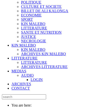
POLITIQUE
CULTURE ET SOCIETE
BILLET DE ALI KALONGA
ECONOMIE
SPORT
KIN MALEBO
LITTERATURE
SANTE ET NUTRITION
JUSTICE
NECROLOGIE
KIN MALEBO
KIN MALEBO
ARCHIVES KIN MALEBO
LITTERATURE
LITTERATURE
ARCHIVES LITTERATURE
MEDIAS
AUDIO
LOGIN
ARCHIVES
CONTACT
You are here: