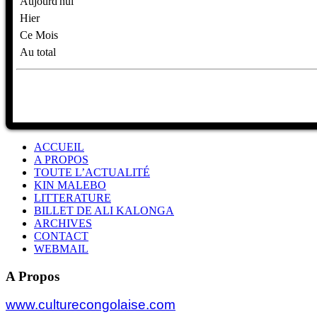
Aujourd'hui
Hier
Ce Mois
Au total
ACCUEIL
A PROPOS
TOUTE L’ACTUALITÉ
KIN MALEBO
LITTERATURE
BILLET DE ALI KALONGA
ARCHIVES
CONTACT
WEBMAIL
A Propos
www.culturecongolaise.com