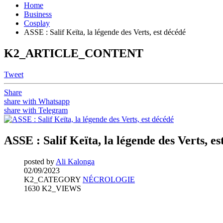
Home
Business
Cosplay
ASSE : Salif Keïta, la légende des Verts, est décédé
K2_ARTICLE_CONTENT
Tweet
Share
share with Whatsapp
share with Telegram
ASSE : Salif Keïta, la légende des Verts, es
posted by
Ali Kalonga
02/09/2023
K2_CATEGORY
NÉCROLOGIE
1630 K2_VIEWS