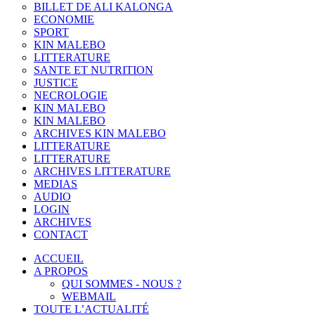
BILLET DE ALI KALONGA
ECONOMIE
SPORT
KIN MALEBO
LITTERATURE
SANTE ET NUTRITION
JUSTICE
NECROLOGIE
KIN MALEBO
KIN MALEBO
ARCHIVES KIN MALEBO
LITTERATURE
LITTERATURE
ARCHIVES LITTERATURE
MEDIAS
AUDIO
LOGIN
ARCHIVES
CONTACT
ACCUEIL
A PROPOS
QUI SOMMES - NOUS ?
WEBMAIL
TOUTE L’ACTUALITÉ