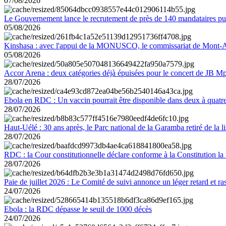
07/08/2026
Le Gouvernement lance le recrutement de près de 140 mandataires pub
05/08/2026
Kinshasa : avec l'appui de la MONUSCO, le commissariat de Mont-Amb
05/08/2026
Accor Arena : deux catégories déjà épuisées pour le concert de JB M
28/07/2026
Ebola en RDC : Un vaccin pourrait être disponible dans deux à quat
28/07/2026
Haut-Uélé : 30 ans après, le Parc national de la Garamba retiré de la
28/07/2026
RDC : la Cour constitutionnelle déclare conforme à la Constitution la 
28/07/2026
Paie de juillet 2026 : Le Comité de suivi annonce un léger retard et r
24/07/2026
Ebola : la RDC dépasse le seuil de 1000 décès
24/07/2026