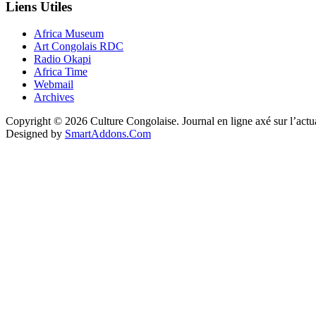
Liens Utiles
Africa Museum
Art Congolais RDC
Radio Okapi
Africa Time
Webmail
Archives
Copyright © 2026 Culture Congolaise. Journal en ligne axé sur l’act
Designed by
SmartAddons.Com