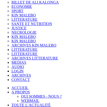
BILLET DE ALI KALONGA
ECONOMIE
SPORT
KIN MALEBO
LITTERATURE
SANTE ET NUTRITION
JUSTICE
NECROLOGIE
KIN MALEBO
KIN MALEBO
ARCHIVES KIN MALEBO
LITTERATURE
LITTERATURE
ARCHIVES LITTERATURE
MEDIAS
AUDIO
LOGIN
ARCHIVES
CONTACT
ACCUEIL
A PROPOS
QUI SOMMES - NOUS ?
WEBMAIL
TOUTE L’ACTUALITÉ