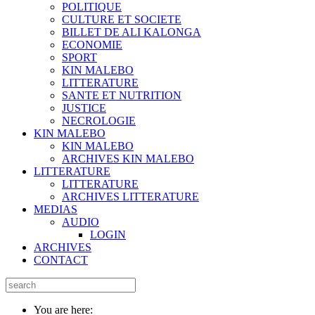
POLITIQUE
CULTURE ET SOCIETE
BILLET DE ALI KALONGA
ECONOMIE
SPORT
KIN MALEBO
LITTERATURE
SANTE ET NUTRITION
JUSTICE
NECROLOGIE
KIN MALEBO
KIN MALEBO
ARCHIVES KIN MALEBO
LITTERATURE
LITTERATURE
ARCHIVES LITTERATURE
MEDIAS
AUDIO
LOGIN
ARCHIVES
CONTACT
You are here: