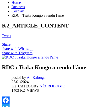
Home
Business
Cosplay
RDC : Tsaka Kongo a rendu l'âme
K2_ARTICLE_CONTENT
Tweet
Share
share with Whatsapp
share with Telegram
RDC : Tsaka Kongo a rendu l'âme
posted by
Ali Kalonga
27/01/2024
K2_CATEGORY
NÉCROLOGIE
1403 K2_VIEWS