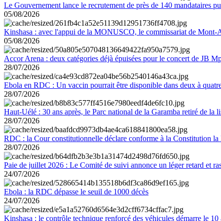
Le Gouvernement lance le recrutement de près de 140 mandataires pub
05/08/2026
Kinshasa : avec l'appui de la MONUSCO, le commissariat de Mont-Amb
05/08/2026
Accor Arena : deux catégories déjà épuisées pour le concert de JB M
28/07/2026
Ebola en RDC : Un vaccin pourrait être disponible dans deux à quat
28/07/2026
Haut-Uélé : 30 ans après, le Parc national de la Garamba retiré de la
28/07/2026
RDC : la Cour constitutionnelle déclare conforme à la Constitution la 
28/07/2026
Paie de juillet 2026 : Le Comité de suivi annonce un léger retard et r
24/07/2026
Ebola : la RDC dépasse le seuil de 1000 décès
24/07/2026
Kinshasa : le contrôle technique renforcé des véhicules démarre le 10