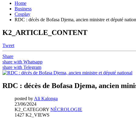
Home
Business
Cosplay
RDC : décès de Bofasa Djema, ancien ministre et député nation
K2_ARTICLE_CONTENT
Tweet
Share
share with Whatsapp
share with Telegram
RDC : décès de Bofasa Djema, ancien minis
posted by
Ali Kalonga
23/06/2024
K2_CATEGORY
NÉCROLOGIE
1427 K2_VIEWS