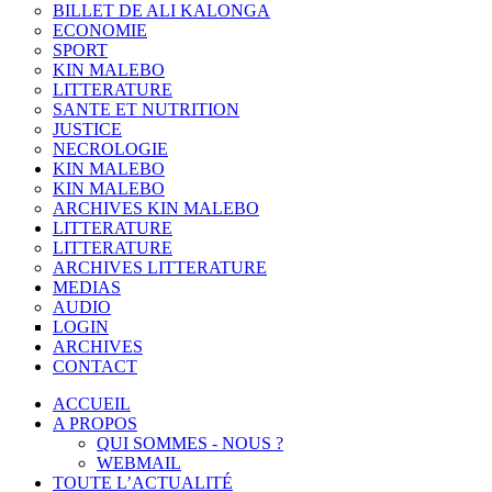
BILLET DE ALI KALONGA
ECONOMIE
SPORT
KIN MALEBO
LITTERATURE
SANTE ET NUTRITION
JUSTICE
NECROLOGIE
KIN MALEBO
KIN MALEBO
ARCHIVES KIN MALEBO
LITTERATURE
LITTERATURE
ARCHIVES LITTERATURE
MEDIAS
AUDIO
LOGIN
ARCHIVES
CONTACT
ACCUEIL
A PROPOS
QUI SOMMES - NOUS ?
WEBMAIL
TOUTE L’ACTUALITÉ