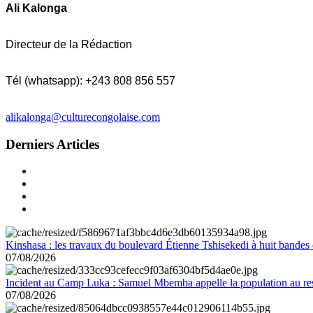
Ali Kalonga
Directeur de la Rédaction
Tél (whatsapp): +243 808 856 557
alikalonga@culturecongolaise.com
Derniers Articles
Kinshasa : les travaux du boulevard Étienne Tshisekedi à huit bandes d
07/08/2026
Incident au Camp Luka : Samuel Mbemba appelle la population au resp
07/08/2026