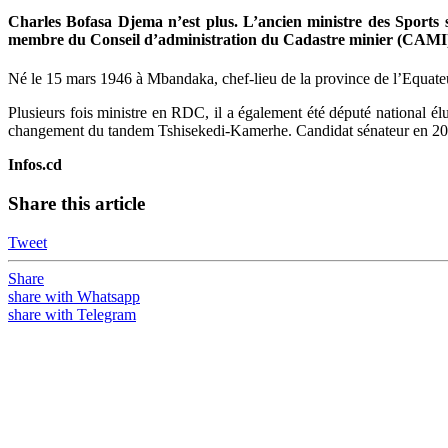
Charles Bofasa Djema n’est plus. L’ancien ministre des Sports
membre du Conseil d’administration du Cadastre minier (CAMI).
Né le 15 mars 1946 à Mbandaka, chef-lieu de la province de l’Equateu
Plusieurs fois ministre en RDC, il a également été député national él
changement du tandem Tshisekedi-Kamerhe. Candidat sénateur en 2019, i
Infos.cd
Share this article
Tweet
Share
share with Whatsapp
share with Telegram