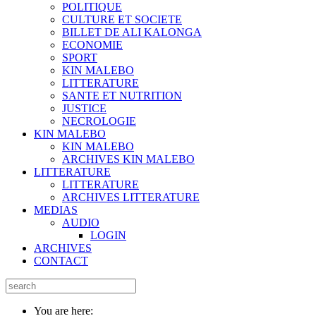
POLITIQUE
CULTURE ET SOCIETE
BILLET DE ALI KALONGA
ECONOMIE
SPORT
KIN MALEBO
LITTERATURE
SANTE ET NUTRITION
JUSTICE
NECROLOGIE
KIN MALEBO
KIN MALEBO
ARCHIVES KIN MALEBO
LITTERATURE
LITTERATURE
ARCHIVES LITTERATURE
MEDIAS
AUDIO
LOGIN
ARCHIVES
CONTACT
You are here: