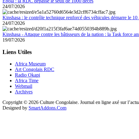
Ebola : la RDC dépasse le seuil de 1000 décès
24/07/2026
Kinshasa : le contrôle technique renforcé des véhicules démarre le 10
24/07/2026
Kinshasa - Attaque contre les bâtisseurs de la nation : la Task force 
19/07/2026
Liens Utiles
Africa Museum
Art Congolais RDC
Radio Okapi
Africa Time
Webmail
Archives
Copyright © 2026 Culture Congolaise. Journal en ligne axé sur l’act
Designed by
SmartAddons.Com