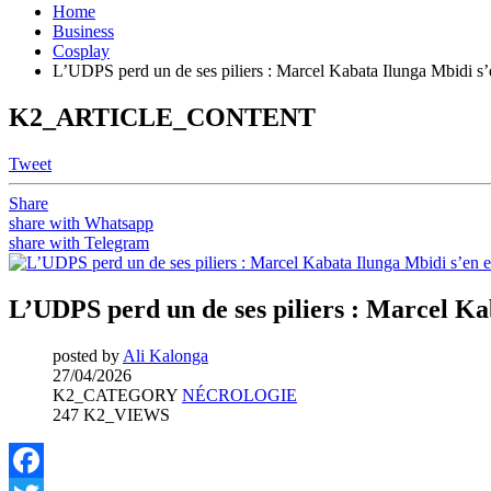
Home
Business
Cosplay
L’UDPS perd un de ses piliers : Marcel Kabata Ilunga Mbidi s’e
K2_ARTICLE_CONTENT
Tweet
Share
share with Whatsapp
share with Telegram
L’UDPS perd un de ses piliers : Marcel Kab
posted by
Ali Kalonga
27/04/2026
K2_CATEGORY
NÉCROLOGIE
247 K2_VIEWS