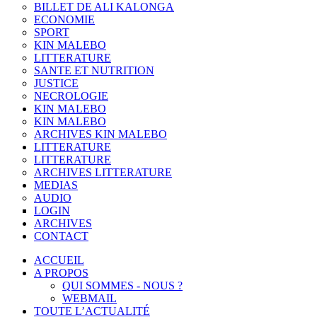
BILLET DE ALI KALONGA
ECONOMIE
SPORT
KIN MALEBO
LITTERATURE
SANTE ET NUTRITION
JUSTICE
NECROLOGIE
KIN MALEBO
KIN MALEBO
ARCHIVES KIN MALEBO
LITTERATURE
LITTERATURE
ARCHIVES LITTERATURE
MEDIAS
AUDIO
LOGIN
ARCHIVES
CONTACT
ACCUEIL
A PROPOS
QUI SOMMES - NOUS ?
WEBMAIL
TOUTE L’ACTUALITÉ