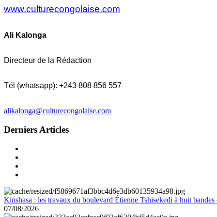
www.culturecongolaise.com
Ali Kalonga
Directeur de la Rédaction
Tél (whatsapp): +243 808 856 557
alikalonga@culturecongolaise.com
Derniers Articles
Kinshasa : les travaux du boulevard Étienne Tshisekedi à huit bandes d
07/08/2026