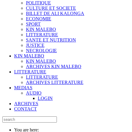
POLITIQUE
CULTURE ET SOCIETE
BILLET DE ALI KALONGA
ECONOMIE
SPORT
KIN MALEBO
LITTERATURE
SANTE ET NUTRITION
JUSTICE
NECROLOGIE
KIN MALEBO
KIN MALEBO
ARCHIVES KIN MALEBO
LITTERATURE
LITTERATURE
ARCHIVES LITTERATURE
MEDIAS
AUDIO
LOGIN
ARCHIVES
CONTACT
You are here: