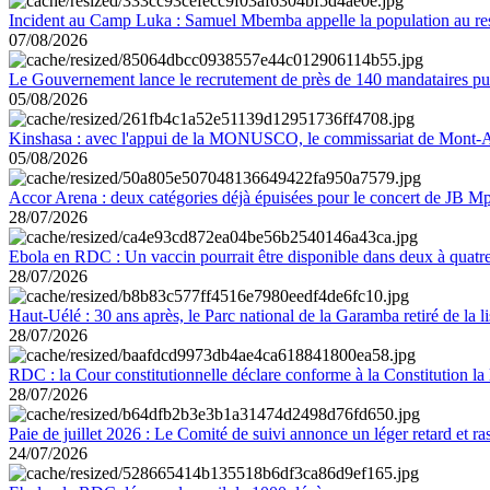
Incident au Camp Luka : Samuel Mbemba appelle la population au resp
07/08/2026
Le Gouvernement lance le recrutement de près de 140 mandataires pub
05/08/2026
Kinshasa : avec l'appui de la MONUSCO, le commissariat de Mont-Amb
05/08/2026
Accor Arena : deux catégories déjà épuisées pour le concert de JB M
28/07/2026
Ebola en RDC : Un vaccin pourrait être disponible dans deux à quat
28/07/2026
Haut-Uélé : 30 ans après, le Parc national de la Garamba retiré de la
28/07/2026
RDC : la Cour constitutionnelle déclare conforme à la Constitution la 
28/07/2026
Paie de juillet 2026 : Le Comité de suivi annonce un léger retard et r
24/07/2026