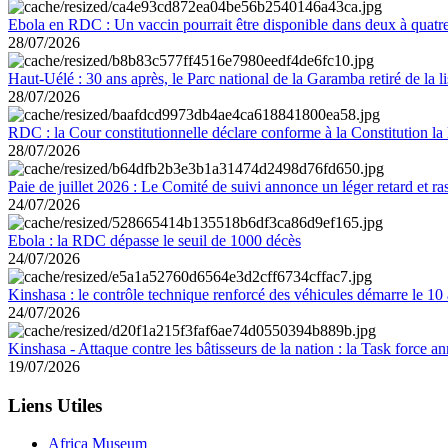
Ebola en RDC : Un vaccin pourrait être disponible dans deux à quat
28/07/2026
Haut-Uélé : 30 ans après, le Parc national de la Garamba retiré de la
28/07/2026
RDC : la Cour constitutionnelle déclare conforme à la Constitution la 
28/07/2026
Paie de juillet 2026 : Le Comité de suivi annonce un léger retard et r
24/07/2026
Ebola : la RDC dépasse le seuil de 1000 décès
24/07/2026
Kinshasa : le contrôle technique renforcé des véhicules démarre le 10
24/07/2026
Kinshasa - Attaque contre les bâtisseurs de la nation : la Task force 
19/07/2026
Liens Utiles
Africa Museum