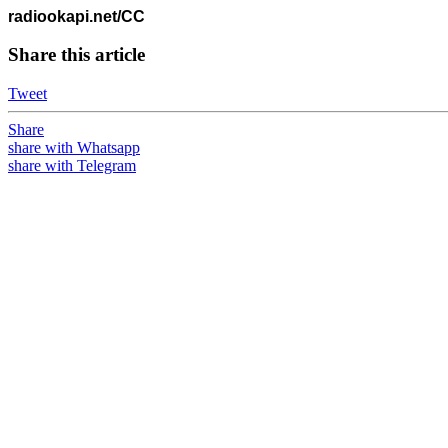
radiookapi.net/CC
Share this article
Tweet
Share
share with Whatsapp
share with Telegram