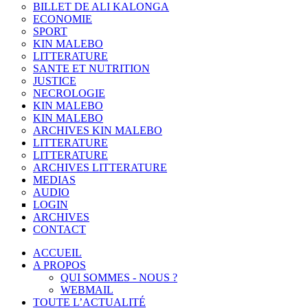
BILLET DE ALI KALONGA
ECONOMIE
SPORT
KIN MALEBO
LITTERATURE
SANTE ET NUTRITION
JUSTICE
NECROLOGIE
KIN MALEBO
KIN MALEBO
ARCHIVES KIN MALEBO
LITTERATURE
LITTERATURE
ARCHIVES LITTERATURE
MEDIAS
AUDIO
LOGIN
ARCHIVES
CONTACT
ACCUEIL
A PROPOS
QUI SOMMES - NOUS ?
WEBMAIL
TOUTE L’ACTUALITÉ