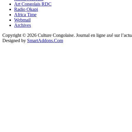
Art Congolais RDC
Radio Okapi
Africa Time
Webmail
Archives
Copyright © 2026 Culture Congolaise. Journal en ligne axé sur l’act
Designed by
SmartAddons.Com