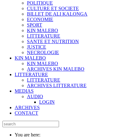
POLITIQUE
CULTURE ET SOCIETE
BILLET DE ALI KALONGA
ECONOMIE
SPORT
KIN MALEBO
LITTERATURE
SANTE ET NUTRITION
JUSTICE
NECROLOGIE
KIN MALEBO
KIN MALEBO
ARCHIVES KIN MALEBO
LITTERATURE
LITTERATURE
ARCHIVES LITTERATURE
MEDIAS
AUDIO
LOGIN
ARCHIVES
CONTACT
You are here: