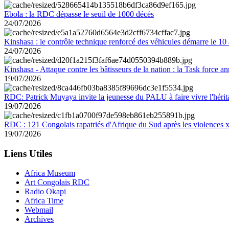
Ebola : la RDC dépasse le seuil de 1000 décès
24/07/2026
Kinshasa : le contrôle technique renforcé des véhicules démarre le 10
24/07/2026
Kinshasa - Attaque contre les bâtisseurs de la nation : la Task force 
19/07/2026
RDC: Patrick Muyaya invite la jeunesse du PALU à faire vivre l'hér
19/07/2026
RDC : 121 Congolais rapatriés d'Afrique du Sud après les violences
19/07/2026
Liens Utiles
Africa Museum
Art Congolais RDC
Radio Okapi
Africa Time
Webmail
Archives