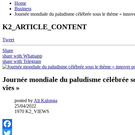
Home
Business
Journée mondiale du paludisme célébrée sous le thème « innover
K2_ARTICLE_CONTENT
Tweet
Share
share with Whatsapp
share with Telegram
Journée mondiale du paludisme célébrée so
vies »
posted by
Ali Kalonga
25/04/2022
1970 K2_VIEWS
Facebook