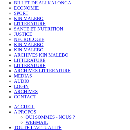
BILLET DE ALI KALONGA
ECONOMIE
SPORT
KIN MALEBO
LITTERATURE
SANTE ET NUTRITION
JUSTICE
NECROLOGIE
KIN MALEBO
KIN MALEBO
ARCHIVES KIN MALEBO
LITTERATURE
LITTERATURE
ARCHIVES LITTERATURE
MEDIAS
AUDIO
LOGIN
ARCHIVES
CONTACT
ACCUEIL
A PROPOS
QUI SOMMES - NOUS ?
WEBMAIL
TOUTE L’ACTUALITÉ