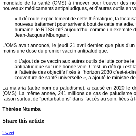
mondiale de la santé (OMS) à innover pour trouver des nouve
nouveaux médicaments antipaludiques, et d’autres outils en vu
« Il découle explicitement de cette thématique, la focal
nouveau traitement pour arriver à bout de cette maladie. 
humaine, le RTSS cité aujourd’hui comme un exemple d’inn
Jean-Jacques Mbungani.
L’OMS avait annoncé, le jeudi 21 avril dernier, que plus d'u
moins une dose du premier vaccin antipaludique.
« L’ajout de ce vaccin aux autres outils de lutte contre 
antipaludique sur une bonne voie. C’est un défi qui est 
à l’atteinte des objectifs fixés à l’horizon 2030 c’est-à-di
couverture de santé universelle », a ajouté le ministre de
La malaria (autre nom du paludisme), a causé en 2020 le d
(OMS). La même année, 241 millions de cas de paludisme o
raison surtout de "perturbations" dans l'accès au soin, liées 
Thérèse Ntumba
Share this article
Tweet