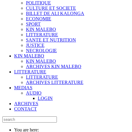
POLITIQUE
CULTURE ET SOCIETE
BILLET DE ALI KALONGA
ECONOMIE
SPORT
KIN MALEBO
LITTERATURE
SANTE ET NUTRITION
JUSTICE
NECROLOGIE
KIN MALEBO
KIN MALEBO
ARCHIVES KIN MALEBO
LITTERATURE
LITTERATURE
ARCHIVES LITTERATURE
MEDIAS
AUDIO
LOGIN
ARCHIVES
CONTACT
You are here: