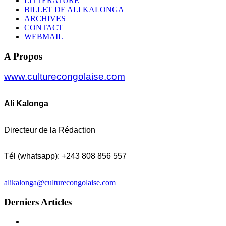
LITTERATURE
BILLET DE ALI KALONGA
ARCHIVES
CONTACT
WEBMAIL
A Propos
www.culturecongolaise.com
Ali Kalonga
Directeur de la Rédaction
Tél (whatsapp): +243 808 856 557
alikalonga@culturecongolaise.com
Derniers Articles