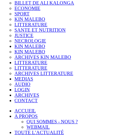
BILLET DE ALI KALONGA
ECONOMIE
SPORT
KIN MALEBO
LITTERATURE
SANTE ET NUTRITION
JUSTICE
NECROLOGIE
KIN MALEBO
KIN MALEBO
ARCHIVES KIN MALEBO
LITTERATURE
LITTERATURE
ARCHIVES LITTERATURE
MEDIAS
AUDIO
LOGIN
ARCHIVES
CONTACT
ACCUEIL
A PROPOS
QUI SOMMES - NOUS ?
WEBMAIL
TOUTE L’ACTUALITÉ