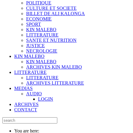
POLITIQUE
CULTURE ET SOCIETE
BILLET DE ALI KALONGA
ECONOMIE
SPORT
KIN MALEBO
LITTERATURE
SANTE ET NUTRITION
JUSTICE
NECROLOGIE
KIN MALEBO
KIN MALEBO
ARCHIVES KIN MALEBO
LITTERATURE
LITTERATURE
ARCHIVES LITTERATURE
MEDIAS
AUDIO
LOGIN
ARCHIVES
CONTACT
You are here: