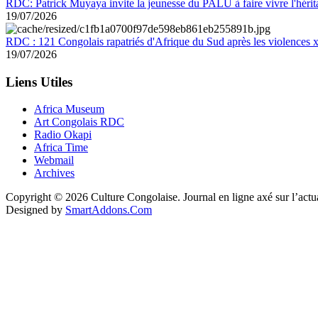
RDC: Patrick Muyaya invite la jeunesse du PALU à faire vivre l'hér
19/07/2026
RDC : 121 Congolais rapatriés d'Afrique du Sud après les violences
19/07/2026
Liens Utiles
Africa Museum
Art Congolais RDC
Radio Okapi
Africa Time
Webmail
Archives
Copyright © 2026 Culture Congolaise. Journal en ligne axé sur l’act
Designed by
SmartAddons.Com