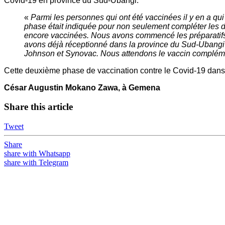
Covid-19 en province du Sud-Ubangi.
«
Parmi les personnes qui ont été vaccinées il y en a qu
phase était indiquée pour non seulement compléter les 
encore vaccinées. Nous avons commencé les préparatifs po
avons déjà réceptionné dans la province du Sud-Ubang
Johnson et Synovac. Nous attendons le vaccin complément
Cette deuxième phase de vaccination contre le Covid-19 dans 
César Augustin Mokano Zawa, à Gemena
Share this article
Tweet
Share
share with Whatsapp
share with Telegram