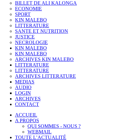
BILLET DE ALI KALONGA
ECONOMIE
SPORT
KIN MALEBO
LITTERATURE
SANTE ET NUTRITION
JUSTICE
NECROLOGIE
KIN MALEBO
KIN MALEBO
ARCHIVES KIN MALEBO
LITTERATURE
LITTERATURE
ARCHIVES LITTERATURE
MEDIAS
AUDIO
LOGIN
ARCHIVES
CONTACT
ACCUEIL
A PROPOS
QUI SOMMES - NOUS ?
WEBMAIL
TOUTE L’ACTUALITÉ