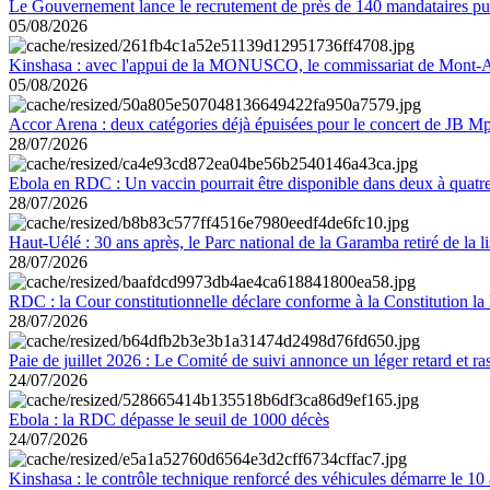
Le Gouvernement lance le recrutement de près de 140 mandataires pub
05/08/2026
Kinshasa : avec l'appui de la MONUSCO, le commissariat de Mont-Amb
05/08/2026
Accor Arena : deux catégories déjà épuisées pour le concert de JB M
28/07/2026
Ebola en RDC : Un vaccin pourrait être disponible dans deux à quat
28/07/2026
Haut-Uélé : 30 ans après, le Parc national de la Garamba retiré de la
28/07/2026
RDC : la Cour constitutionnelle déclare conforme à la Constitution la 
28/07/2026
Paie de juillet 2026 : Le Comité de suivi annonce un léger retard et r
24/07/2026
Ebola : la RDC dépasse le seuil de 1000 décès
24/07/2026
Kinshasa : le contrôle technique renforcé des véhicules démarre le 10