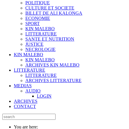
POLITIQUE
CULTURE ET SOCIETE
BILLET DE ALI KALONGA
ECONOMIE
SPORT
KIN MALEBO
LITTERATURE
SANTE ET NUTRITION
JUSTICE
NECROLOGIE
KIN MALEBO
KIN MALEBO
ARCHIVES KIN MALEBO
LITTERATURE
LITTERATURE
ARCHIVES LITTERATURE
MEDIAS
AUDIO
LOGIN
ARCHIVES
CONTACT
You are here: