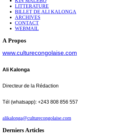
KIN MALEBO
LITTERATURE
BILLET DE ALI KALONGA
ARCHIVES
CONTACT
WEBMAIL
A Propos
www.culturecongolaise.com
Ali Kalonga
Directeur de la Rédaction
Tél (whatsapp): +243 808 856 557
alikalonga@culturecongolaise.com
Derniers Articles