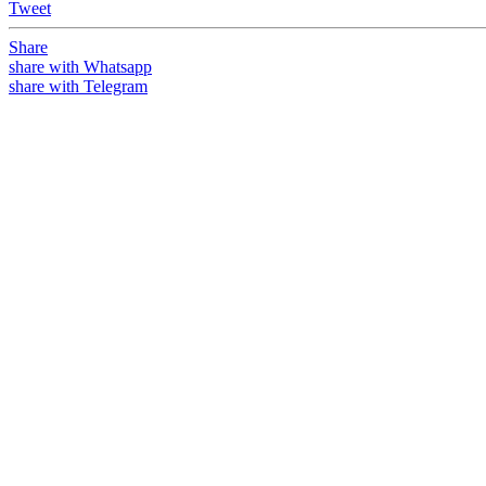
Tweet
Share
share with Whatsapp
share with Telegram