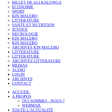
BILLET DE ALI KALONGA
ECONOMIE
SPORT
KIN MALEBO
LITTERATURE
SANTE ET NUTRITION
JUSTICE
NECROLOGIE
KIN MALEBO
KIN MALEBO
ARCHIVES KIN MALEBO
LITTERATURE
LITTERATURE
ARCHIVES LITTERATURE
MEDIAS
AUDIO
LOGIN
ARCHIVES
CONTACT
ACCUEIL
A PROPOS
QUI SOMMES - NOUS ?
WEBMAIL
TOUTE L’ACTUALITÉ