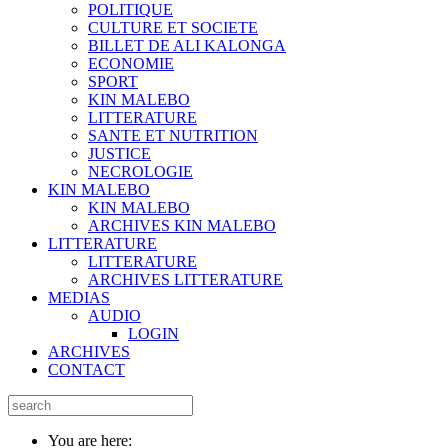
POLITIQUE
CULTURE ET SOCIETE
BILLET DE ALI KALONGA
ECONOMIE
SPORT
KIN MALEBO
LITTERATURE
SANTE ET NUTRITION
JUSTICE
NECROLOGIE
KIN MALEBO
KIN MALEBO
ARCHIVES KIN MALEBO
LITTERATURE
LITTERATURE
ARCHIVES LITTERATURE
MEDIAS
AUDIO
LOGIN
ARCHIVES
CONTACT
You are here: