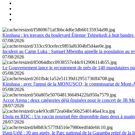
Kinshasa : les travaux du boulevard Étienne Tshisekedi à huit bandes d
07/08/2026
Incident au Camp Luka : Samuel Mbemba appelle la population au resp
07/08/2026
Le Gouvernement lance le recrutement de près de 140 mandataires pub
05/08/2026
Kinshasa : avec l'appui de la MONUSCO, le commissariat de Mont-Amb
05/08/2026
Accor Arena : deux catégories déjà épuisées pour le concert de JB M
28/07/2026
Ebola en RDC : Un vaccin pourrait être disponible dans deux à quat
28/07/2026
Haut-Uélé : 30 ans après, le Parc national de la Garamba retiré de la