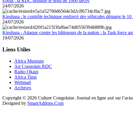
Ebola : la RDC dépasse le seuil de 1000 décès
24/07/2026
Kinshasa : le contrôle technique renforcé des véhicules démarre le 10
24/07/2026
Kinshasa - Attaque contre les bâtisseurs de la nation : la Task force 
19/07/2026
Liens Utiles
Africa Museum
Art Congolais RDC
Radio Okapi
Africa Time
Webmail
Archives
Copyright © 2026 Culture Congolaise. Journal en ligne axé sur l’act
Designed by
SmartAddons.Com