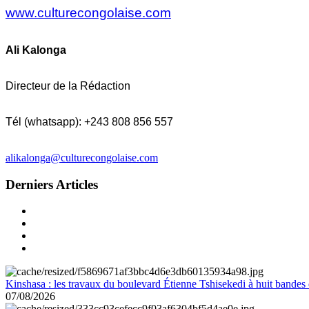
www.culturecongolaise.com
Ali Kalonga
Directeur de la Rédaction
Tél (whatsapp): +243 808 856 557
alikalonga@culturecongolaise.com
Derniers Articles
Kinshasa : les travaux du boulevard Étienne Tshisekedi à huit bandes d
07/08/2026