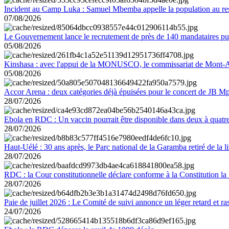
Incident au Camp Luka : Samuel Mbemba appelle la population au resp
07/08/2026
Le Gouvernement lance le recrutement de près de 140 mandataires pub
05/08/2026
Kinshasa : avec l'appui de la MONUSCO, le commissariat de Mont-Amb
05/08/2026
Accor Arena : deux catégories déjà épuisées pour le concert de JB M
28/07/2026
Ebola en RDC : Un vaccin pourrait être disponible dans deux à quat
28/07/2026
Haut-Uélé : 30 ans après, le Parc national de la Garamba retiré de la
28/07/2026
RDC : la Cour constitutionnelle déclare conforme à la Constitution la 
28/07/2026
Paie de juillet 2026 : Le Comité de suivi annonce un léger retard et r
24/07/2026