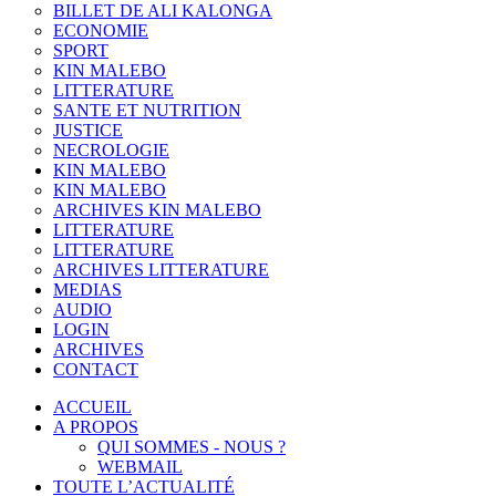
BILLET DE ALI KALONGA
ECONOMIE
SPORT
KIN MALEBO
LITTERATURE
SANTE ET NUTRITION
JUSTICE
NECROLOGIE
KIN MALEBO
KIN MALEBO
ARCHIVES KIN MALEBO
LITTERATURE
LITTERATURE
ARCHIVES LITTERATURE
MEDIAS
AUDIO
LOGIN
ARCHIVES
CONTACT
ACCUEIL
A PROPOS
QUI SOMMES - NOUS ?
WEBMAIL
TOUTE L’ACTUALITÉ