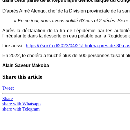
dans cette partie de la République démocratique du Cong
D'après Aimé Alengo, chef de la Division provinciale de la sa
« En ce jour, nous avons notifié 63 cas et 2 décès. Sexe 
Après la déclaration de la fin de l'épidémie par les autorit
l'irrégularité dans la desserte en eau potable par la Regides
Lire aussi :
https://7sur7.cd/2023/04/21/cholera-pres-de-30-cas
En 2022, le choléra a touché plus de 500 personnes faisant p
Alain Saveur Makoba
Share this article
Tweet
Share
share with Whatsapp
share with Telegram