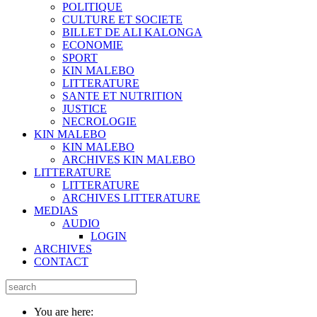
POLITIQUE
CULTURE ET SOCIETE
BILLET DE ALI KALONGA
ECONOMIE
SPORT
KIN MALEBO
LITTERATURE
SANTE ET NUTRITION
JUSTICE
NECROLOGIE
KIN MALEBO
KIN MALEBO
ARCHIVES KIN MALEBO
LITTERATURE
LITTERATURE
ARCHIVES LITTERATURE
MEDIAS
AUDIO
LOGIN
ARCHIVES
CONTACT
You are here: