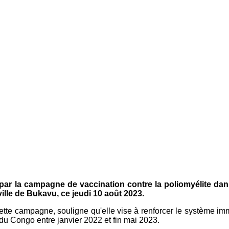
s par la campagne de vaccination contre la poliomyélite d
ville de Bukavu, ce jeudi 10 août 2023.
tte campagne, souligne qu'elle vise à renforcer le système immu
u Congo entre janvier 2022 et fin mai 2023.