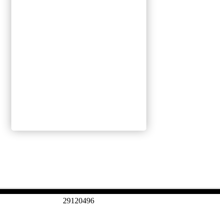
2
9
1
2
0
4
9
6