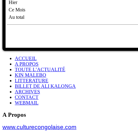
Hier
Ce Mois
Au total
ACCUEIL
A PROPOS
TOUTE L’ACTUALITÉ
KIN MALEBO
LITTERATURE
BILLET DE ALI KALONGA
ARCHIVES
CONTACT
WEBMAIL
A Propos
www.culturecongolaise.com