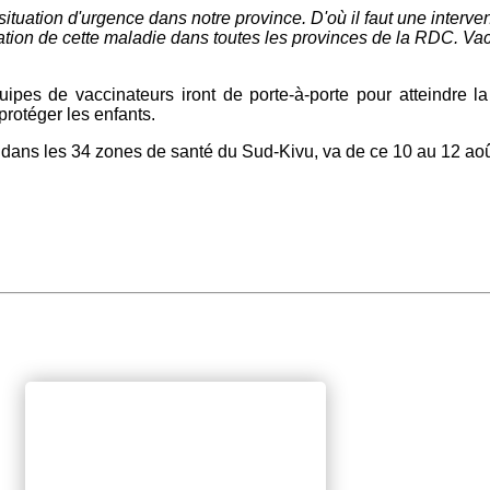
ituation d'urgence dans notre province. D'où il faut une interve
lation de cette maladie dans toutes les provinces de la RDC. Vacc
es de vaccinateurs iront de porte-à-porte pour atteindre la c
protéger les enfants.
nd dans les 34 zones de santé du Sud-Kivu, va de ce 10 au 12 ao
.