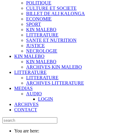
POLITIQUE
CULTURE ET SOCIETE
BILLET DE ALI KALONGA
ECONOMIE
SPORT
KIN MALEBO
LITTERATURE
SANTE ET NUTRITION
JUSTICE
NECROLOGIE
KIN MALEBO
KIN MALEBO
ARCHIVES KIN MALEBO
LITTERATURE
LITTERATURE
ARCHIVES LITTERATURE
MEDIAS
AUDIO
LOGIN
ARCHIVES
CONTACT
You are here: