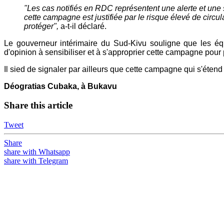
"Les cas notifiés en RDC représentent une alerte et une s
cette campagne est justifiée par le risque élevé de circu
protéger",
a-t-il déclaré.
Le gouverneur intérimaire du Sud-Kivu souligne que les équip
d'opinion à sensibiliser et à s'approprier cette campagne pour 
Il sied de signaler par ailleurs que cette campagne qui s'éte
Déogratias Cubaka, à Bukavu
Share this article
Tweet
Share
share with Whatsapp
share with Telegram