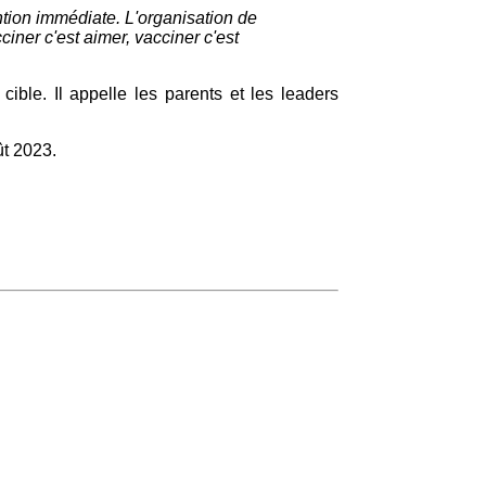
ntion immédiate. L'organisation de
iner c'est aimer, vacciner c'est
ible. Il appelle les parents et les leaders
ût 2023.