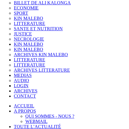
BILLET DE ALI KALONGA
ECONOMIE
SPORT
KIN MALEBO
LITTERATURE
SANTE ET NUTRITION
JUSTICE
NECROLOGIE
KIN MALEBO
KIN MALEBO
ARCHIVES KIN MALEBO
LITTERATURE
LITTERATURE
ARCHIVES LITTERATURE
MEDIAS
AUDIO
LOGIN
ARCHIVES
CONTACT
ACCUEIL
A PROPOS
QUI SOMMES - NOUS ?
WEBMAIL
TOUTE L’ACTUALITÉ