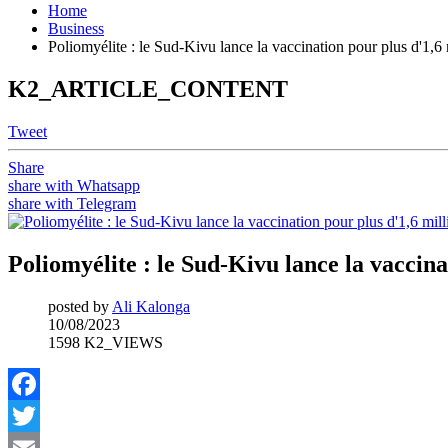
Home
Business
Poliomyélite : le Sud-Kivu lance la vaccination pour plus d'1,6 
K2_ARTICLE_CONTENT
Tweet
Share
share with Whatsapp
share with Telegram
Poliomyélite : le Sud-Kivu lance la vaccina
posted by
Ali Kalonga
10/08/2023
1598 K2_VIEWS
Facebook
Twitter