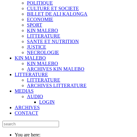
POLITIQUE
CULTURE ET SOCIETE
BILLET DE ALI KALONGA
ECONOMIE
SPORT
KIN MALEBO
LITTERATURE
SANTE ET NUTRITION
JUSTICE
NECROLOGIE
KIN MALEBO
KIN MALEBO
ARCHIVES KIN MALEBO
LITTERATURE
LITTERATURE
ARCHIVES LITTERATURE
MEDIAS
AUDIO
LOGIN
ARCHIVES
CONTACT
You are here: