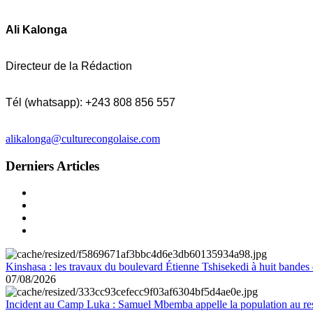
Ali Kalonga
Directeur de la Rédaction
Tél (whatsapp): +243 808 856 557
alikalonga@culturecongolaise.com
Derniers Articles
Kinshasa : les travaux du boulevard Étienne Tshisekedi à huit bandes d
07/08/2026
Incident au Camp Luka : Samuel Mbemba appelle la population au resp