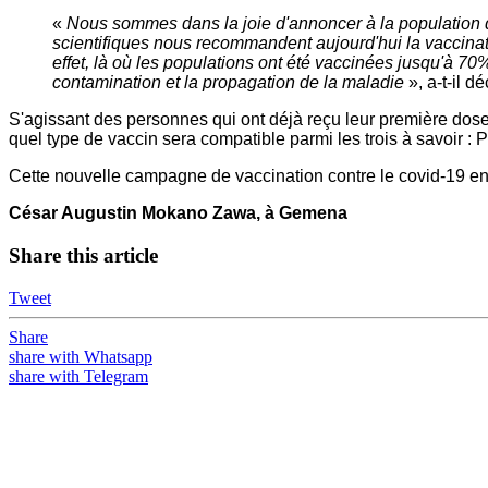
«
Nous sommes dans la joie d'annoncer à la population de l
scientifiques nous recommandent aujourd'hui la vaccinati
effet, là où les populations ont été vaccinées jusqu'à 70
contamination et la propagation de la maladie
», a-t-il dé
S'agissant des personnes qui ont déjà reçu leur première dose
quel type de vaccin sera compatible parmi les trois à savoir :
Cette nouvelle campagne de vaccination contre le covid-19 en
César Augustin Mokano Zawa, à Gemena
Share this article
Tweet
Share
share with Whatsapp
share with Telegram