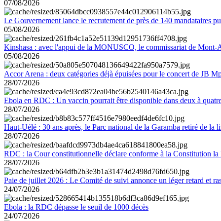
07/08/2026
Le Gouvernement lance le recrutement de près de 140 mandataires pub
05/08/2026
Kinshasa : avec l'appui de la MONUSCO, le commissariat de Mont-Amb
05/08/2026
Accor Arena : deux catégories déjà épuisées pour le concert de JB M
28/07/2026
Ebola en RDC : Un vaccin pourrait être disponible dans deux à quat
28/07/2026
Haut-Uélé : 30 ans après, le Parc national de la Garamba retiré de la
28/07/2026
RDC : la Cour constitutionnelle déclare conforme à la Constitution la 
28/07/2026
Paie de juillet 2026 : Le Comité de suivi annonce un léger retard et r
24/07/2026
Ebola : la RDC dépasse le seuil de 1000 décès
24/07/2026