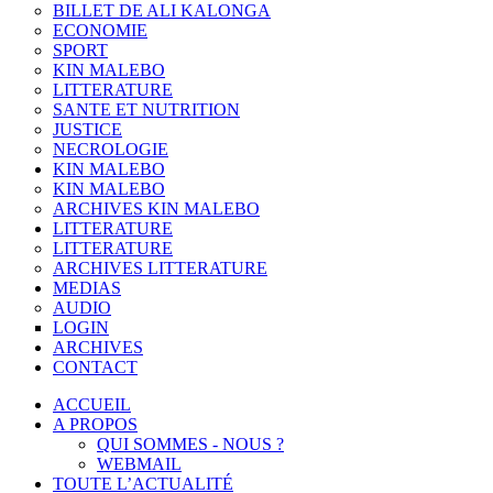
BILLET DE ALI KALONGA
ECONOMIE
SPORT
KIN MALEBO
LITTERATURE
SANTE ET NUTRITION
JUSTICE
NECROLOGIE
KIN MALEBO
KIN MALEBO
ARCHIVES KIN MALEBO
LITTERATURE
LITTERATURE
ARCHIVES LITTERATURE
MEDIAS
AUDIO
LOGIN
ARCHIVES
CONTACT
ACCUEIL
A PROPOS
QUI SOMMES - NOUS ?
WEBMAIL
TOUTE L’ACTUALITÉ