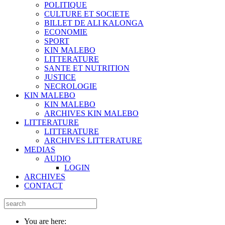
POLITIQUE
CULTURE ET SOCIETE
BILLET DE ALI KALONGA
ECONOMIE
SPORT
KIN MALEBO
LITTERATURE
SANTE ET NUTRITION
JUSTICE
NECROLOGIE
KIN MALEBO
KIN MALEBO
ARCHIVES KIN MALEBO
LITTERATURE
LITTERATURE
ARCHIVES LITTERATURE
MEDIAS
AUDIO
LOGIN
ARCHIVES
CONTACT
You are here: