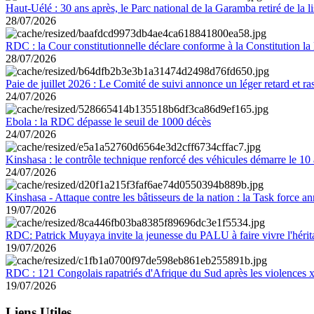
Haut-Uélé : 30 ans après, le Parc national de la Garamba retiré de la
28/07/2026
RDC : la Cour constitutionnelle déclare conforme à la Constitution la 
28/07/2026
Paie de juillet 2026 : Le Comité de suivi annonce un léger retard et r
24/07/2026
Ebola : la RDC dépasse le seuil de 1000 décès
24/07/2026
Kinshasa : le contrôle technique renforcé des véhicules démarre le 10
24/07/2026
Kinshasa - Attaque contre les bâtisseurs de la nation : la Task force 
19/07/2026
RDC: Patrick Muyaya invite la jeunesse du PALU à faire vivre l'hér
19/07/2026
RDC : 121 Congolais rapatriés d'Afrique du Sud après les violences
19/07/2026
Liens Utiles