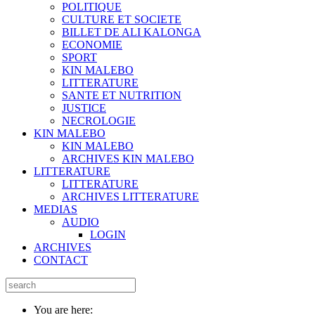
POLITIQUE
CULTURE ET SOCIETE
BILLET DE ALI KALONGA
ECONOMIE
SPORT
KIN MALEBO
LITTERATURE
SANTE ET NUTRITION
JUSTICE
NECROLOGIE
KIN MALEBO
KIN MALEBO
ARCHIVES KIN MALEBO
LITTERATURE
LITTERATURE
ARCHIVES LITTERATURE
MEDIAS
AUDIO
LOGIN
ARCHIVES
CONTACT
You are here: