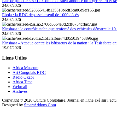
Paie de juillet 2026 : Le Comité de suivi annonce un léger retard et r
24/07/2026
Ebola : la RDC dépasse le seuil de 1000 décès
24/07/2026
Kinshasa : le contrôle technique renforcé des véhicules démarre le 10
24/07/2026
Kinshasa - Attaque contre les bâtisseurs de la nation : la Task force 
19/07/2026
Liens Utiles
Africa Museum
Art Congolais RDC
Radio Okapi
Africa Time
Webmail
Archives
Copyright © 2026 Culture Congolaise. Journal en ligne axé sur l’act
Designed by
SmartAddons.Com