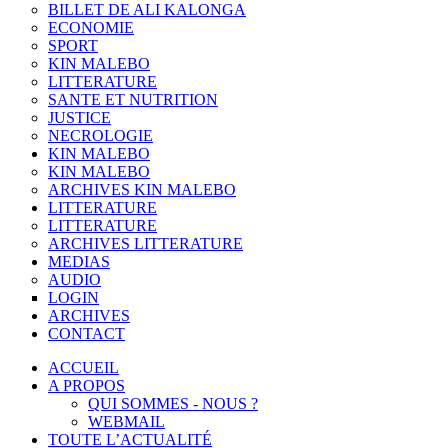
BILLET DE ALI KALONGA
ECONOMIE
SPORT
KIN MALEBO
LITTERATURE
SANTE ET NUTRITION
JUSTICE
NECROLOGIE
KIN MALEBO
KIN MALEBO
ARCHIVES KIN MALEBO
LITTERATURE
LITTERATURE
ARCHIVES LITTERATURE
MEDIAS
AUDIO
LOGIN
ARCHIVES
CONTACT
ACCUEIL
A PROPOS
QUI SOMMES - NOUS ?
WEBMAIL
TOUTE L’ACTUALITÉ