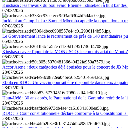
Kinshasa : les travaux du boulevard Étienne Tshisekedi à huit bandes d
07/08/2026
Incident au Camp Luka : Samuel Mbemba appelle la population au resp
07/08/2026
Le Gouvernement lance le recrutement de près de 140 mandataires pub
05/08/2026
Kinshasa : avec l'appui de la MONUSCO, le commissariat de Mont-Amb
05/08/2026
Accor Arena : deux catégories déjà épuisées pour le concert de JB M
28/07/2026
Ebola en RDC : Un vaccin pourrait être disponible dans deux à quat
28/07/2026
Haut-Uélé : 30 ans après, le Parc national de la Garamba retiré de la
28/07/2026
RDC : la Cour constitutionnelle déclare conforme à la Constitution la 
28/07/2026