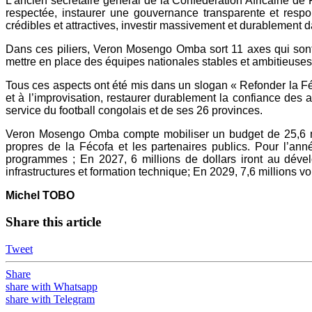
L’ancien secrétaire général de la Confédération Africaine de 
respectée, instaurer une gouvernance transparente et respon
crédibles et attractives, investir massivement et durablement d
Dans ces piliers, Veron Mosengo Omba sort 11 axes qui sont 
mettre en place des équipes nationales stables et ambitieuses, f
Tous ces aspects ont été mis dans un slogan « Refonder la Féco
et à l’improvisation, restaurer durablement la confiance des a
service du football congolais et de ses 26 provinces.
Veron Mosengo Omba compte mobiliser un budget de 25,6 m
propres de la Fécofa et les partenaires publics. Pour l’ann
programmes ; En 2027, 6 millions de dollars iront au dével
infrastructures et formation technique; En 2029, 7,6 millions 
Michel TOBO
Share this article
Tweet
Share
share with Whatsapp
share with Telegram