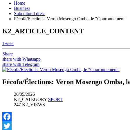
Home
Business
Subcultural dress
Fécofa/Élections: Veron Mosengo Omba, le "Couronnement"
K2_ARTICLE_CONTENT
Tweet
Share
share with Whatsapp
share with Telegram
Fécofa/Élections: Veron Mosengo Omba, 
20/05/2026
K2_CATEGORY
SPORT
247 K2_VIEWS
Facebook