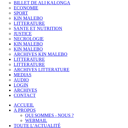
BILLET DE ALI KALONGA
ECONOMIE
SPORT
KIN MALEBO
LITTERATURE
SANTE ET NUTRITION
JUSTICE
NECROLOGIE
KIN MALEBO
KIN MALEBO
ARCHIVES KIN MALEBO
LITTERATURE
LITTERATURE
ARCHIVES LITTERATURE
MEDIAS
AUDIO
LOGIN
ARCHIVES
CONTACT
ACCUEIL
A PROPOS
QUI SOMMES - NOUS ?
WEBMAIL
TOUTE L’ACTUALITÉ