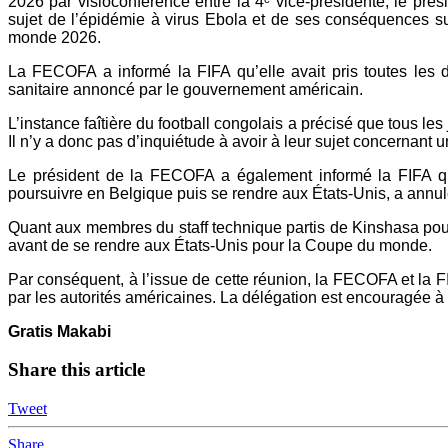
2026 par visioconférence entre la 4ᵉ vice-présidente, le pré
sujet de l’épidémie à virus Ebola et de ses conséquences s
monde 2026.
La FECOFA a informé la FIFA qu’elle avait pris toutes les di
sanitaire annoncé par le gouvernement américain.
L’instance faîtière du football congolais a précisé que tous le
Il n’y a donc pas d’inquiétude à avoir à leur sujet concernant 
Le président de la FECOFA a également informé la FIFA qu
poursuivre en Belgique puis se rendre aux États-Unis, a annu
Quant aux membres du staff technique partis de Kinshasa pour 
avant de se rendre aux États-Unis pour la Coupe du monde.
Par conséquent, à l’issue de cette réunion, la FECOFA et la 
par les autorités américaines. La délégation est encouragée 
Gratis Makabi
Share this article
Tweet
Share