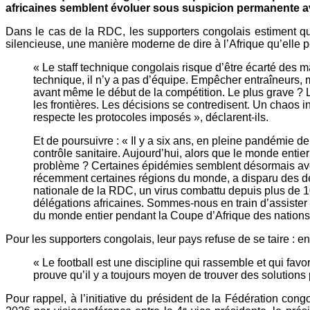
africaines semblent évoluer sous suspicion permanente a
Dans le cas de la RDC, les supporters congolais estiment qu
silencieuse, une manière moderne de dire à l’Afrique qu’elle p
« Le staff technique congolais risque d’être écarté des 
technique, il n’y a pas d’équipe. Empêcher entraîneurs, 
avant même le début de la compétition. Le plus grave ?
les frontières. Les décisions se contredisent. Un chaos
respecte les protocoles imposés », déclarent-ils.
Et de poursuivre : « Il y a six ans, en pleine pandémie d
contrôle sanitaire. Aujourd’hui, alors que le monde entier
problème ? Certaines épidémies semblent désormais avoir 
récemment certaines régions du monde, a disparu des dé
nationale de la RDC, un virus combattu depuis plus de 10 
délégations africaines. Sommes-nous en train d’assister
du monde entier pendant la Coupe d’Afrique des nation
Pour les supporters congolais, leur pays refuse de se taire : en
« Le football est une discipline qui rassemble et qui favo
prouve qu’il y a toujours moyen de trouver des solutions p
Pour rappel, à l’initiative du président de la Fédération c