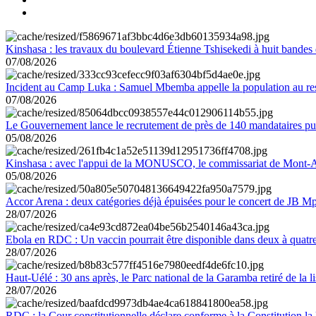
Kinshasa : les travaux du boulevard Étienne Tshisekedi à huit bandes d
07/08/2026
Incident au Camp Luka : Samuel Mbemba appelle la population au resp
07/08/2026
Le Gouvernement lance le recrutement de près de 140 mandataires pub
05/08/2026
Kinshasa : avec l'appui de la MONUSCO, le commissariat de Mont-Amb
05/08/2026
Accor Arena : deux catégories déjà épuisées pour le concert de JB M
28/07/2026
Ebola en RDC : Un vaccin pourrait être disponible dans deux à quat
28/07/2026
Haut-Uélé : 30 ans après, le Parc national de la Garamba retiré de la
28/07/2026
RDC : la Cour constitutionnelle déclare conforme à la Constitution la 