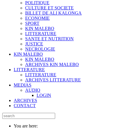
POLITIQUE
CULTURE ET SOCIETE
BILLET DE ALI KALONGA
ECONOMIE
SPORT
KIN MALEBO
LITTERATURE
SANTE ET NUTRITION
JUSTICE
NECROLOGIE
KIN MALEBO
KIN MALEBO
ARCHIVES KIN MALEBO
LITTERATURE
LITTERATURE
ARCHIVES LITTERATURE
MEDIAS
AUDIO
LOGIN
ARCHIVES
CONTACT
You are here: