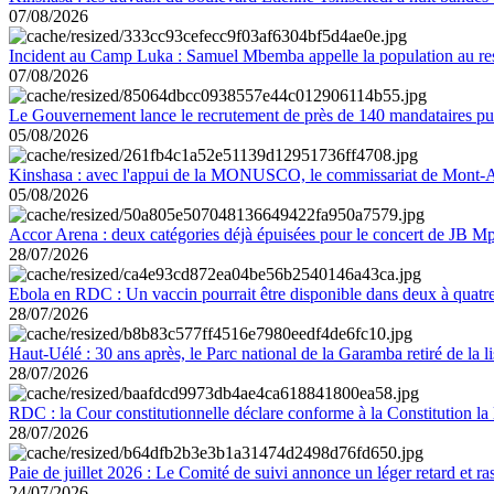
07/08/2026
Incident au Camp Luka : Samuel Mbemba appelle la population au resp
07/08/2026
Le Gouvernement lance le recrutement de près de 140 mandataires pub
05/08/2026
Kinshasa : avec l'appui de la MONUSCO, le commissariat de Mont-Amb
05/08/2026
Accor Arena : deux catégories déjà épuisées pour le concert de JB M
28/07/2026
Ebola en RDC : Un vaccin pourrait être disponible dans deux à quat
28/07/2026
Haut-Uélé : 30 ans après, le Parc national de la Garamba retiré de la
28/07/2026
RDC : la Cour constitutionnelle déclare conforme à la Constitution la 
28/07/2026
Paie de juillet 2026 : Le Comité de suivi annonce un léger retard et r
24/07/2026