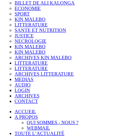
BILLET DE ALI KALONGA
ECONOMIE
SPORT
KIN MALEBO
LITTERATURE
SANTE ET NUTRITION
JUSTICE
NECROLOGIE
KIN MALEBO
KIN MALEBO
ARCHIVES KIN MALEBO
LITTERATURE
LITTERATURE
ARCHIVES LITTERATURE
MEDIAS
AUDIO
LOGIN
ARCHIVES
CONTACT
ACCUEIL
A PROPOS
QUI SOMMES - NOUS ?
WEBMAIL
TOUTE L’ACTUALITÉ