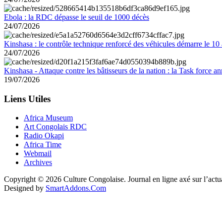
Ebola : la RDC dépasse le seuil de 1000 décès
24/07/2026
Kinshasa : le contrôle technique renforcé des véhicules démarre le 10
24/07/2026
Kinshasa - Attaque contre les bâtisseurs de la nation : la Task force 
19/07/2026
Liens Utiles
Africa Museum
Art Congolais RDC
Radio Okapi
Africa Time
Webmail
Archives
Copyright © 2026 Culture Congolaise. Journal en ligne axé sur l’act
Designed by
SmartAddons.Com