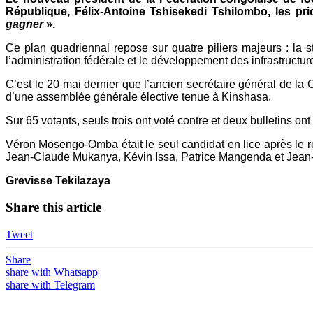
République, Félix-Antoine Tshisekedi Tshilombo, les p
gagner
».
Ce plan quadriennal repose sur quatre piliers majeurs : la s
l’administration fédérale et le développement des infrastructu
C’est le 20 mai dernier que l’ancien secrétaire général de l
d’une assemblée générale élective tenue à Kinshasa.
Sur 65 votants, seuls trois ont voté contre et deux bulletins on
Véron Mosengo-Omba était le seul candidat en lice après le
Jean-Claude Mukanya, Kévin Issa, Patrice Mangenda et Jean-M
Grevisse Tekilazaya
Share this article
Tweet
Share
share with Whatsapp
share with Telegram