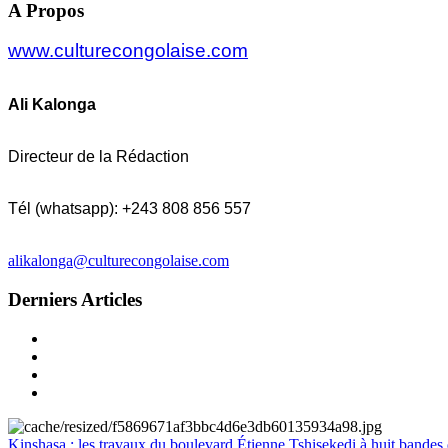
A Propos
www.culturecongolaise.com
Ali Kalonga
Directeur de la Rédaction
Tél (whatsapp): +243 808 856 557
alikalonga@culturecongolaise.com
Derniers Articles
Kinshasa : les travaux du boulevard Étienne Tshisekedi à huit bandes d