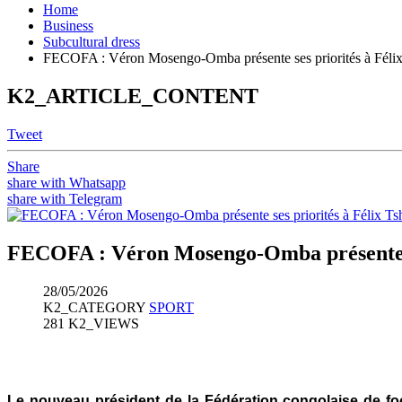
Home
Business
Subcultural dress
FECOFA : Véron Mosengo-Omba présente ses priorités à Félix
K2_ARTICLE_CONTENT
Tweet
Share
share with Whatsapp
share with Telegram
FECOFA : Véron Mosengo-Omba présente se
28/05/2026
K2_CATEGORY
SPORT
281 K2_VIEWS
Le nouveau président de la Fédération congolaise de f