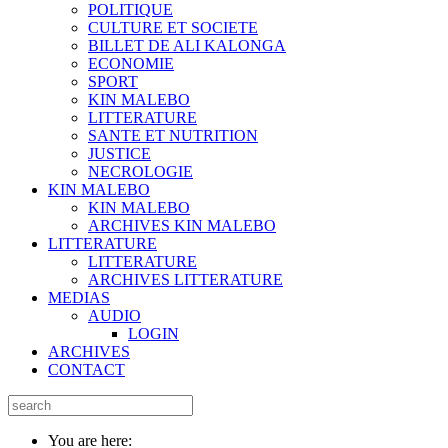
POLITIQUE
CULTURE ET SOCIETE
BILLET DE ALI KALONGA
ECONOMIE
SPORT
KIN MALEBO
LITTERATURE
SANTE ET NUTRITION
JUSTICE
NECROLOGIE
KIN MALEBO
KIN MALEBO
ARCHIVES KIN MALEBO
LITTERATURE
LITTERATURE
ARCHIVES LITTERATURE
MEDIAS
AUDIO
LOGIN
ARCHIVES
CONTACT
You are here: