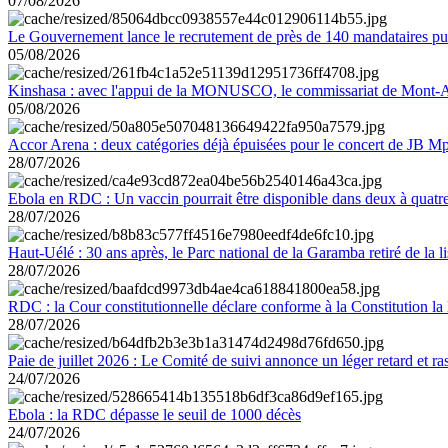
07/08/2026
Le Gouvernement lance le recrutement de près de 140 mandataires pub
05/08/2026
Kinshasa : avec l'appui de la MONUSCO, le commissariat de Mont-Amb
05/08/2026
Accor Arena : deux catégories déjà épuisées pour le concert de JB M
28/07/2026
Ebola en RDC : Un vaccin pourrait être disponible dans deux à quat
28/07/2026
Haut-Uélé : 30 ans après, le Parc national de la Garamba retiré de la
28/07/2026
RDC : la Cour constitutionnelle déclare conforme à la Constitution la 
28/07/2026
Paie de juillet 2026 : Le Comité de suivi annonce un léger retard et r
24/07/2026
Ebola : la RDC dépasse le seuil de 1000 décès
24/07/2026