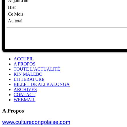
Aujourd'hui
Hier
Ce Mois
Au total
ACCUEIL
A PROPOS
TOUTE L’ACTUALITÉ
KIN MALEBO
LITTERATURE
BILLET DE ALI KALONGA
ARCHIVES
CONTACT
WEBMAIL
A Propos
www.culturecongolaise.com