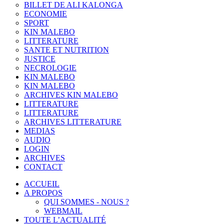
BILLET DE ALI KALONGA
ECONOMIE
SPORT
KIN MALEBO
LITTERATURE
SANTE ET NUTRITION
JUSTICE
NECROLOGIE
KIN MALEBO
KIN MALEBO
ARCHIVES KIN MALEBO
LITTERATURE
LITTERATURE
ARCHIVES LITTERATURE
MEDIAS
AUDIO
LOGIN
ARCHIVES
CONTACT
ACCUEIL
A PROPOS
QUI SOMMES - NOUS ?
WEBMAIL
TOUTE L’ACTUALITÉ