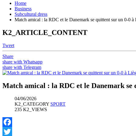
Home
Business
Subcultural dress
Match amical : la RDC et le Danemark se quittent sur un 0-0 à
K2_ARTICLE_CONTENT
Tweet
Share
share with Whatsapp
share with Telegram
Match amical : la RDC et le Danemark se q
04/06/2026
K2_CATEGORY
SPORT
235 K2_VIEWS
Facebook