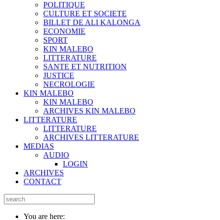
POLITIQUE
CULTURE ET SOCIETE
BILLET DE ALI KALONGA
ECONOMIE
SPORT
KIN MALEBO
LITTERATURE
SANTE ET NUTRITION
JUSTICE
NECROLOGIE
KIN MALEBO
KIN MALEBO
ARCHIVES KIN MALEBO
LITTERATURE
LITTERATURE
ARCHIVES LITTERATURE
MEDIAS
AUDIO
LOGIN
ARCHIVES
CONTACT
You are here: