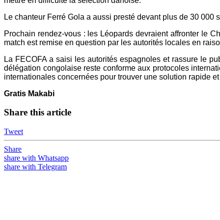
mettre en difficulté la sélection danoise.
Le chanteur Ferré Gola a aussi presté devant plus de 30 000 s
Prochain rendez-vous : les Léopards devraient affronter le Ch
match est remise en question par les autorités locales en rais
La FECOFA a saisi les autorités espagnoles et rassure le publi
délégation congolaise reste conforme aux protocoles internat
internationales concernées pour trouver une solution rapide et
Gratis Makabi
Share this article
Tweet
Share
share with Whatsapp
share with Telegram