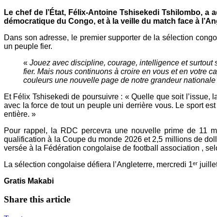
Le chef de l’État, Félix-Antoine Tshisekedi Tshilombo, 
démocratique du Congo, et à la veille du match face à l’A
Dans son adresse, le premier supporter de la sélection congol
un peuple fier.
«
Jouez avec discipline, courage, intelligence et surtout
fier. Mais nous continuons à croire en vous et en votre cap
couleurs une nouvelle page de notre grandeur nationale
Et Félix Tshisekedi de poursuivre : « Quelle que soit l’issue,
avec la force de tout un peuple uni derrière vous. Le sport est 
entière. »
Pour rappel, la RDC percevra une nouvelle prime de 11 milli
qualification à la Coupe du monde 2026 et 2,5 millions de doll
versée à la Fédération congolaise de football association , sel
La sélection congolaise défiera l’Angleterre, mercredi 1ᵉʳ juil
Gratis Makabi
Share this article