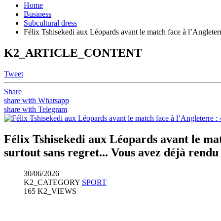
Home
Business
Subcultural dress
Félix Tshisekedi aux Léopards avant le match face à l’Angleterre 
K2_ARTICLE_CONTENT
Tweet
Share
share with Whatsapp
share with Telegram
Félix Tshisekedi aux Léopards avant le matc
surtout sans regret... Vous avez déjà rendu 
30/06/2026
K2_CATEGORY
SPORT
165 K2_VIEWS