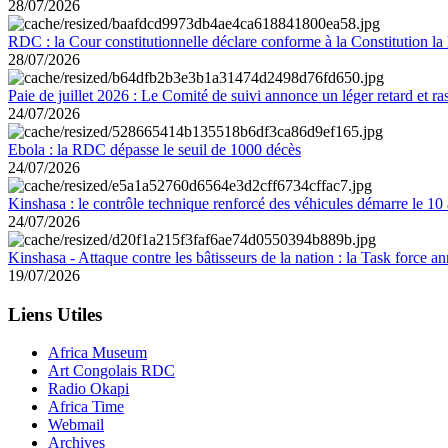
28/07/2026
RDC : la Cour constitutionnelle déclare conforme à la Constitution la 
28/07/2026
Paie de juillet 2026 : Le Comité de suivi annonce un léger retard et r
24/07/2026
Ebola : la RDC dépasse le seuil de 1000 décès
24/07/2026
Kinshasa : le contrôle technique renforcé des véhicules démarre le 10
24/07/2026
Kinshasa - Attaque contre les bâtisseurs de la nation : la Task force 
19/07/2026
Liens Utiles
Africa Museum
Art Congolais RDC
Radio Okapi
Africa Time
Webmail
Archives