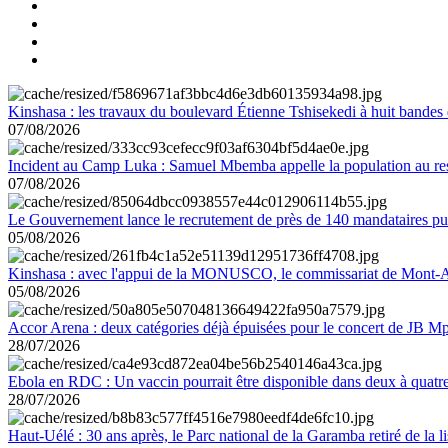
Kinshasa : les travaux du boulevard Étienne Tshisekedi à huit bandes d
07/08/2026
Incident au Camp Luka : Samuel Mbemba appelle la population au resp
07/08/2026
Le Gouvernement lance le recrutement de près de 140 mandataires pub
05/08/2026
Kinshasa : avec l'appui de la MONUSCO, le commissariat de Mont-Amb
05/08/2026
Accor Arena : deux catégories déjà épuisées pour le concert de JB M
28/07/2026
Ebola en RDC : Un vaccin pourrait être disponible dans deux à quat
28/07/2026
Haut-Uélé : 30 ans après, le Parc national de la Garamba retiré de la