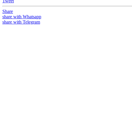
Tweet
Share
share with Whatsapp
share with Telegram