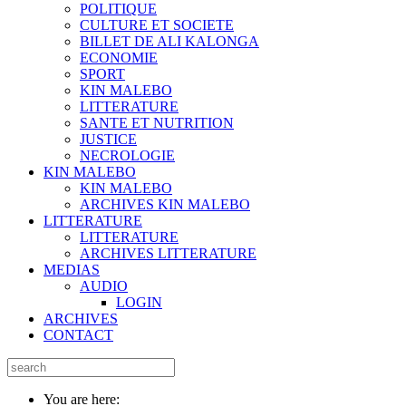
POLITIQUE
CULTURE ET SOCIETE
BILLET DE ALI KALONGA
ECONOMIE
SPORT
KIN MALEBO
LITTERATURE
SANTE ET NUTRITION
JUSTICE
NECROLOGIE
KIN MALEBO
KIN MALEBO
ARCHIVES KIN MALEBO
LITTERATURE
LITTERATURE
ARCHIVES LITTERATURE
MEDIAS
AUDIO
LOGIN
ARCHIVES
CONTACT
You are here: