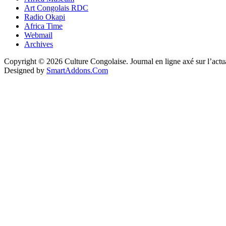
Art Congolais RDC
Radio Okapi
Africa Time
Webmail
Archives
Copyright © 2026 Culture Congolaise. Journal en ligne axé sur l’act
Designed by
SmartAddons.Com