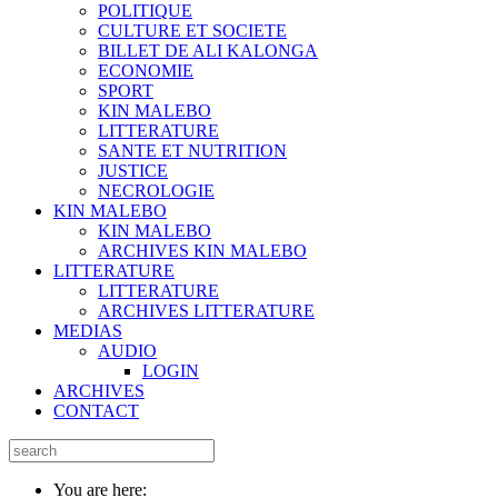
POLITIQUE
CULTURE ET SOCIETE
BILLET DE ALI KALONGA
ECONOMIE
SPORT
KIN MALEBO
LITTERATURE
SANTE ET NUTRITION
JUSTICE
NECROLOGIE
KIN MALEBO
KIN MALEBO
ARCHIVES KIN MALEBO
LITTERATURE
LITTERATURE
ARCHIVES LITTERATURE
MEDIAS
AUDIO
LOGIN
ARCHIVES
CONTACT
You are here: