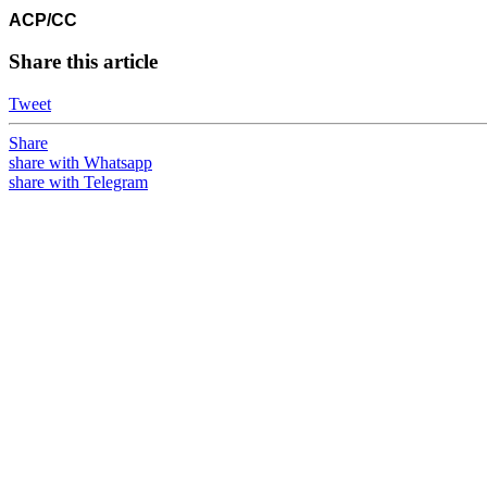
ACP/CC
Share this article
Tweet
Share
share with Whatsapp
share with Telegram