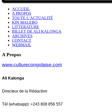
ACCUEIL
A PROPOS
TOUTE L’ACTUALITÉ
KIN MALEBO
LITTERATURE
BILLET DE ALI KALONGA
ARCHIVES
CONTACT
WEBMAIL
A Propos
www.culturecongolaise.com
Ali Kalonga
Directeur de la Rédaction
Tél (whatsapp): +243 808 856 557