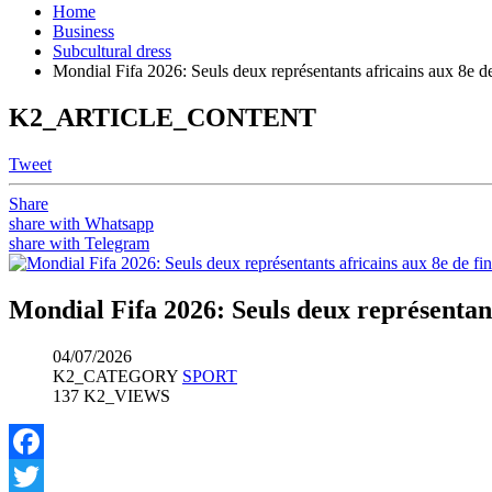
Home
Business
Subcultural dress
Mondial Fifa 2026: Seuls deux représentants africains aux 8e de
K2_ARTICLE_CONTENT
Tweet
Share
share with Whatsapp
share with Telegram
Mondial Fifa 2026: Seuls deux représentant
04/07/2026
K2_CATEGORY
SPORT
137 K2_VIEWS
Facebook