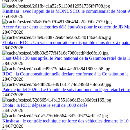
05/08/2026
Kinshasa : avec l'appui de la MONUSCO, le commissariat de Mont-Amb
05/08/2026
Accor Arena : deux catégories déjà épuisées pour le concert de JB M
28/07/2026
Ebola en RDC : Un vaccin pourrait être disponible dans deux à quat
28/07/2026
Haut-Uélé : 30 ans après, le Parc national de la Garamba retiré de la
28/07/2026
RDC : la Cour constitutionnelle déclare conforme à la Constitution la 
28/07/2026
Paie de juillet 2026 : Le Comité de suivi annonce un léger retard et r
24/07/2026
Ebola : la RDC dépasse le seuil de 1000 décès
24/07/2026
Kinshasa : le contrôle technique renforcé des véhicules démarre le 10
24/07/2026