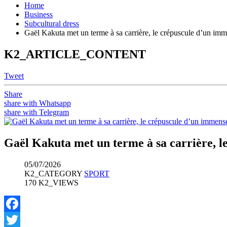
Home
Business
Subcultural dress
Gaël Kakuta met un terme à sa carrière, le crépuscule d’un imm
K2_ARTICLE_CONTENT
Tweet
Share
share with Whatsapp
share with Telegram
Gaël Kakuta met un terme à sa carrière, l
05/07/2026
K2_CATEGORY
SPORT
170 K2_VIEWS
Facebook