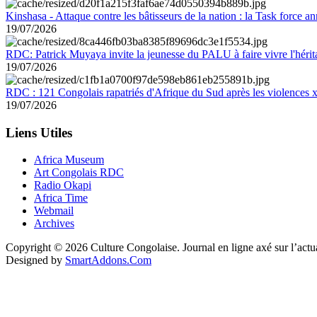
Kinshasa - Attaque contre les bâtisseurs de la nation : la Task force 
19/07/2026
RDC: Patrick Muyaya invite la jeunesse du PALU à faire vivre l'hér
19/07/2026
RDC : 121 Congolais rapatriés d'Afrique du Sud après les violences
19/07/2026
Liens Utiles
Africa Museum
Art Congolais RDC
Radio Okapi
Africa Time
Webmail
Archives
Copyright © 2026 Culture Congolaise. Journal en ligne axé sur l’act
Designed by
SmartAddons.Com