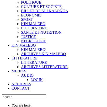
POLITIQUE
CULTURE ET SOCIETE
BILLET DE ALI KALONGA
ECONOMIE
SPORT
KIN MALEBO
LITTERATURE
SANTE ET NUTRITION
JUSTICE
NECROLOGIE
KIN MALEBO
KIN MALEBO
ARCHIVES KIN MALEBO
LITTERATURE
LITTERATURE
ARCHIVES LITTERATURE
MEDIAS
AUDIO
LOGIN
ARCHIVES
CONTACT
You are here: