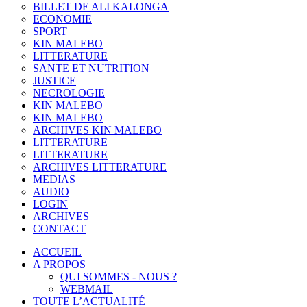
BILLET DE ALI KALONGA
ECONOMIE
SPORT
KIN MALEBO
LITTERATURE
SANTE ET NUTRITION
JUSTICE
NECROLOGIE
KIN MALEBO
KIN MALEBO
ARCHIVES KIN MALEBO
LITTERATURE
LITTERATURE
ARCHIVES LITTERATURE
MEDIAS
AUDIO
LOGIN
ARCHIVES
CONTACT
ACCUEIL
A PROPOS
QUI SOMMES - NOUS ?
WEBMAIL
TOUTE L’ACTUALITÉ