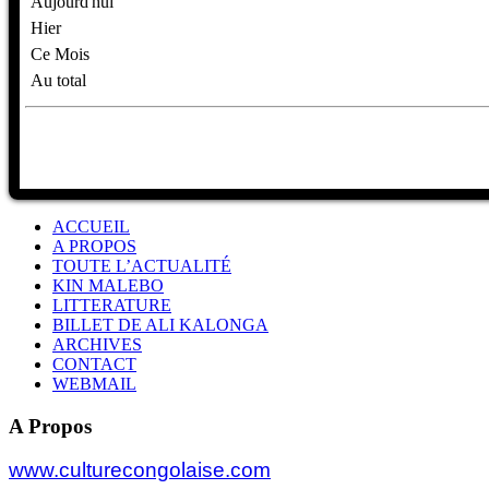
Aujourd'hui
Hier
Ce Mois
Au total
ACCUEIL
A PROPOS
TOUTE L’ACTUALITÉ
KIN MALEBO
LITTERATURE
BILLET DE ALI KALONGA
ARCHIVES
CONTACT
WEBMAIL
A Propos
www.culturecongolaise.com