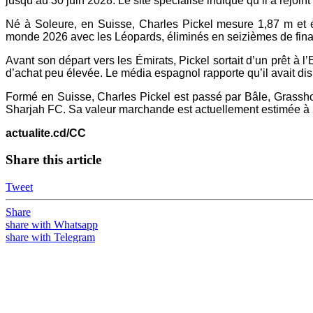
jusqu’au 30 juin 2028. Le site spécialisé indique qu’il a rejoint
Né à Soleure, en Suisse, Charles Pickel mesure 1,87 m et é
monde 2026 avec les Léopards, éliminés en seizièmes de final
Avant son départ vers les Émirats, Pickel sortait d’un prêt à 
d’achat peu élevée. Le média espagnol rapporte qu’il avait dis
Formé en Suisse, Charles Pickel est passé par Bâle, Grassh
Sharjah FC. Sa valeur marchande est actuellement estimée à 2
actualite.cd/CC
Share this article
Tweet
Share
share with Whatsapp
share with Telegram