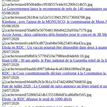
07/08/2026
Le Gouvernement lance le recrutement de près de 140 mandataires pub
05/08/2026
Kinshasa : avec l'appui de la MONUSCO, le commissariat de Mont-Amb
05/08/2026
Accor Arena : deux catégories déjà épuisées pour le concert de JB M
28/07/2026
Ebola en RDC : Un vaccin pourrait être disponible dans deux à quat
28/07/2026
Haut-Uélé : 30 ans après, le Parc national de la Garamba retiré de la
28/07/2026
RDC : la Cour constitutionnelle déclare conforme à la Constitution la 
28/07/2026
Paie de juillet 2026 : Le Comité de suivi annonce un léger retard et r
24/07/2026
Ebola : la RDC dépasse le seuil de 1000 décès
24/07/2026