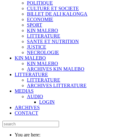
POLITIQUE
CULTURE ET SOCIETE
BILLET DE ALI KALONGA
ECONOMIE
SPORT
KIN MALEBO
LITTERATURE
SANTE ET NUTRITION
JUSTICE
NECROLOGIE
KIN MALEBO
KIN MALEBO
ARCHIVES KIN MALEBO
LITTERATURE
LITTERATURE
ARCHIVES LITTERATURE
MEDIAS
AUDIO
LOGIN
ARCHIVES
CONTACT
You are here: