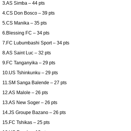
3.AS Simba – 44 pts
4.CS Don Bosco – 39 pts
5.CS Manika – 35 pts
6.Blessing FC – 34 pts
7.FC Lubumbashi Sport – 34 pts
8.AS Saint Luc – 32 pts
9.FC Tanganyika – 29 pts
10.US Tshinkunku – 29 pts
11.SM Sanga Balende – 27 pts
12.AS Malole – 26 pts
13.AS New Soger – 26 pts
14.JS Groupe Bazano – 26 pts
15.FC Tshikas – 25 pts