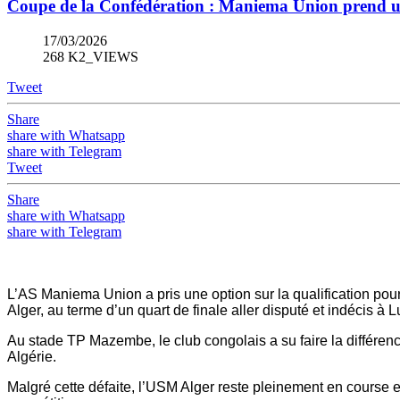
Coupe de la Confédération : Maniema Union prend u
17/03/2026
268 K2_VIEWS
Tweet
Share
share with Whatsapp
share with Telegram
Tweet
Share
share with Whatsapp
share with Telegram
L’AS Maniema Union a pris une option sur la qualification pou
Alger, au terme d’un quart de finale aller disputé et indécis à
Au stade TP Mazembe, le club congolais a su faire la différen
Algérie.
Malgré cette défaite, l’USM Alger reste pleinement en course et