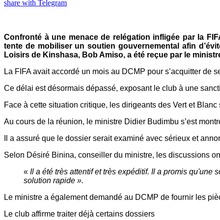
share with Telegram
Confronté à une menace de relégation infligée par la 
tente de mobiliser un soutien gouvernemental afin d’évite
Loisirs de Kinshasa, Bob Amiso, a été reçue par le minist
La FIFA avait accordé un mois au DCMP pour s’acquitter de se
Ce délai est désormais dépassé, exposant le club à une sanctio
Face à cette situation critique, les dirigeants des Vert et Blan
Au cours de la réunion, le ministre Didier Budimbu s’est montr
Il a assuré que le dossier serait examiné avec sérieux et annon
Selon Désiré Binina, conseiller du ministre, les discussions ont
«
Il a été très attentif et très expéditif. Il a promis qu'un
solution rapide ».
Le ministre a également demandé au DCMP de fournir les pièc
Le club affirme traiter déjà certains dossiers