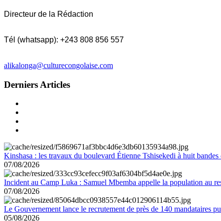
Directeur de la Rédaction
Tél (whatsapp): +243 808 856 557
alikalonga@culturecongolaise.com
Derniers Articles
Kinshasa : les travaux du boulevard Étienne Tshisekedi à huit bandes d
07/08/2026
Incident au Camp Luka : Samuel Mbemba appelle la population au resp
07/08/2026
Le Gouvernement lance le recrutement de près de 140 mandataires pub
05/08/2026