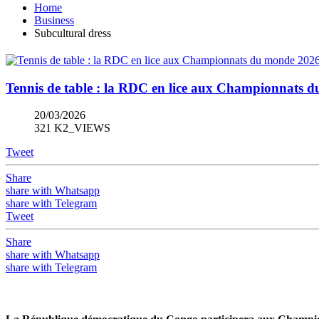
Home
Business
Subcultural dress
Tennis de table : la RDC en lice aux Championnats 
20/03/2026
321 K2_VIEWS
Tweet
Share
share with Whatsapp
share with Telegram
Tweet
Share
share with Whatsapp
share with Telegram