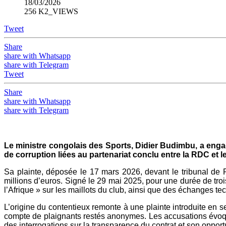
18/03/2026
256 K2_VIEWS
Tweet
Share
share with Whatsapp
share with Telegram
Tweet
Share
share with Whatsapp
share with Telegram
Le ministre congolais des Sports, Didier Budimbu, a eng
de corruption liées au partenariat conclu entre la RDC et 
Sa plainte, déposée le 17 mars 2026, devant le tribunal de P
millions d’euros. Signé le 29 mai 2025, pour une durée de tr
l’Afrique » sur les maillots du club, ainsi que des échanges t
L’origine du contentieux remonte à une plainte introduite en 
compte de plaignants restés anonymes. Les accusations évoque
des interrogations sur la transparence du contrat et son opport