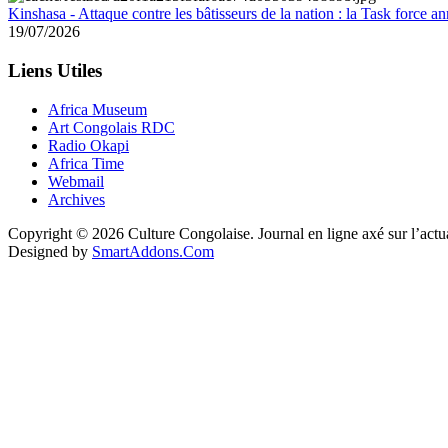
Kinshasa - Attaque contre les bâtisseurs de la nation : la Task force 
19/07/2026
Liens Utiles
Africa Museum
Art Congolais RDC
Radio Okapi
Africa Time
Webmail
Archives
Copyright © 2026 Culture Congolaise. Journal en ligne axé sur l’act
Designed by
SmartAddons.Com