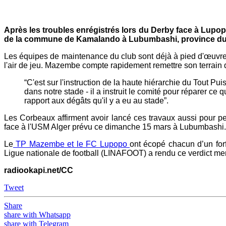
Après les troubles enrégistrés lors du Derby face à Lupop
de la commune de Kamalando à Lubumbashi, province du
Les équipes de maintenance du club sont déjà à pied d'œuvre, a
l'air de jeu. Mazembe compte rapidement remettre son terrain 
“C'est sur l'instruction de la haute hiérarchie du Tout Pu
dans notre stade - il a instruit le comité pour réparer ce
rapport aux dégâts qu'il y a eu au stade”.
Les Corbeaux affirment avoir lancé ces travaux aussi pour p
face à l'USM Alger prévu ce dimanche 15 mars à Lubumbashi.
Le
TP Mazembe et le FC Lupopo
ont écopé chacun d’un for
Ligue nationale de football (LINAFOOT) a rendu ce verdict m
radiookapi.net/CC
Tweet
Share
share with Whatsapp
share with Telegram