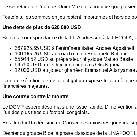
Le secrétaire de l’équipe, Omer Makutu, a indiqué que plusieur
Toutefois, les sommes en jeu restent importantes et hors de p
Une dette de plus de 630 000 USD
Selon la correspondance de la FIFA adressée à la FECOFA, le
367 925,65 USD à l’entraîneur italien Andrea Agostinelli
100 165,26 USD au coach italien Emanuele Bottoni
55 944,52 USD au préparateur physique Matteo Basile
94 790 USD au technicien congolais Otis Ngoma
12 000 USD au joueur ghanéen Emmanuel Attanyamaa 
La non‑exécution de cette obligation expose le club à une r
financières majeures.
Une course contre la montre
Le DCMP espère désormais une issue rapide. L’intervention a
l’un des plus titrés du football congolais.
En attendant la décision du Conseil des ministres, joueurs, supp
Dernier du groupe B de la phase classique de la LINAFOOT L