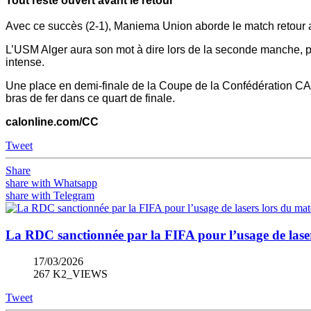
Tout reste ouvert avant le retour
Avec ce succès (2-1), Maniema Union aborde le match retour av
L’USM Alger aura son mot à dire lors de la seconde manche, 
intense.
Une place en demi-finale de la Coupe de la Confédération CAF é
bras de fer dans ce quart de finale.
calonline.com/CC
Tweet
Share
share with Whatsapp
share with Telegram
La RDC sanctionnée par la FIFA pour l’usage de laser
17/03/2026
267 K2_VIEWS
Tweet