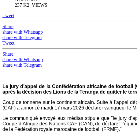
237 K2_VIEWS
Tweet
Share
share with Whatsapp
share with Telegram
Tweet
Share
share with Whatsapp
share with Telegram
Le jury d’appel de la Confédération africaine de football 
après la décision des Lions de la Teranga de quitter le terr
Coup de tonnerre sur le continent africain. Suite à l'appel d
(CAF) a annoncé mardi 17 mars 2026 déclarer vainqueur le Maroc
Le communiqué envoyé aux médias stipule que "le jury d’appe
Coupe d’Afrique des Nations CAF (CAN), de déclarer l’équipe na
de la Fédération royale marocaine de football (FRMF)."