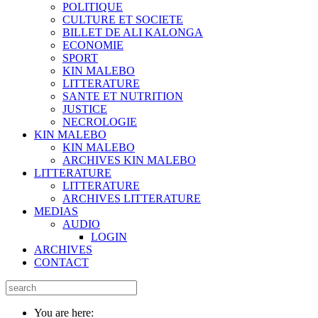
POLITIQUE
CULTURE ET SOCIETE
BILLET DE ALI KALONGA
ECONOMIE
SPORT
KIN MALEBO
LITTERATURE
SANTE ET NUTRITION
JUSTICE
NECROLOGIE
KIN MALEBO
KIN MALEBO
ARCHIVES KIN MALEBO
LITTERATURE
LITTERATURE
ARCHIVES LITTERATURE
MEDIAS
AUDIO
LOGIN
ARCHIVES
CONTACT
You are here: