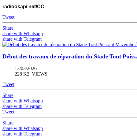
radiookapi.net/CC
Tweet
Share
share with Whatsapp
share with Telegram
Début des travaux de réparation du Stade Tout Pui
13/03/2026
228 K2_VIEWS
Tweet
Share
share with Whatsapp
share with Telegram
Tweet
Share
share with Whatsapp
share with Telegram