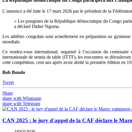
La République démocratique du Congo participera aux Championn
L’annonce a été faite le 17 mars 2026 par le président de la Fédérat
« Les pongistes de la République démocratique du Congo partici
a déclaré Didier Ngoma.
Les athlètes congolais sont actuellement en préparation au gymnase 
mondiale.
Ce rendez-vous international, organisé à l’occasion du centenaire 
internationale de tennis de table (ITTF), les rencontres se déroule
cette compétition, cent ans après avoir abrité la première édition en 19
Bob Bondo
Tweet
Share
share with Whatsapp
share with Telegram
CAN 2025 : le jury d'appel de la CAF déclare le Maro
18/03/2026