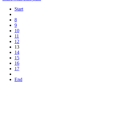
Start
8
9
10
11
12
13
14
15
16
17
End