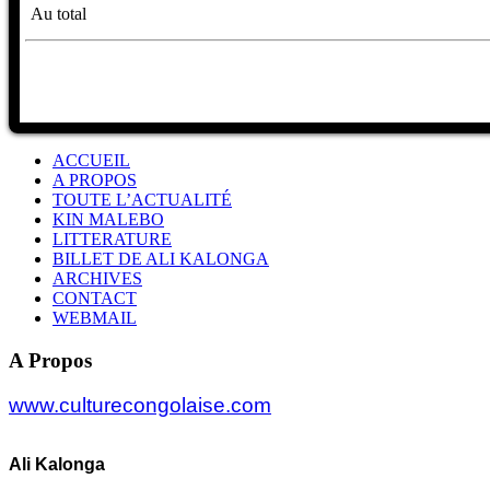
Au total
ACCUEIL
A PROPOS
TOUTE L’ACTUALITÉ
KIN MALEBO
LITTERATURE
BILLET DE ALI KALONGA
ARCHIVES
CONTACT
WEBMAIL
A Propos
www.culturecongolaise.com
Ali Kalonga