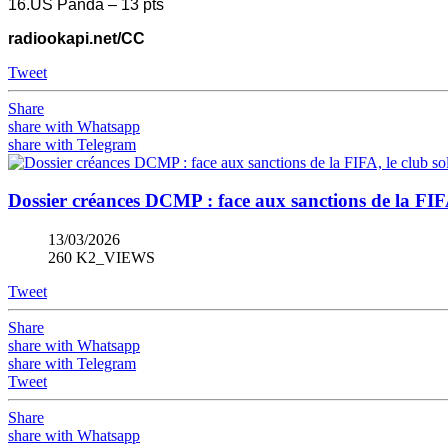
16.US Panda – 13 pts
radiookapi.net/CC
Tweet
Share
share with Whatsapp
share with Telegram
Dossier créances DCMP : face aux sanctions de la FIFA,
13/03/2026
260 K2_VIEWS
Tweet
Share
share with Whatsapp
share with Telegram
Tweet
Share
share with Whatsapp