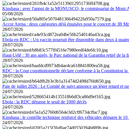
Kinshasa : avec l'appui de la MONUSCO, le commissariat de Mont-Amb
05/08/2026
Accor Arena : deux catégories déjà épuisées pour le concert de JB M
28/07/2026
Ebola en RDC : Un vaccin pourrait être disponible dans deux à quat
28/07/2026
Haut-Uélé : 30 ans après, le Parc national de la Garamba retiré de la
28/07/2026
RDC : la Cour constitutionnelle déclare conforme à la Constitution la 
28/07/2026
Paie de juillet 2026 : Le Comité de suivi annonce un léger retard et r
24/07/2026
Ebola : la RDC dépasse le seuil de 1000 décès
24/07/2026
Kinshasa : le contrôle technique renforcé des véhicules démarre le 10
24/07/2026