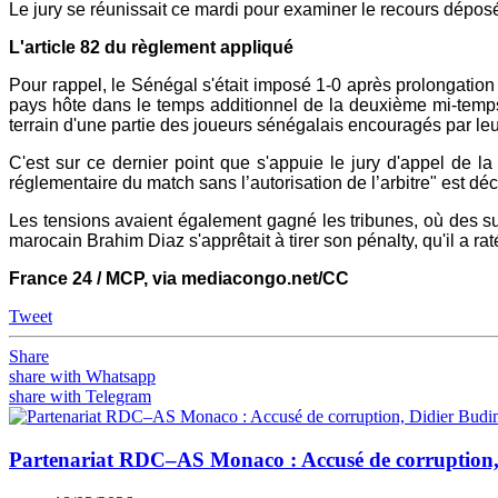
Le jury se réunissait ce mardi pour examiner le recours dépos
L'article 82 du règlement appliqué
Pour rappel, le Sénégal s'était imposé 1-0 après prolongation
pays hôte dans le temps additionnel de la deuxième mi-temps, 
terrain d'une partie des joueurs sénégalais encouragés par le
C'est sur ce dernier point que s'appuie le jury d'appel de la
réglementaire du match sans l’autorisation de l’arbitre" est dé
Les tensions avaient également gagné les tribunes, où des su
marocain Brahim Diaz s'apprêtait à tirer son pénalty, qu'il a rat
France 24 / MCP, via mediacongo.net/CC
Tweet
Share
share with Whatsapp
share with Telegram
Partenariat RDC–AS Monaco : Accusé de corruption, 