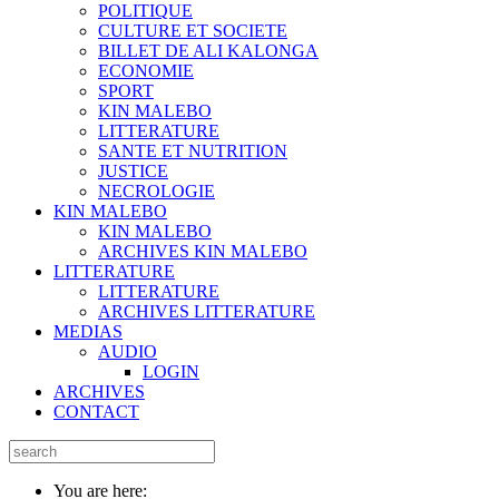
POLITIQUE
CULTURE ET SOCIETE
BILLET DE ALI KALONGA
ECONOMIE
SPORT
KIN MALEBO
LITTERATURE
SANTE ET NUTRITION
JUSTICE
NECROLOGIE
KIN MALEBO
KIN MALEBO
ARCHIVES KIN MALEBO
LITTERATURE
LITTERATURE
ARCHIVES LITTERATURE
MEDIAS
AUDIO
LOGIN
ARCHIVES
CONTACT
You are here: