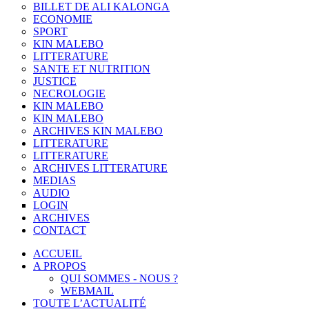
BILLET DE ALI KALONGA
ECONOMIE
SPORT
KIN MALEBO
LITTERATURE
SANTE ET NUTRITION
JUSTICE
NECROLOGIE
KIN MALEBO
KIN MALEBO
ARCHIVES KIN MALEBO
LITTERATURE
LITTERATURE
ARCHIVES LITTERATURE
MEDIAS
AUDIO
LOGIN
ARCHIVES
CONTACT
ACCUEIL
A PROPOS
QUI SOMMES - NOUS ?
WEBMAIL
TOUTE L’ACTUALITÉ