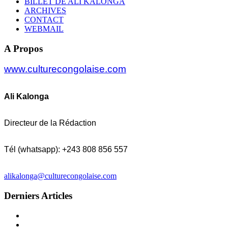
BILLET DE ALI KALONGA
ARCHIVES
CONTACT
WEBMAIL
A Propos
www.culturecongolaise.com
Ali Kalonga
Directeur de la Rédaction
Tél (whatsapp): +243 808 856 557
alikalonga@culturecongolaise.com
Derniers Articles