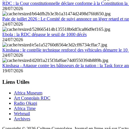
RDC : la Cour constitutionnelle déclare conforme à la Constitution la 
28/07/2026
Paie de juillet 2026 : Le Comité de suivi annonce un léger retard et r
24/07/2026
Ebola : la RDC dépasse le seuil de 1000 décès
24/07/2026
Kinshasa : le contrôle technique renforcé des véhicules démarre le 10
24/07/2026
Kinshasa - Attaque contre les bâtisseurs de la nation : la Task force 
19/07/2026
Liens Utiles
Africa Museum
Art Congolais RDC
Radio Okapi
Africa Time
Webmail
Archives
Copyright © 2026 Culture Congolaise. Journal en ligne axé sur l’act