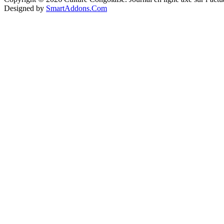
Designed by
SmartAddons.Com