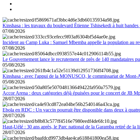
Kinshasa : les travaux du boulevard Étienne Tshisekedi à huit bandes d
07/08/2026
Incident au Camp Luka : Samuel Mbemba appelle la population au resp
07/08/2026
Le Gouvernement lance le recrutement de près de 140 mandataires pub
05/08/2026
Kinshasa : avec l'appui de la MONUSCO, le commissariat de Mont-Amb
05/08/2026
Accor Arena : deux catégories déjà épuisées pour le concert de JB M
28/07/2026
Ebola en RDC : Un vaccin pourrait être disponible dans deux à quat
28/07/2026
Haut-Uélé : 30 ans après, le Parc national de la Garamba retiré de la
28/07/2026