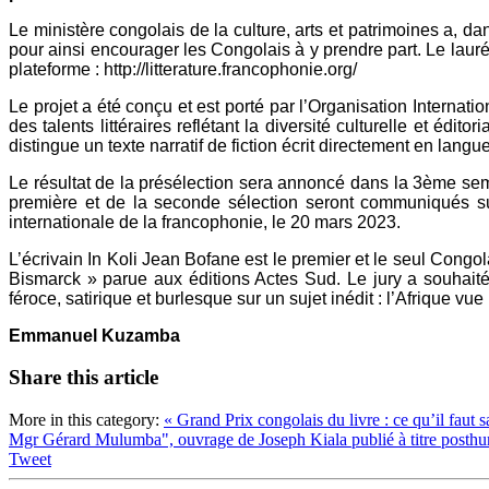
Le ministère congolais de la culture, arts et patrimoines a, da
pour ainsi encourager les Congolais à y prendre part. Le lauréa
plateforme : http://litterature.francophonie.org/
Le projet a été conçu et est porté par l’Organisation Interna
des talents littéraires reflétant la diversité culturelle et édit
distingue un texte narratif de fiction écrit directement en langue
Le résultat de la présélection sera annoncé dans la 3ème sem
première et de la seconde sélection seront communiqués sur 
internationale de la francophonie, le 20 mars 2023.
L’écrivain In Koli Jean Bofane est le premier et le seul Cong
Bismarck » parue aux éditions Actes Sud. Le jury a souhait
féroce, satirique et burlesque sur un sujet inédit : l’Afrique v
Emmanuel Kuzamba
Share this article
More in this category:
« Grand Prix congolais du livre : ce qu’il faut
Mgr Gérard Mulumba", ouvrage de Joseph Kiala publié à titre posth
Tweet