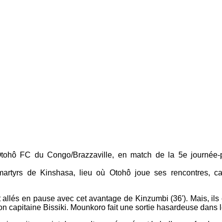
Otohô FC du Congo/Brazzaville, en match de la 5e journée
artyrs de Kinshasa, lieu où Otohô joue ses rencontres, 
t allés en pause avec cet avantage de Kinzumbi (36'). Mais, ils 
on capitaine Bissiki. Mounkoro fait une sortie hasardeuse dans le