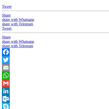
Tweet
Share
share with Whatsapp
share with Telegram
Tweet
Share
share with Whatsapp
share with Telegram
Facebook
Twitter
Email
WhatsApp
Gmail
LinkedIn
Outlook.com