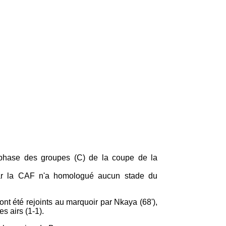
-phase des groupes (C) de la coupe de la
car la CAF n'a homologué aucun stade du
ont été rejoints au marquoir par Nkaya (68'),
s airs (1-1).