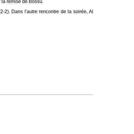
 la remise de Bossu.
-2). Dans l'autre rencontre de la soirée, Al
.