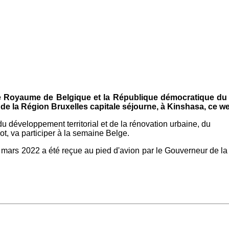
le Royaume de Belgique et la République démocratique du 
 de la Région Bruxelles capitale séjourne, à Kinshasa, ce 
du développement territorial et de la rénovation urbaine, du
t, va participer à la semaine Belge.
5 mars 2022 a été reçue au pied d'avion par le Gouverneur de la