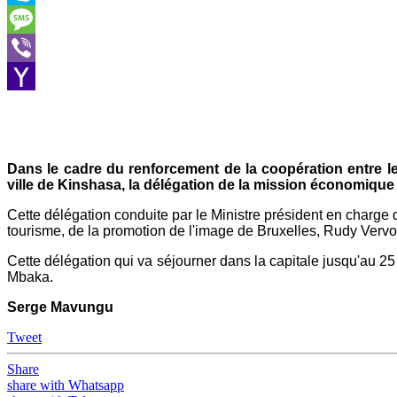
Skype
Message
Viber
Yahoo
Mail
Dans le cadre du renforcement de la coopération entre 
ville de Kinshasa, la délégation de la mission économique
Cette délégation conduite par le Ministre président en charge 
tourisme, de la promotion de l'image de Bruxelles, Rudy Vervoo
Cette délégation qui va séjourner dans la capitale jusqu'au 2
Mbaka.
Serge Mavungu
Tweet
Share
share with Whatsapp