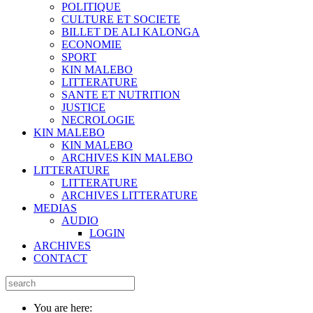
POLITIQUE
CULTURE ET SOCIETE
BILLET DE ALI KALONGA
ECONOMIE
SPORT
KIN MALEBO
LITTERATURE
SANTE ET NUTRITION
JUSTICE
NECROLOGIE
KIN MALEBO
KIN MALEBO
ARCHIVES KIN MALEBO
LITTERATURE
LITTERATURE
ARCHIVES LITTERATURE
MEDIAS
AUDIO
LOGIN
ARCHIVES
CONTACT
You are here: