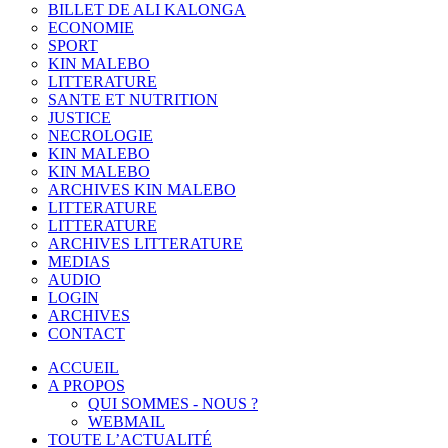
BILLET DE ALI KALONGA
ECONOMIE
SPORT
KIN MALEBO
LITTERATURE
SANTE ET NUTRITION
JUSTICE
NECROLOGIE
KIN MALEBO
KIN MALEBO
ARCHIVES KIN MALEBO
LITTERATURE
LITTERATURE
ARCHIVES LITTERATURE
MEDIAS
AUDIO
LOGIN
ARCHIVES
CONTACT
ACCUEIL
A PROPOS
QUI SOMMES - NOUS ?
WEBMAIL
TOUTE L’ACTUALITÉ