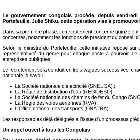
Mail
Le gouvernement congolais procède, depuis vendredi 3
Portefeuille, Julie Shiku, cette opération vise à promouvoir
Dans sa première phase, ce recrutement concerne quinze entre
concernés, notamment les fonctions de président du conseil d'ad
Selon le ministre du Portefeuille, cette initiative repose s
représentativité du genre pour chaque poste à pourvoir. Le 
entreprises publiques.
Le recrutement sera conduit en trois vagues successives, cha
nationale, à savoir :
La Société nationale d'électricité (SNEL SA) ;
La Régie de distribution d'eau (REGIDESO) ;
La Société nationale des chemins de fer du Congo (SNC
La Régie des voies aériennes (RVA) ;
L'Office national des transports (ONATRA).
Les responsables déjà désignés à l'issue d'un processus précé
Un appel ouvert à tous les Congolais