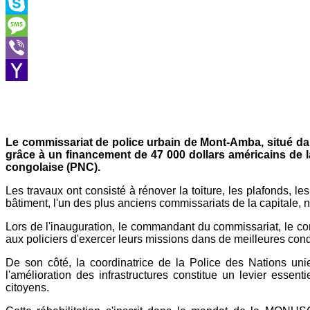
Outlook.com
Skype
Message
Viber
Yahoo
Mail
Le commissariat de police urbain de Mont-Amba, situé da
grâce à un financement de 47 000 dollars américains de l
congolaise (PNC).
Les travaux ont consisté à rénover la toiture, les plafonds, le
bâtiment, l'un des plus anciens commissariats de la capitale,
Lors de l'inauguration, le commandant du commissariat, le c
aux policiers d'exercer leurs missions dans de meilleures cond
De son côté, la coordinatrice de la Police des Nations uni
l'amélioration des infrastructures constitue un levier essent
citoyens.