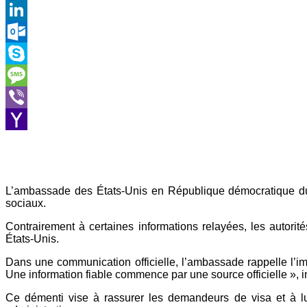
Gmail
LinkedIn
Outlook.com
Skype
Message
Viber
Yahoo
Mail
L’ambassade des États-Unis en République démocratique du 
sociaux.
Contrairement à certaines informations relayées, les autori
États-Unis.
Dans une communication officielle, l’ambassade rappelle l’im
Une information fiable commence par une source officielle », ins
Ce démenti vise à rassurer les demandeurs de visa et à lu