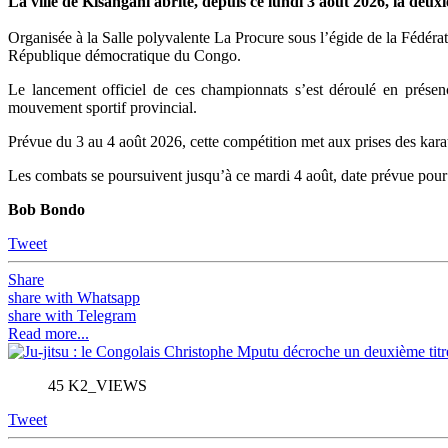
La ville de Kisangani abrite, depuis ce lundi 3 août 2026, la de
Organisée à la Salle polyvalente La Procure sous l’égide de la Fédér
République démocratique du Congo.
Le lancement officiel de ces championnats s’est déroulé en présen
mouvement sportif provincial.
Prévue du 3 au 4 août 2026, cette compétition met aux prises des karat
Les combats se poursuivent jusqu’à ce mardi 4 août, date prévue pour 
Bob Bondo
Tweet
Share
share with Whatsapp
share with Telegram
Read more...
45 K2_VIEWS
Tweet