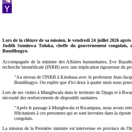
Viber
Yahoo
Mail
Lors de la clôture de sa mission, le vendredi 24 juillet 2026 aprè
Judith Suminwa Tuluka, cheffe du gouvernement congolais, a 
Bundibugyo.
Accompagnée de la ministre des Affaires humanitaires, Eve Bazaiba,
recherche biomédicale (INRB) avec une implication rigoureuse du pro
"Au niveau de l'INRB à Kinshasa avec le professeur Jean-Jacque
Bundibugyo. On espère que d'ici deux à quatre mois nous pouvon
Lors de ses visites à Mungbwalu dans le territoire de Djugu et à Rwamp
nécessité des renforcements de dispositifs sanitaires.
"Après le passage à Mungbwalu et Rwampara, nous avons retrouvé
félicitations à ces personnes qui se sont investies dans la ripo
congolais.
La mission de la Première ministre est intervenue en province de l'Itu