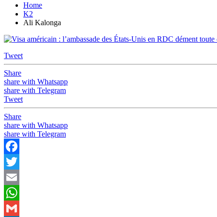
Home
K2
Ali Kalonga
Tweet
Share
share with Whatsapp
share with Telegram
Tweet
Share
share with Whatsapp
share with Telegram
Facebook
Twitter
Email
WhatsApp