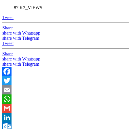
87 K2_VIEWS
Tweet
Share
share with Whatsapp
share with Telegram
Tweet
Share
share with Whatsapp
share with Telegram
Facebook
Twitter
Email
WhatsApp
Gmail
LinkedIn