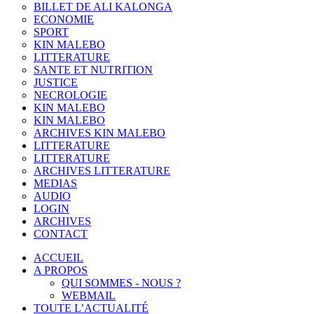
BILLET DE ALI KALONGA
ECONOMIE
SPORT
KIN MALEBO
LITTERATURE
SANTE ET NUTRITION
JUSTICE
NECROLOGIE
KIN MALEBO
KIN MALEBO
ARCHIVES KIN MALEBO
LITTERATURE
LITTERATURE
ARCHIVES LITTERATURE
MEDIAS
AUDIO
LOGIN
ARCHIVES
CONTACT
ACCUEIL
A PROPOS
QUI SOMMES - NOUS ?
WEBMAIL
TOUTE L’ACTUALITÉ