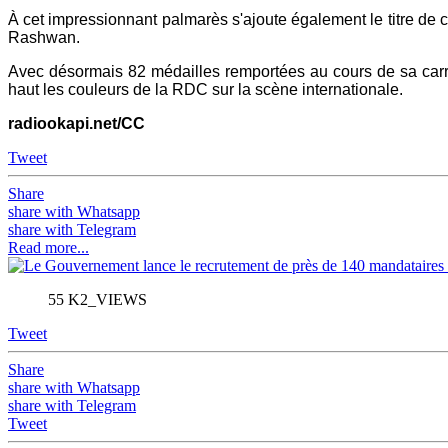
À cet impressionnant palmarès s'ajoute également le titre de 
Rashwan.
Avec désormais 82 médailles remportées au cours de sa carrièr
haut les couleurs de la RDC sur la scène internationale.
radiookapi.net/CC
Tweet
Share
share with Whatsapp
share with Telegram
Read more...
55 K2_VIEWS
Tweet
Share
share with Whatsapp
share with Telegram
Tweet