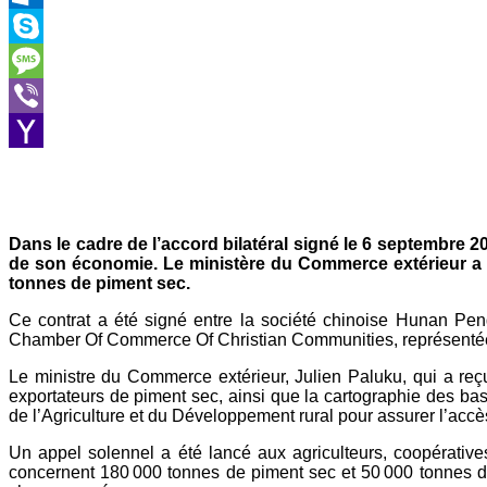
Outlook.com
Skype
Message
Viber
Yahoo
Mail
Dans le cadre de l’accord bilatéral signé le 6 septembre 2
de son économie. Le ministère du Commerce extérieur a ann
tonnes de piment sec.
Ce contrat a été signé entre la société chinoise Hunan Pengf
Chamber Of Commerce Of Christian Communities, représenté
Le ministre du Commerce extérieur, Julien Paluku, qui a reç
exportateurs de piment sec, ainsi que la cartographie des bass
de l’Agriculture et du Développement rural pour assurer l’acc
Un appel solennel a été lancé aux agriculteurs, coopérative
concernent 180 000 tonnes de piment sec et 50 000 tonnes d