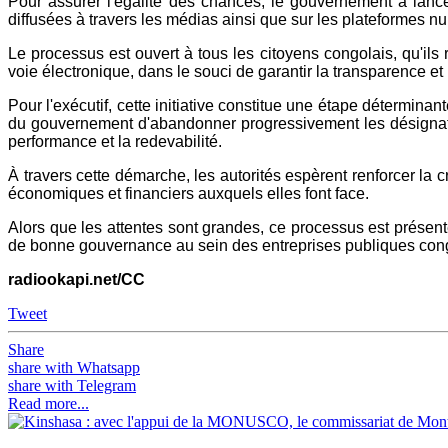
Pour assurer l'égalité des chances, le gouvernement a lanc
diffusées à travers les médias ainsi que sur les plateformes 
Le processus est ouvert à tous les citoyens congolais, qu'ils 
voie électronique, dans le souci de garantir la transparence et 
Pour l'exécutif, cette initiative constitue une étape déterminan
du gouvernement d'abandonner progressivement les désignation
performance et la redevabilité.
À travers cette démarche, les autorités espèrent renforcer la cr
économiques et financiers auxquels elles font face.
Alors que les attentes sont grandes, ce processus est présen
de bonne gouvernance au sein des entreprises publiques con
radiookapi.net/CC
Tweet
Share
share with Whatsapp
share with Telegram
Read more...