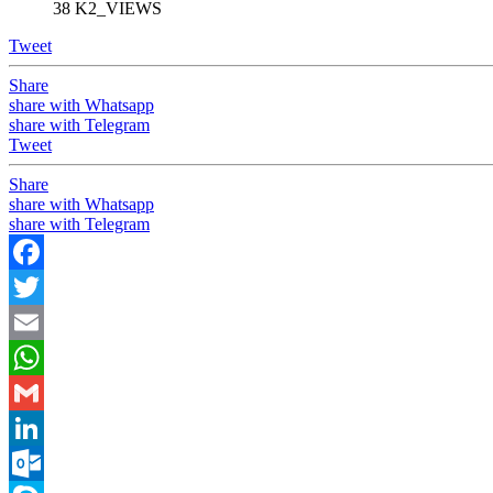
38 K2_VIEWS
Tweet
Share
share with Whatsapp
share with Telegram
Tweet
Share
share with Whatsapp
share with Telegram
Facebook
Twitter
Email
WhatsApp
Gmail
LinkedIn