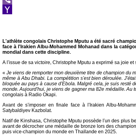
Viber
Yahoo
Mail
L'athlète congolais Christophe Mputu a été sacré champion
face à l'Irakien Albu-Mohammed Mohanad dans la catégori
mondial dans cette discipline.
A l'issue de sa victoire, Christophe Mputu a exprimé sa joie et sa
«
Je viens de remporter mon deuxième titre de champion du monde
même à Abu Dhabi. La compétition s'est bien déroulée. J'étai
bloquée au pays à cause d'Ebola. Malgré cela, je suis resté déte
monde. Aujourd'hui, je viens de gagner ma 82e médaille. Au 
congolais à Radio Okapi.
Avant de s'imposer en finale face à l'Irakien Albu-Moha
Satybaldiyev Kazbolat.
Natif de Kinshasa, Christophe Mputu possède l'un des plus be
avant de décrocher une médaille de bronze lors des champion
puis vice-champion du monde en Thaïlande en 2025.