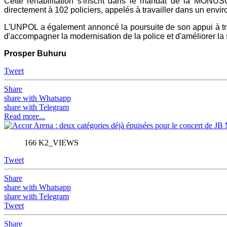
Cette réhabilitation s'inscrit dans le mandat de la MONUSC
directement à 102 policiers, appelés à travailler dans un envi
L'UNPOL a également annoncé la poursuite de son appui à trav
d'accompagner la modernisation de la police et d'améliorer la 
Prosper Buhuru
Tweet
Share
share with Whatsapp
share with Telegram
Read more...
166 K2_VIEWS
Tweet
Share
share with Whatsapp
share with Telegram
Tweet
Share