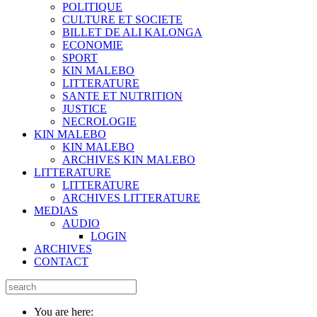
POLITIQUE
CULTURE ET SOCIETE
BILLET DE ALI KALONGA
ECONOMIE
SPORT
KIN MALEBO
LITTERATURE
SANTE ET NUTRITION
JUSTICE
NECROLOGIE
KIN MALEBO
KIN MALEBO
ARCHIVES KIN MALEBO
LITTERATURE
LITTERATURE
ARCHIVES LITTERATURE
MEDIAS
AUDIO
LOGIN
ARCHIVES
CONTACT
You are here: