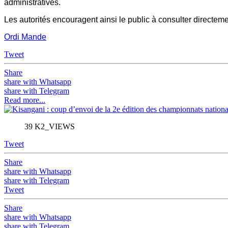
administratives.
Les autorités encouragent ainsi le public à consulter directem
Ordi Mande
Tweet
Share
share with Whatsapp
share with Telegram
Read more...
39 K2_VIEWS
Tweet
Share
share with Whatsapp
share with Telegram
Tweet
Share
share with Whatsapp
share with Telegram