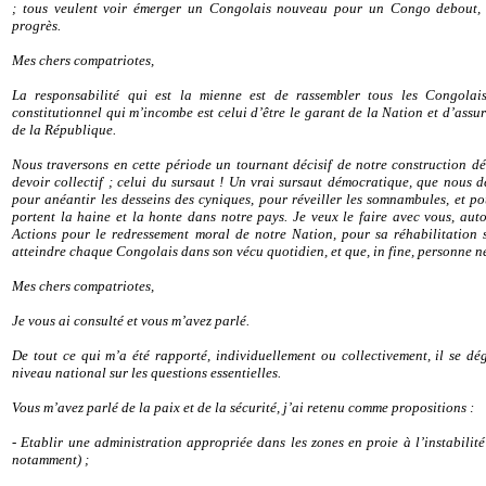
; tous veulent voir émerger un Congolais nouveau pour un Congo debout, 
progrès.
Mes chers compatriotes,
La responsabilité qui est la mienne est de rassembler tous les Congolais
constitutionnel qui m’incombe est celui d’être le garant de la Nation et d’assu
de la République.
Nous traversons en cette période un tournant décisif de notre construction 
devoir collectif ; celui du sursaut ! Un vrai sursaut démocratique, que nous de
pour anéantir les desseins des cyniques, pour réveiller les somnambules, et po
portent la haine et la honte dans notre pays. Je veux le faire avec vous, auto
Actions pour le redressement moral de notre Nation, pour sa réhabilitation 
atteindre chaque Congolais dans son vécu quotidien, et que, in fine, personne n
Mes chers compatriotes,
Je vous ai consulté et vous m’avez parlé.
De tout ce qui m’a été rapporté, individuellement ou collectivement, il se 
niveau national sur les questions essentielles.
Vous m’avez parlé de la paix et de la sécurité, j’ai retenu comme propositions :
- Etablir une administration appropriée dans les zones en proie à l’instabilit
notamment) ;