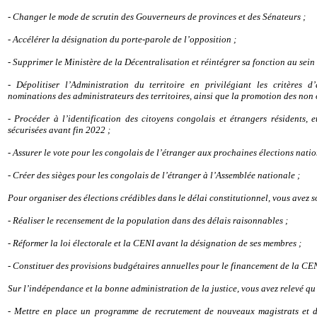
- Changer le mode de scrutin des Gouverneurs de provinces et des Sénateurs ;
- Accélérer la désignation du porte-parole de l’opposition ;
- Supprimer le Ministère de la Décentralisation et réintégrer sa fonction au sein 
- Dépolitiser l’Administration du territoire en privilégiant les critères
nominations des administrateurs des territoires, ainsi que la promotion des non 
- Procéder à l’identification des citoyens congolais et étrangers résidents, et
sécurisées avant fin 2022 ;
- Assurer le vote pour les congolais de l’étranger aux prochaines élections nati
- Créer des sièges pour les congolais de l’étranger à l’Assemblée nationale ;
Pour organiser des élections crédibles dans le délai constitutionnel, vous avez 
- Réaliser le recensement de la population dans des délais raisonnables ;
- Réformer la loi électorale et la CENI avant la désignation de ses membres ;
- Constituer des provisions budgétaires annuelles pour le financement de la CE
Sur l’indépendance et la bonne administration de la justice, vous avez relevé qu’
- Mettre en place un programme de recrutement de nouveaux magistrats et d