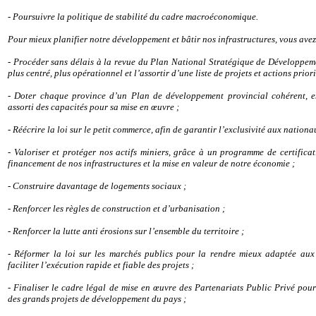
- Poursuivre la politique de stabilité du cadre macroéconomique.
Pour mieux planifier notre développement et bâtir nos infrastructures, vous avez
- Procéder sans délais à la revue du Plan National Stratégique de Développeme
plus centré, plus opérationnel et l’assortir d’une liste de projets et actions priori
- Doter chaque province d’un Plan de développement provincial cohérent, en
assorti des capacités pour sa mise en œuvre ;
- Réécrire la loi sur le petit commerce, afin de garantir l’exclusivité aux nationa
- Valoriser et protéger nos actifs miniers, grâce à un programme de certifica
financement de nos infrastructures et la mise en valeur de notre économie ;
- Construire davantage de logements sociaux ;
- Renforcer les règles de construction et d’urbanisation ;
- Renforcer la lutte anti érosions sur l’ensemble du territoire ;
- Réformer la loi sur les marchés publics pour la rendre mieux adaptée aux c
faciliter l’exécution rapide et fiable des projets ;
- Finaliser le cadre légal de mise en œuvre des Partenariats Public Privé pour
des grands projets de développement du pays ;