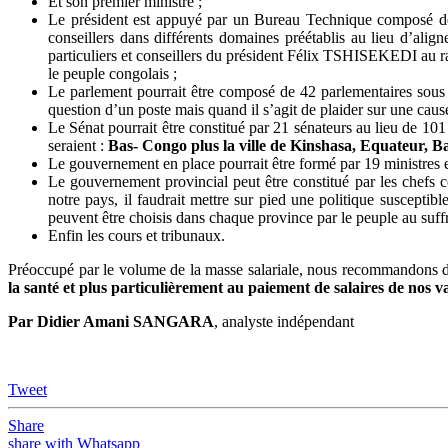
Et son premier ministre ;
Le président est appuyé par un Bureau Technique composé de 8 
conseillers dans différents domaines préétablis au lieu d’alig
particuliers et conseillers du président Félix TSHISEKEDI au ra
le peuple congolais ;
Le parlement pourrait être composé de 42 parlementaires sous l
question d’un poste mais quand il s’agit de plaider sur une cause
Le Sénat pourrait être constitué par 21 sénateurs au lieu de 101
seraient :
Bas- Congo plus la ville de Kinshasa, Equateur, 
Le gouvernement en place pourrait être formé par 19 ministres et
Le gouvernement provincial peut être constitué par les chefs 
notre pays, il faudrait mettre sur pied une politique suscepti
peuvent être choisis dans chaque province par le peuple au suffr
Enfin les cours et tribunaux.
Préoccupé par le volume de la masse salariale, nous recommandons 
la santé et plus particulièrement au paiement de salaires de nos vai
Par Didier Amani SANGARA
, analyste indépendant
Tweet
Share
share with Whatsapp