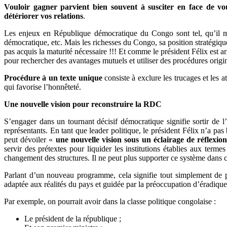
Vouloir gagner parvient bien souvent à susciter en face de vo
détériorer vos relations
.
Les enjeux en République démocratique du Congo sont tel, qu’il m
démocratique, etc. Mais les richesses du Congo, sa position stratégique
pas acquis la maturité nécessaire !!! Et comme le président Félix est a
pour rechercher des avantages mutuels et utiliser des procédures orig
Procédure à un texte unique
consiste à exclure les trucages et les a
qui favorise l’honnêteté.
Une nouvelle vision pour reconstruire la RDC
S’engager dans un tournant décisif démocratique signifie sortir de l
représentants. En tant que leader politique, le président Félix n’a pa
peut dévoiler «
une nouvelle vision sous un éclairage de réflexio
servir des prétextes pour liquider les institutions établies aux te
changement des structures. Il ne peut plus supporter ce système dans 
Parlant d’un nouveau programme, cela signifie tout simplement de p
adaptée aux réalités du pays et guidée par la préoccupation d’éradique
Par exemple, on pourrait avoir dans la classe politique congolaise :
Le président de la république ;