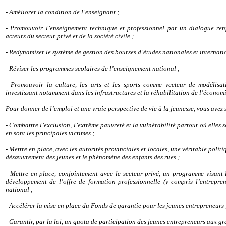
- Améliorer la condition de l’enseignant ;
- Promouvoir l’enseignement technique et professionnel par un dialogue renf
acteurs du secteur privé et de la société civile ;
- Redynamiser le système de gestion des bourses d’études nationales et internati
- Réviser les programmes scolaires de l’enseignement national ;
- Promouvoir la culture, les arts et les sports comme vecteur de modéli
investissant notamment dans les infrastructures et la réhabilitation de l’économi
Pour donner de l’emploi et une vraie perspective de vie à la jeunesse, vous avez
- Combattre l’exclusion, l’extrême pauvreté et la vulnérabilité partout où elles se
en sont les principales victimes ;
- Mettre en place, avec les autorités provinciales et locales, une véritable polit
désœuvrement des jeunes et le phénomène des enfants des rues ;
- Mettre en place, conjointement avec le secteur privé, un programme visant l
développement de l’offre de formation professionnelle (y compris l’entreprene
national ;
- Accélérer la mise en place du Fonds de garantie pour les jeunes entrepreneurs
- Garantir, par la loi, un quota de participation des jeunes entrepreneurs aux g