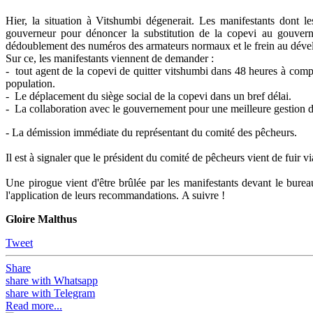
Hier, la situation à Vitshumbi dégenerait. Les manifestants dont
gouverneur pour dénoncer la substitution de la copevi au gouverne
dédoublement des numéros des armateurs normaux et le frein au déve
Sur ce, les manifestants viennent de demander :
- tout agent de la copevi de quitter vitshumbi dans 48 heures à com
population.
- Le déplacement du siège social de la copevi dans un bref délai.
- La collaboration avec le gouvernement pour une meilleure gestion d
- La démission immédiate du représentant du comité des pêcheurs.
Il est à signaler que le président du comité de pêcheurs vient de fuir 
Une pirogue vient d'être brûlée par les manifestants devant le burea
l'application de leurs recommandations. A suivre !
Gloire Malthus
Tweet
Share
share with Whatsapp
share with Telegram
Read more...