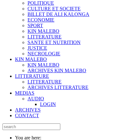
POLITIQUE
CULTURE ET SOCIETE
BILLET DE ALI KALONGA
ECONOMIE
SPORT
KIN MALEBO
LITTERATURE
SANTE ET NUTRITION
JUSTICE
NECROLOGIE
KIN MALEBO
KIN MALEBO
ARCHIVES KIN MALEBO
LITTERATURE
LITTERATURE
ARCHIVES LITTERATURE
MEDIAS
AUDIO
LOGIN
ARCHIVES
CONTACT
You are here: