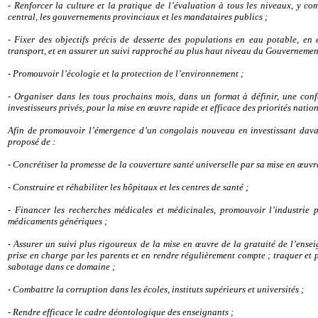
- Renforcer la culture et la pratique de l’évaluation à tous les niveaux, y 
central, les gouvernements provinciaux et les mandataires publics ;
- Fixer des objectifs précis de desserte des populations en eau potable, en é
transport, et en assurer un suivi rapproché au plus haut niveau du Gouvernemen
- Promouvoir l’écologie et la protection de l’environnement ;
- Organiser dans les tous prochains mois, dans un format à définir, une conf
investisseurs privés, pour la mise en œuvre rapide et efficace des priorités natio
Afin de promouvoir l’émergence d’un congolais nouveau en investissant dav
proposé de :
- Concrétiser la promesse de la couverture santé universelle par sa mise en œuvr
- Construire et réhabiliter les hôpitaux et les centres de santé ;
- Financer les recherches médicales et médicinales, promouvoir l’industrie 
médicaments génériques ;
- Assurer un suivi plus rigoureux de la mise en œuvre de la gratuité de l’ense
prise en charge par les parents et en rendre régulièrement compte ; traquer et 
sabotage dans ce domaine ;
- Combattre la corruption dans les écoles, instituts supérieurs et universités ;
- Rendre efficace le cadre déontologique des enseignants ;