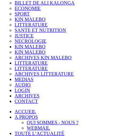
BILLET DE ALI KALONGA
ECONOMIE
SPORT
KIN MALEBO
LITTERATURE
SANTE ET NUTRITION
JUSTICE
NECROLOGIE
KIN MALEBO
KIN MALEBO
ARCHIVES KIN MALEBO
LITTERATURE
LITTERATURE
ARCHIVES LITTERATURE
MEDIAS
AUDIO
LOGIN
ARCHIVES
CONTACT
ACCUEIL
A PROPOS
QUI SOMMES - NOUS ?
WEBMAIL
TOUTE L’ACTUALITÉ