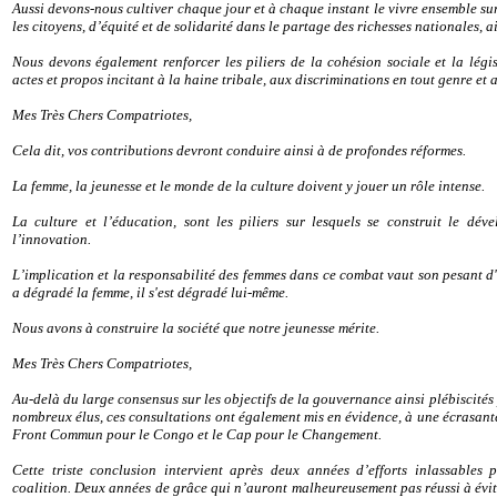
Aussi devons-nous cultiver chaque jour et à chaque instant le vivre ensemble sur
les citoyens, d’équité et de solidarité dans le partage des richesses nationales, a
Nous devons également renforcer les piliers de la cohésion sociale et la légi
actes et propos incitant à la haine tribale, aux discriminations en tout genre et
Mes Très Chers Compatriotes,
Cela dit, vos contributions devront conduire ainsi à de profondes réformes.
La femme, la jeunesse et le monde de la culture doivent y jouer un rôle intense.
La culture et l’éducation, sont les piliers sur lesquels se construit le dév
l’innovation.
L’implication et la responsabilité des femmes dans ce combat vaut son pesant d
a dégradé la femme, il s'est dégradé lui-même.
Nous avons à construire la société que notre jeunesse mérite.
Mes Très Chers Compatriotes,
Au-delà du large consensus sur les objectifs de la gouvernance ainsi plébiscités 
nombreux élus, ces consultations ont également mis en évidence, à une écrasante m
Front Commun pour le Congo et le Cap pour le Changement.
Cette triste conclusion intervient après deux années d’efforts inlassables 
coalition. Deux années de grâce qui n’auront malheureusement pas réussi à évite