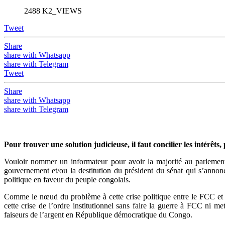
2488 K2_VIEWS
Tweet
Share
share with Whatsapp
share with Telegram
Tweet
Share
share with Whatsapp
share with Telegram
Pour trouver une solution judicieuse, il faut concilier les intérêts, 
Vouloir nommer un informateur pour avoir la majorité au parleme
gouvernement et/ou la destitution du président du sénat qui s’ann
politique en faveur du peuple congolais.
Comme le nœud du problème à cette crise politique entre le FCC et 
cette crise de l’ordre institutionnel sans faire la guerre à FCC ni 
faiseurs de l’argent en République démocratique du Congo.