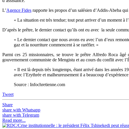
d’assistance.
L’
Agence Fides
rapporte les propos d’un salésien d’Addis-Abeba qui 
« La situation est très tendue; tout peut arriver d’un moment à l
D’après le prêtre, le dernier contact qu’ils ont eu avec la seule comm
« Le dernier contact que nous avons eu avec l’un d’eux remonte à 1
gaz et la nourriture commencent à se raréfier. »
Parmi ces 25 missionnaires, se trouve le prêtre Alfredo Roca âgé de
gouvernement communiste de Mengistu et au cours du conflit avec l’É
« Il est là depuis très longtemps, étant arrivé dans les années 
avec l’Erythrée et malheureusement il a beaucoup d’expérience d
Source : Infochretienne.com
Tweet
Share
share with Whatsapp
share with Telegram
Read more...