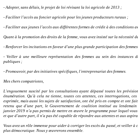
- Adopter, sans délais, le projet de loi révisant la loi agricole de 2013 ;
- Faciliter l’accès au foncier agricole pour les jeunes producteurs ruraux ;
- Faciliter aux jeunes l’accès aux différentes formes de crédit à des conditions 
Quant à la promotion des droits de la femme, vous avez insisté sur la nécessité d
- Renforcer les incitations en faveur d’une plus grande participation des femmes
- Veiller à une meilleure représentation des femmes au sein des instances dir
publiques ;
- Promouvoir, par des initiatives spécifiques, l’entreprenariat des femmes.
Mes chers compatriotes,
L’engouement suscité par les consultations ayant dépassé toutes les prévision
énumération. Qu’à cela ne tienne, toutes ces attentes, ces interrogations, ces 
exprimée, mais aussi les sujets de satisfaction, ont été pris en compte et ont fai
retenu que d’une part, le Gouvernement de coalition institué au lendemain 
janvier 2019 n’a pas permis de mettre en œuvre le programme pour lequel vous 
et que d’autre part, il n'a pas été capable de répondre aux attentes et aux aspir
Vous avez un rôle immense pour aider à corriger les excès du passé, et veiller à
plus démocratique. Nous y œuvrerons ensemble.