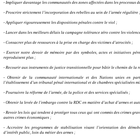
- Impliquer davantage les communautés des zones affectées dans les processus d
- Proscrire strictement l’incorporation des rebelles au sein de l’armée régulière 
- Appliquer rigoureusement les dispositions pénales contre le viol ;
- Lancer dans les meilleurs délais la campagne tolérance zéro contre les violence
- Consacrer plus de ressources à la prise en charge des victimes d’atrocités ;
- Exercer notre devoir de mémoire par des symboles, actes et initiatives pére
reproduisent plus ;
- Recourir aux instruments de justice transitionnelle pour bâtir le chemin de la r
- Obtenir de la communauté internationale et des Nations unies en particu
l’établissement d’un tribunal pénal international et de chambres spécialisées m
- Poursuivre la réforme de l’armée, de la police et des services spécialisés ;
- Obtenir la levée de l’embargo contre la RDC en matière d’achat d’armes et aut
- Revoir les lois qui tendent à protéger tous ceux qui ont commis des crimes gra
autres crimes économiques ;
- Accroitre les programmes de stabilisation visant l’orientation des démobi
d’intérêt public, loin du métier des armes ;