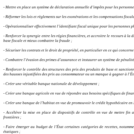
- Mettre en place un système de déclaration annuelle d’impôts pour les personn
- Réformer les lois et règlements sur les exonérations et les compensations fiscale
- Opérationnaliser effectivement l’identifiant fiscal unique pour les personnes p
- Renforcer la synergie entre les régies financières, et accroitre le recours à la 
base fiscale et mieux combattre la fraude ;
- Sécuriser les contrats et le droit de propriété, en particulier en ce qui concerne 
- Combattre l’évasion des primes d’assurance et instaurer un système de pénalité
- Renforcer le contrôle des structures des prix des produits de base et sanctio
des hausses injustifiées des prix au consommateur ou un manque à gagner à l’Ét
- Créer une véritable banque nationale de développement ;
- Créer une banque agricole en vue de répondre aux besoins spécifiques de fina
- Créer une banque de l’habitat en vue de promouvoir le crédit hypothécaire e
- Accélérer la mise en place de dispositifs de contrôle en vue de mettre fin 
frontières ;
- Faire émerger au budget de l’État certaines catégories de recettes, notammen
étatiques ;