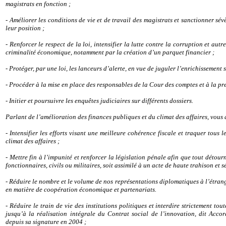
magistrats en fonction ;
- Améliorer les conditions de vie et de travail des magistrats et sanctionner sé
leur position ;
- Renforcer le respect de la loi, intensifier la lutte contre la corruption et autr
criminalité économique, notamment par la création d’un parquet financier ;
- Protéger, par une loi, les lanceurs d’alerte, en vue de juguler l’enrichissement 
- Procéder à la mise en place des responsables de la Cour des comptes et à la pr
- Initier et poursuivre les enquêtes judiciaires sur différents dossiers.
Parlant de l’amélioration des finances publiques et du climat des affaires, vous 
- Intensifier les efforts visant une meilleure cohérence fiscale et traquer tous l
climat des affaires ;
- Mettre fin à l’impunité et renforcer la législation pénale afin que tout déto
fonctionnaires, civils ou militaires, soit assimilé à un acte de haute trahison et 
- Réduire le nombre et le volume de nos représentations diplomatiques à l’étran
en matière de coopération économique et partenariats.
- Réduire le train de vie des institutions politiques et interdire strictement to
jusqu’à la réalisation intégrale du Contrat social de l’innovation, dit Acco
depuis sa signature en 2004 ;