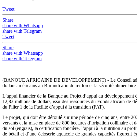
Tweet
Share
share with Whatsapp
share with Telegram
Tweet
Share
share with Whatsapp
share with Telegram
(BANQUE AFRICAINE DE DEVELOPPEMENT) - Le Conseil administrati
dollars américains au Burundi afin de renforcer la sécurité alimentaire
L’appui financier de la Banque au Projet d’appui au développement 
12,83 millions de dollars, issu des ressources du Fonds africain de 
du Pilier 1 de la Facilité d’appui à la transition (FAT).
Le projet, qui doit être déroulé sur une période de cinq ans, entre 
versants et la mise en place de 800 hectares d’irrigation collinaire et de
du sol (engrais), la certification foncière, l’appui à la nutrition au p
de bétail et d’une écloserie aquacole de grandes capacités figuren