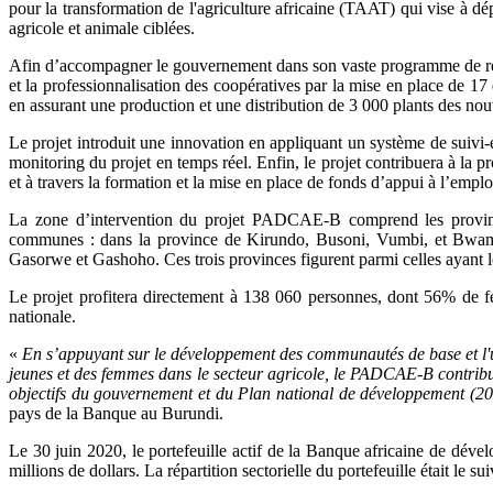
pour la transformation de l'agriculture africaine (TAAT) qui vise à dé
agricole et animale ciblées.
Afin d’accompagner le gouvernement dans son vaste programme de réfo
et la professionnalisation des coopératives par la mise en place de 17 
en assurant une production et une distribution de 3 000 plants des nou
Le projet introduit une innovation en appliquant un système de suivi‑év
monitoring du projet en temps réel. Enfin, le projet contribuera à la 
et à travers la formation et la mise en place de fonds d’appui à l’emplo
La zone d’intervention du projet PADCAE-B comprend les province
communes : dans la province de Kirundo, Busoni, Vumbi, et Bwamb
Gasorwe et Gashoho. Ces trois provinces figurent parmi celles ayant le
Le projet profitera directement à 138 060 personnes, dont 56% de fe
nationale.
«
En s’appuyant sur le développement des communautés de base et l'uti
jeunes et des femmes dans le secteur agricole, le PADCAE-B contribuer
objectifs du gouvernement et du Plan national de développement (2
pays de la Banque au Burundi.
Le 30 juin 2020, le portefeuille actif de la Banque africaine de dév
millions de dollars. La répartition sectorielle du portefeuille était le