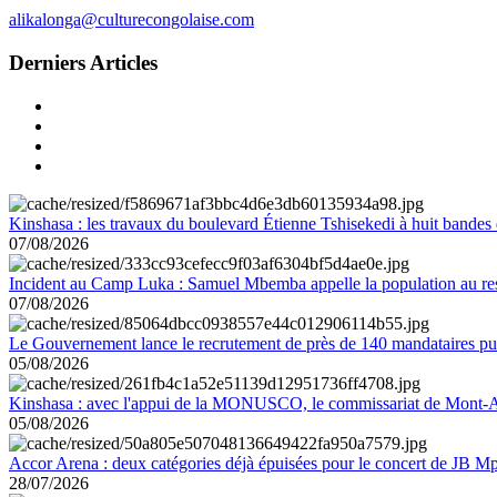
alikalonga@culturecongolaise.com
Derniers Articles
Kinshasa : les travaux du boulevard Étienne Tshisekedi à huit bandes d
07/08/2026
Incident au Camp Luka : Samuel Mbemba appelle la population au resp
07/08/2026
Le Gouvernement lance le recrutement de près de 140 mandataires pub
05/08/2026
Kinshasa : avec l'appui de la MONUSCO, le commissariat de Mont-Amb
05/08/2026
Accor Arena : deux catégories déjà épuisées pour le concert de JB M
28/07/2026