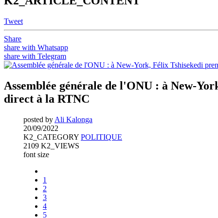
K2_ARTICLE_CONTENT
Tweet
Share
share with Whatsapp
share with Telegram
Assemblée générale de l'ONU : à New-York,
direct à la RTNC
posted by
Ali Kalonga
20/09/2022
K2_CATEGORY
POLITIQUE
2109 K2_VIEWS
font size
1
2
3
4
5