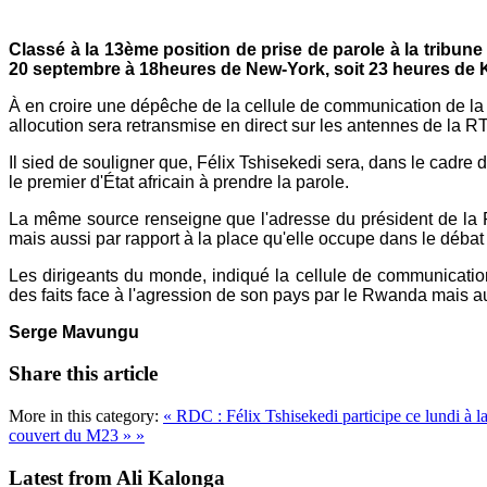
Mail
Classé à la 13ème position de prise de parole à la tribune
20 septembre à 18heures de New-York, soit 23 heures de
À en croire une dépêche de la cellule de communication de la
allocution sera retransmise en direct sur les antennes de la 
Il sied de souligner que, Félix Tshisekedi sera, dans le cadr
le premier d'État africain à prendre la parole.
La même source renseigne que l'adresse du président de la R
mais aussi par rapport à la place qu'elle occupe dans le débat 
Les dirigeants du monde, indiqué la cellule de communicatio
des faits face à l'agression de son pays par le Rwanda mais 
Serge Mavungu
Share this article
More in this category:
« RDC : Félix Tshisekedi participe ce lundi à
couvert du M23 » »
Latest from Ali Kalonga