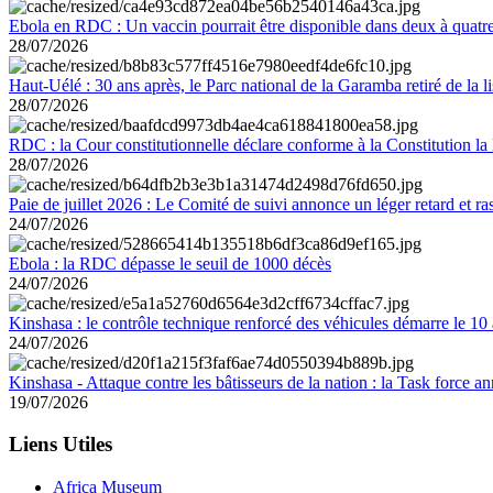
Ebola en RDC : Un vaccin pourrait être disponible dans deux à quat
28/07/2026
Haut-Uélé : 30 ans après, le Parc national de la Garamba retiré de la
28/07/2026
RDC : la Cour constitutionnelle déclare conforme à la Constitution la 
28/07/2026
Paie de juillet 2026 : Le Comité de suivi annonce un léger retard et r
24/07/2026
Ebola : la RDC dépasse le seuil de 1000 décès
24/07/2026
Kinshasa : le contrôle technique renforcé des véhicules démarre le 10
24/07/2026
Kinshasa - Attaque contre les bâtisseurs de la nation : la Task force 
19/07/2026
Liens Utiles
Africa Museum