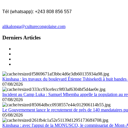
Tél (whatsapp): +243 808 856 557
alikalonga@culturecongolaise.com
Derniers Articles
Kinshasa : les travaux du boulevard Étienne Tshisekedi à huit bandes d
07/08/2026
Incident au Camp Luka : Samuel Mbemba appelle la population au resp
07/08/2026
Le Gouvernement lance le recrutement de près de 140 mandataires pub
05/08/2026
Kinshasa : avec l'appui de la MONUSCO, le commissariat de Mont-Amb