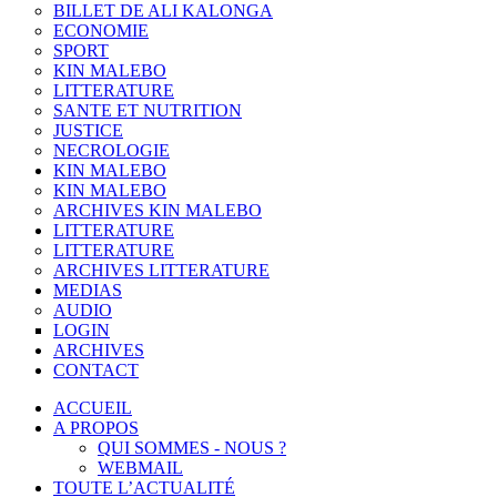
BILLET DE ALI KALONGA
ECONOMIE
SPORT
KIN MALEBO
LITTERATURE
SANTE ET NUTRITION
JUSTICE
NECROLOGIE
KIN MALEBO
KIN MALEBO
ARCHIVES KIN MALEBO
LITTERATURE
LITTERATURE
ARCHIVES LITTERATURE
MEDIAS
AUDIO
LOGIN
ARCHIVES
CONTACT
ACCUEIL
A PROPOS
QUI SOMMES - NOUS ?
WEBMAIL
TOUTE L’ACTUALITÉ