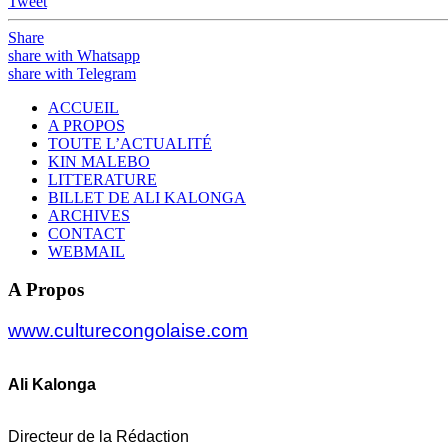
Tweet
Share
share with Whatsapp
share with Telegram
ACCUEIL
A PROPOS
TOUTE L’ACTUALITÉ
KIN MALEBO
LITTERATURE
BILLET DE ALI KALONGA
ARCHIVES
CONTACT
WEBMAIL
A Propos
www.culturecongolaise.com
Ali Kalonga
Directeur de la Rédaction