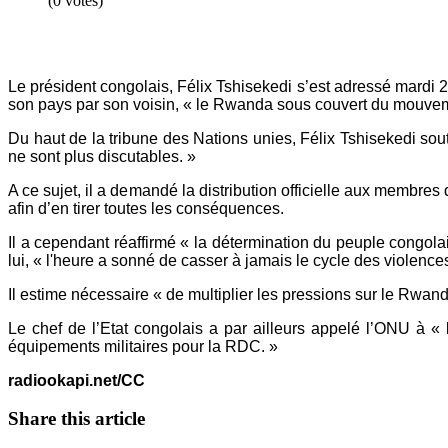
(0 votes)
Le président congolais, Félix Tshisekedi s’est adressé mard
son pays par son voisin, « le Rwanda sous couvert du mouvem
Du haut de la tribune des Nations unies, Félix Tshisekedi sout
ne sont plus discutables. »
A ce sujet, il a demandé la distribution officielle aux membres
afin d’en tirer toutes les conséquences.
Il a cependant réaffirmé « la détermination du peuple congolais
lui, « l'heure a sonné de casser à jamais le cycle des violence
Il estime nécessaire « de multiplier les pressions sur le Rwand
Le chef de l’Etat congolais a par ailleurs appelé l’ONU à « 
équipements militaires pour la RDC. »
radiookapi.net/CC
Share this article