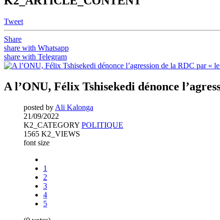
K2_ARTICLE_CONTENT
Tweet
Share
share with Whatsapp
share with Telegram
A l’ONU, Félix Tshisekedi dénonce l’agres
posted by
Ali Kalonga
21/09/2022
K2_CATEGORY
POLITIQUE
1565 K2_VIEWS
font size
1
2
3
4
5