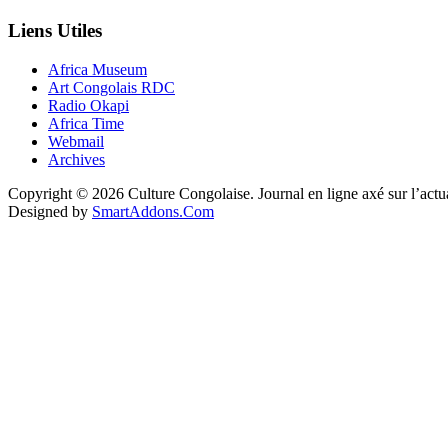
Liens Utiles
Africa Museum
Art Congolais RDC
Radio Okapi
Africa Time
Webmail
Archives
Copyright © 2026 Culture Congolaise. Journal en ligne axé sur l’act
Designed by
SmartAddons.Com