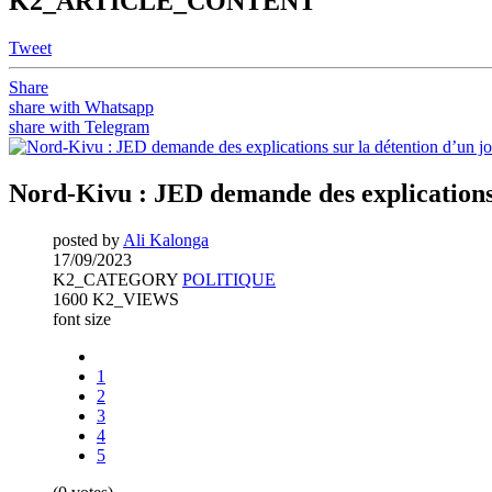
K2_ARTICLE_CONTENT
Tweet
Share
share with Whatsapp
share with Telegram
Nord-Kivu : JED demande des explications 
posted by
Ali Kalonga
17/09/2023
K2_CATEGORY
POLITIQUE
1600 K2_VIEWS
font size
1
2
3
4
5