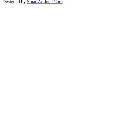
Designed by
SmartAddons.Com