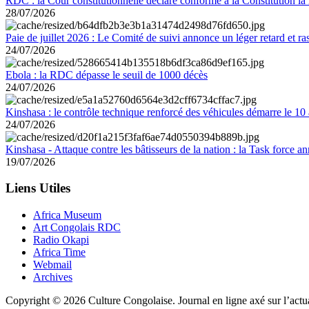
RDC : la Cour constitutionnelle déclare conforme à la Constitution la 
28/07/2026
Paie de juillet 2026 : Le Comité de suivi annonce un léger retard et r
24/07/2026
Ebola : la RDC dépasse le seuil de 1000 décès
24/07/2026
Kinshasa : le contrôle technique renforcé des véhicules démarre le 10
24/07/2026
Kinshasa - Attaque contre les bâtisseurs de la nation : la Task force 
19/07/2026
Liens Utiles
Africa Museum
Art Congolais RDC
Radio Okapi
Africa Time
Webmail
Archives
Copyright © 2026 Culture Congolaise. Journal en ligne axé sur l’act