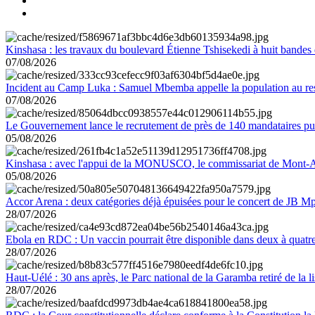
Kinshasa : les travaux du boulevard Étienne Tshisekedi à huit bandes d
07/08/2026
Incident au Camp Luka : Samuel Mbemba appelle la population au resp
07/08/2026
Le Gouvernement lance le recrutement de près de 140 mandataires pub
05/08/2026
Kinshasa : avec l'appui de la MONUSCO, le commissariat de Mont-Amb
05/08/2026
Accor Arena : deux catégories déjà épuisées pour le concert de JB M
28/07/2026
Ebola en RDC : Un vaccin pourrait être disponible dans deux à quat
28/07/2026
Haut-Uélé : 30 ans après, le Parc national de la Garamba retiré de la
28/07/2026