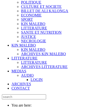
POLITIQUE
CULTURE ET SOCIETE
BILLET DE ALI KALONGA
ECONOMIE
SPORT
KIN MALEBO
LITTERATURE
SANTE ET NUTRITION
JUSTICE
NECROLOGIE
KIN MALEBO
KIN MALEBO
ARCHIVES KIN MALEBO
LITTERATURE
LITTERATURE
ARCHIVES LITTERATURE
MEDIAS
AUDIO
LOGIN
ARCHIVES
CONTACT
You are here: