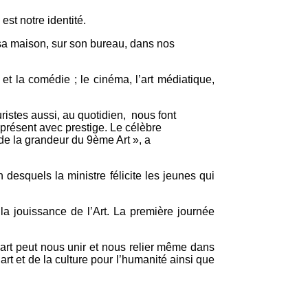
st notre identité.
sa maison, sur son bureau, dans nos
 et la comédie ; le cinéma, l’art médiatique,
istes aussi, au quotidien, nous font
 présent avec prestige. Le célèbre
de la grandeur du 9ème Art », a
 desquels la ministre félicite les jeunes qui
la jouissance de l’Art. La première journée
’art peut nous unir et nous relier même dans
’art et de la culture pour l’humanité ainsi que