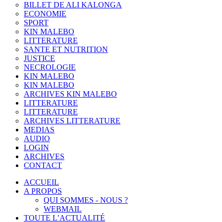
BILLET DE ALI KALONGA
ECONOMIE
SPORT
KIN MALEBO
LITTERATURE
SANTE ET NUTRITION
JUSTICE
NECROLOGIE
KIN MALEBO
KIN MALEBO
ARCHIVES KIN MALEBO
LITTERATURE
LITTERATURE
ARCHIVES LITTERATURE
MEDIAS
AUDIO
LOGIN
ARCHIVES
CONTACT
ACCUEIL
A PROPOS
QUI SOMMES - NOUS ?
WEBMAIL
TOUTE L’ACTUALITÉ