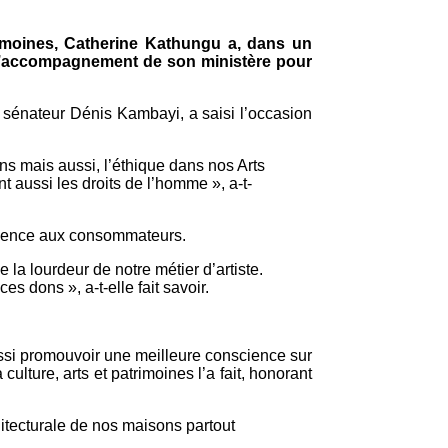
atrimoines, Catherine Kathungu a, dans un
 l’accompagnement de son ministère pour
 sénateur Dénis Kambayi, a saisi l’occasion
ins mais aussi, l’éthique dans nos Arts
nt aussi les droits de l’homme », a-t-
science aux consommateurs.
la lourdeur de notre métier d’artiste.
es dons », a-t-elle fait savoir.
 aussi promouvoir une meilleure conscience sur
 culture, arts et patrimoines l’a fait, honorant
chitecturale de nos maisons partout