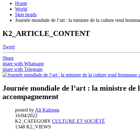
Home
World
Skin heads
Journée mondiale de l’art : la ministre de la culture rend homm
K2_ARTICLE_CONTENT
Tweet
Share
share with Whatsapp
share with Telegram
Journée mondiale de l’art : la ministre de 
accompagnement
posted by
Ali Kalonga
16/04/2022
K2_CATEGORY
CULTURE ET SOCIÉTÉ
1348 K2_VIEWS